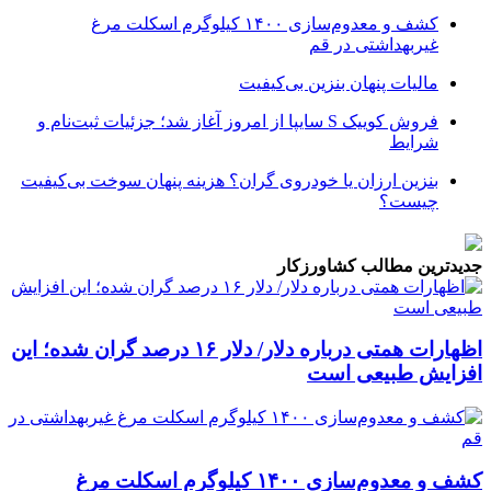
کشف و معدوم‌سازی ۱۴۰۰ کیلوگرم اسکلت مرغ
غیربهداشتی در قم
مالیات پنهان بنزین بی‌کیفیت
فروش کوییک S سایپا از امروز آغاز شد؛ جزئیات ثبت‌نام و
شرایط
بنزین ارزان یا خودروی گران؟ هزینه پنهان سوخت بی‌کیفیت
چیست؟
جدیدترین مطالب کشاورزکار
اظهارات همتی درباره دلار/ دلار ۱۶ درصد گران شده؛ این
افزایش طبیعی است
کشف و معدوم‌سازی ۱۴۰۰ کیلوگرم اسکلت مرغ