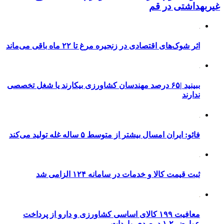
غیربهداشتی در قم
اثر شوک‌های اقتصادی در زنجیره مرغ تا ۲۲ ماه باقی می‌ماند
ببینید |۶۵ درصد مهندسان کشاورزی بیکارند یا شغل تخصصی
ندارند
فائو: ایران امسال بیشتر از متوسط ۵ ساله غله تولید می‌کند
ثبت قیمت کالا و خدمات در سامانه ۱۲۴ الزامی شد
معافیت ۱۹۹ کالای اساسی کشاورزی و دارو از پرداخت
عوارض ۱.۲ درصدی واردات