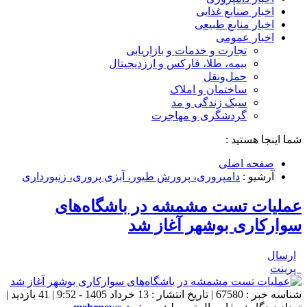
اخبار صنایع غذایی
اخبار منابع طبیعی
اخبار عمومی
تجارت و خدمات و بازاریابی
بیمه، طلا، فارکس و ارزدیجیتال
حمل‌و‌نقل
ساختمان و املاک
سبک زندگی و مد
گردشگری و مهاجرت
شما اینجا هستید :
صفحه اصلی
آرشیو :
دامپروری، پرورش طیور، آبزی پروری، زنبورداری
عملیات تست مشمشه در باشگاه‌های
سوارکاری بوشهر آغاز شد
ارسال
پرینت
شناسه خبر : 67580 | تاریخ انتشار : 13 خرداد 1405 - 9:52 | 41 بازدید |