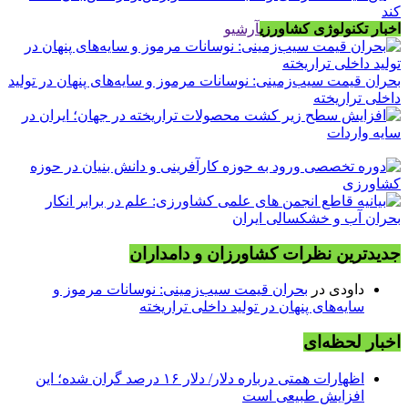
اخبار تکنولوژی کشاورزی
آرشیو
بحران قیمت سیب‌زمینی: نوسانات مرموز و سایه‌های پنهان در تولید
داخلی تراریخته
جدیدترین نظرات کشاورزان و دامداران
داودی
در
بحران قیمت سیب‌زمینی: نوسانات مرموز و
سایه‌های پنهان در تولید داخلی تراریخته
اخبار لحظه‌ای
اظهارات همتی درباره دلار/ دلار ۱۶ درصد گران شده؛ این
افزایش طبیعی است