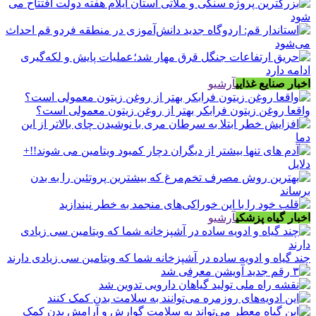
اخبار صنایع غذایی
آرشیو
واقعا روغن زیتون فرابکر بهتر از روغن زیتون معمولی است؟
اخبار گیاه پزشکی
آرشیو
چند گیاه و ادویه ساده در آشپزخانه شما که ویتامین سی زیادی دارند