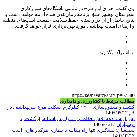
وی گفت: اجرای این طرح در تمامی باشگاه‌های سوارکاری
شهرستان بوشهر طبق برنامه زمان‌بندی شده ادامه خواهد داشت و
نتایج حاصل از آن در راستای حفظ سلامت جمعیت اسب‌های منطقه
و ارتقای امنیت بهداشتی مورد بهره‌برداری قرار خواهد گرفت.
به اشتراک بگذارید :
https://keshavarzkar.ir/?p=67580
مطالب مرتبط با کشاورزی و دامداری
کشف و معدوم‌سازی ۱۴۰۰ کیلوگرم اسکلت مرغ غیربهداشتی در
قم
1405/05/17
پس از سه دهه تلاش حفاظتی؛ مارال در آستانه بازگشت به
ارسباران
1405/05/17
سمیعیان: پیشگیری تنها راه مقابله با بیماری مرگبار هاری است
1405/05/17