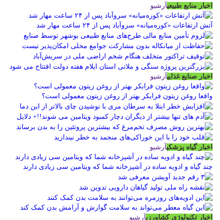
اخبار منابع طبیعی
آرشیو
آتش ارتفاعات «کوره‌میانه» سروآباد پس از ۲۴ ساعت مهار شد
اخبار صنایع غذایی
آرشیو
واقعا روغن زیتون فرابکر بهتر از روغن زیتون معمولی است؟
اخبار گیاه پزشکی
آرشیو
چند گیاه و ادویه ساده در آشپزخانه شما که ویتامین سی زیادی دارند
اخبار تکنولوژی کشاورزی
آرشیو