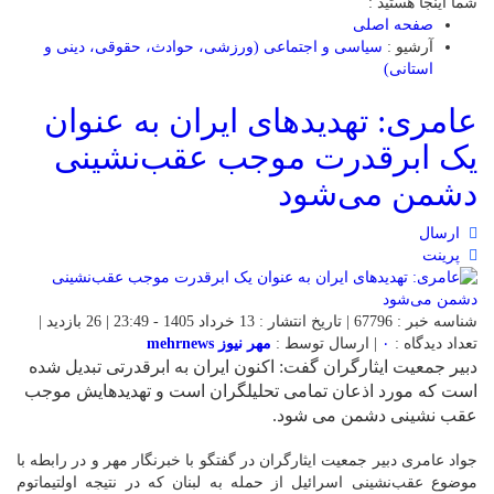
شما اینجا هستید :
صفحه اصلی
آرشیو :
سیاسی و اجتماعی (ورزشی، حوادث، حقوقی، دینی و
استانی)
عامری: تهدیدهای ایران به عنوان
یک ابرقدرت موجب عقب‌نشینی
دشمن می‌شود
ارسال
پرینت
شناسه خبر : 67796 | تاریخ انتشار : 13 خرداد 1405 - 23:49 | 26 بازدید |
تعداد دیدگاه :
۰
| ارسال توسط :
مهر نیوز mehrnews
دبیر جمعیت ایثارگران گفت: اکنون ایران به ابرقدرتی تبدیل شده
است که مورد اذعان تمامی تحلیلگران است و تهدیدهایش موجب
عقب نشینی دشمن می شود.
جواد عامری دبیر جمعیت ایثارگران در گفتگو با خبرنگار مهر و در رابطه با
موضوع عقب‌نشینی اسرائیل از حمله به لبنان که در نتیجه اولتیماتوم