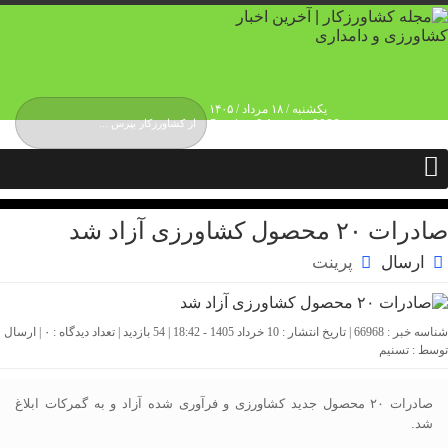
یکشنبه / ۱۸ مرداد / ۱۴۰۵
Sunday, 9 August , 2026
درباره ما
حقوق انتشار محتوا
حریم شخصی کاربران
تماس و ارتباط
تبلیغات
صادرات ۲۰ محصول کشاورزی آزاد شد
ارسال
پرینت
شناسه خبر : 66968 | تاریخ انتشار : 10 خرداد 1405 - 18:42 | 54 بازدید | تعداد دیدگاه :
۰
| ارسال
توسط :
تسنیم
صادرات ۲۰ محصول جدید کشاورزی و فرآوری شده آزاد و به گمرکات ابلاغ
شد.