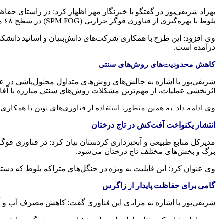
بهزاد شریفی‌پور در گفتگو با خبرنگار مهر اظهار کرد: در راستای حفا
بلوط با بهره‌گیری از فناوری فوگر حرارتی (SPM FOG) در سطح ۶۸ هکتار از جنگل‌های آلوده شهرستان‌های مریوان و سروآباد اجرا شد.
وی افزود: این طرح با همکاری شرکت‌های دانش‌بنیان و اساتید دانشکد
درآمده است.
کاهش محدودیت‌های روش‌های سنتی
شریفی‌پور با اشاره به چالش‌های روش‌های متداول محلول‌پاشی د
اثربخشی عملیات، از مهم‌ترین مشکلات روش‌های سنتی مبارزه با آف
وی ادامه داد: به همین منظور، استفاده از فناوری‌های نوین با همکا
انتشار یکنواخت آفت‌کش در تاج درختان
مدیرکل منابع طبیعی و آبخیزداری کردستان بیان کرد: در فناوری فو
برگ و بخش‌های مختلف تاج درختان می‌شود.
وی عنوان کرد: این قابلیت به ویژه در جنگل‌های متراکم بلوط که د
گامی برای حفاظت پایدار از زاگرس
شریفی‌پور با اشاره به مزایای این فناوری گفت: کاهش مصرف آب و 