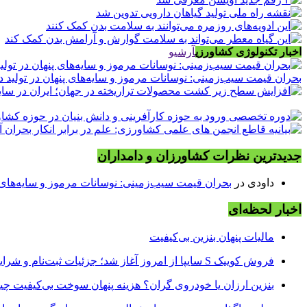
اخبار تکنولوژی کشاورزی
آرشیو
بحران قیمت سیب‌زمینی: نوسانات مرموز و سایه‌های پنهان در تولید د
جدیدترین نظرات کشاورزان و دامداران
داودی
در
بحران قیمت سیب‌زمینی: نوسانات مرموز و سایه‌های پن
اخبار لحظه‌ای
مالیات پنهان بنزین بی‌کیفیت
فروش کوییک S سایپا از امروز آغاز شد؛ جزئیات ثبت‌نام و شرایط
بنزین ارزان یا خودروی گران؟ هزینه پنهان سوخت بی‌کیفیت 