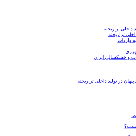
اخلی تراریخته
هان در تولید داخلی تراریخته
چیست؟