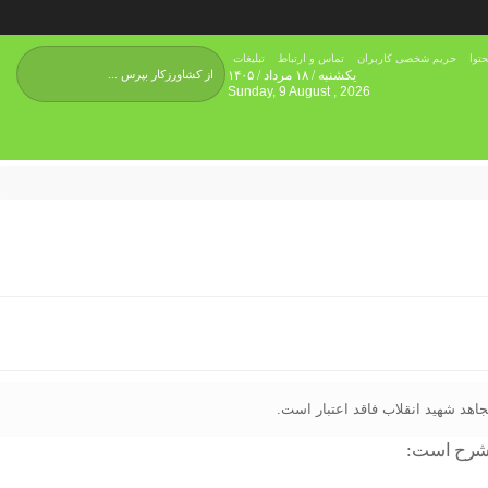
توا
حریم شخصی کاربران
تماس و ارتباط
تبلیغات
یکشنبه / ۱۸ مرداد / ۱۴۰۵
Sunday, 9 August , 2026
جاهد شهید انقلاب فاقد اعتبار است.