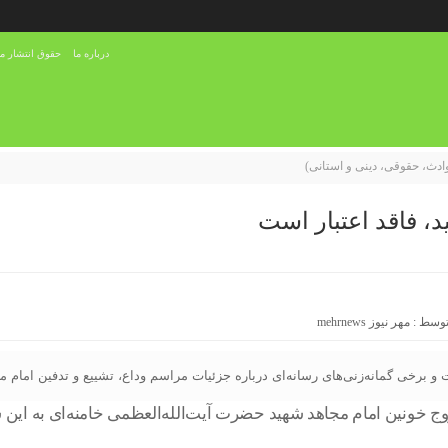
درباره ما
حقوق انتشار مح
دث، حقوقی، دینی و استانی)
، فاقد اعتبار است
توسط :
مهر نیوز mehrnews
 و برخی گمانه‌زنی‌های رسانه‌ای درباره‌ جزئیات مراسم وداع، تشییع و تدفین امام م