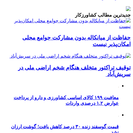
جدیدترین مطالب کشاورزکار
حفاظت از میانکاله بدون مشارکت جوامع محلی
امکان‌پذیر نیست
توقیف تراکتور متخلف هنگام شخم اراضی ملی در
سریش‌آباد
معافیت ۱۹۹ کالای اساسی کشاورزی و دارو از پرداخت
عوارض ۱.۲ درصدی واردات
قیمت گوسفند زنده ۳۰ درصد کاهش یافت؛ گوشت ارزان
نشد