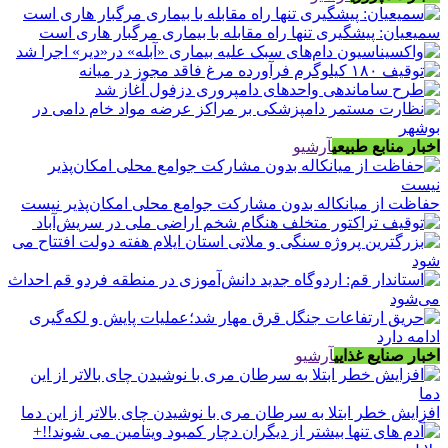
سمیعیان: پیشگیری تنها راه مقابله با بیماری مرگبار هاری است
اخبار منابع طبیعی
آرشیو
حفاظت از میانکاله بدون مشارکت جوامع محلی امکان‌پذیر نیست
اخبار صنایع غذایی
آرشیو
افزایش خطر ابتلا به سرطان مری با نوشیدن چای بالاتر از این دما