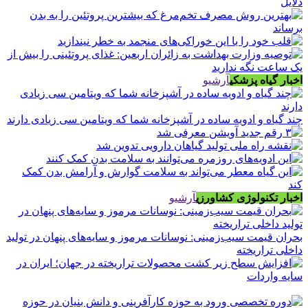
اخبار گیاه پزشکی
آرشیو
چند گیاه و ادویه ساده در آشپزخانه شما که ویتامین سی زیادی دارند
اخبار تکنولوژی کشاورزی
آرشیو
بحران قیمت سیب‌زمینی: نوسانات مرموز و سایه‌های پنهان در تولید
داخلی تراریخته