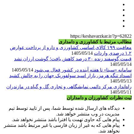
https://keshavarzkar.ir/?p=62822
مطالب مرتبط با کشاورزی و دامداری
معافیت ۱۹۹ کالای اساسی کشاورزی و دارو از پرداخت عوارض
۱.۲ درصدی واردات
1405/05/14
قیمت گوسفند زنده ۳۰ درصد کاهش یافت؛ گوشت ارزان نشد
1405/05/14
سامانه «سیتا» تا هفته آینده در کشور فعال می‌شود
1405/05/14
انسداد تنگه هرمز، بازار اسید سولفوریک جهان را به چالش کشید
1405/05/13
راه‌اندازی مرکز دائمی نمایشگاهی و تجاری گل و گیاه در مازندران
1405/05/11
ثبت نظرات کشاورزان و دامداران
دیدگاه های ارسال شده توسط شما، پس از تایید توسط تیم
مدیریت در وب منتشر خواهد شد.
پیام هایی که حاوی تهمت یا افترا باشد منتشر نخواهد شد.
پیام هایی که به غیر از زبان فارسی یا غیر مرتبط باشد منتشر
نخواهد شد.