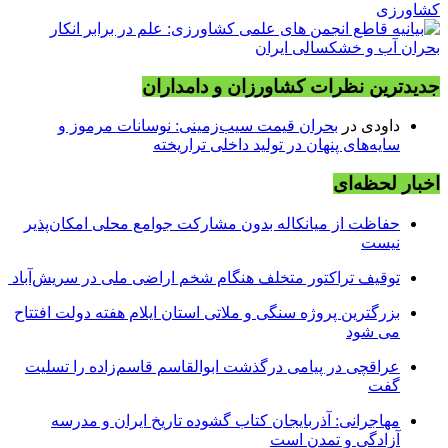
جدیدترین نظرات کشاورزان و دامداران
داودی
در
بحران قیمت سیب‌زمینی: نوسانات مرموز و
سایه‌های پنهان در تولید داخلی تراریخته
اخبار لحظه‌ای
حفاظت از میانکاله بدون مشارکت جوامع محلی امکان‌پذیر
نیست
توقیف تراکتور متخلف هنگام شخم اراضی ملی در سریش‌آباد
بزرگترین پروژه سنگی و ملاتی استان ایلام هفته دولت افتتاح
می شود
عراقچی در پیامی درگذشت ابوالقاسم قاسم‌زاده را تسلیت
گفت
مهاجرانی: آذربایجان کتاب گشوده تاریخ ایران و مدرسه
آزادگی و تمدن است