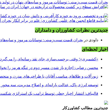
بحران قیمت سیب‌زمینی: نوسانات مرموز و سایه‌های پنهان در تولید د
جدیدترین نظرات کشاورزان و دامداران
داودی
در
بحران قیمت سیب‌زمینی: نوسانات مرموز و سایه‌های پن
اخبار لحظه‌ای
«کشمیری»؛ وقتی برچسب‌سازی جای نقد رسانه‌ای را می‌گیرد
محسن رضایی: اجازه باز شدن مسیر دوم در تنگه هرمز را نخواه
زیورآلات و طلاهای مناسب آقایان با طراحی‌های مدرن و منحصر
توسعه انرژی پاک، عدالت یارانه‌ای و اصلاح مدیریت، سه محور
قالیباف: انتشار اخبار جعلی توسط ترامپ یک استراتژی شکس
جدیدترین مطالب کشاورزکار