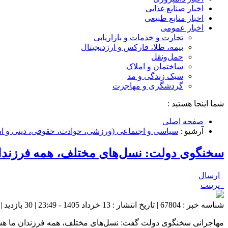
اخبار صنایع غذایی
اخبار منابع طبیعی
اخبار عمومی
تجارت و خدمات و بازاریابی
بیمه، طلا، فارکس و ارزدیجیتال
حمل‌و‌نقل
ساختمان و املاک
سبک زندگی و مد
گردشگری و مهاجرت
شما اینجا هستید :
صفحه اصلی
آرشیو :
سیاسی و اجتماعی (ورزشی، حوادث، حقوقی، دینی و اس
سخنگوی دولت: نسل‌های مختلف، همه فرزندان
ارسال
پرینت
شناسه خبر : 67804 | تاریخ انتشار : 13 خرداد 1405 - 23:49 | 30 بازدید | تعداد دیدگاه :
مهاجرانی سخنگوی دولت گفت: نسل‌های مختلف، همه فرزندان ما هستند.