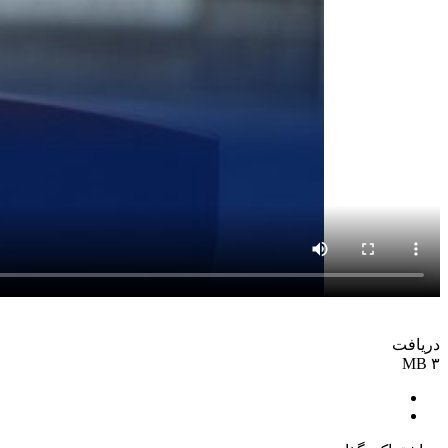
دریافت
۳ MB