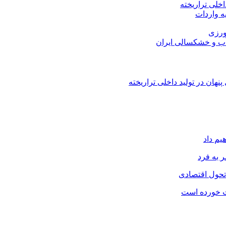
اخلی تراریخته
هان در تولید داخلی تراریخته
یم داد
 به فرد
 تحول اقتصادی
ت خورده است