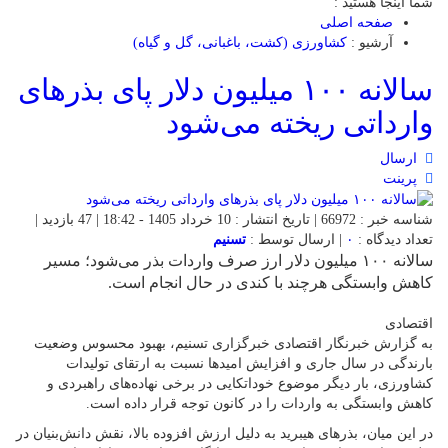
شما اینجا هستید :
صفحه اصلی
آرشیو :
کشاورزی (کشت، باغبانی، گل و گیاه)
سالانه ۱۰۰ میلیون دلار پای بذرهای
وارداتی ریخته می‌شود
ارسال
پرینت
شناسه خبر : 66972 | تاریخ انتشار : 10 خرداد 1405 - 18:42 | 47 بازدید |
تعداد دیدگاه :
۰
| ارسال توسط :
تسنیم
سالانه ۱۰۰ میلیون دلار ارز صرف واردات بذر می‌شود؛ مسیر
کاهش وابستگی هرچند با کندی در حال انجام است.
اقتصادی
به گزارش خبرنگار اقتصادی خبرگزاری تسنیم، بهبود محسوس وضعیت
بارندگی در سال جاری و افزایش امیدها نسبت به ارتقای تولیدات
کشاورزی، بار دیگر موضوع خوداتکایی در برخی نهاده‌های راهبردی و
کاهش وابستگی به واردات را در کانون توجه قرار داده است.
در این میان، بذرهای هیبرید به دلیل ارزش افزوده بالا، نقش دانش‌بنیان در