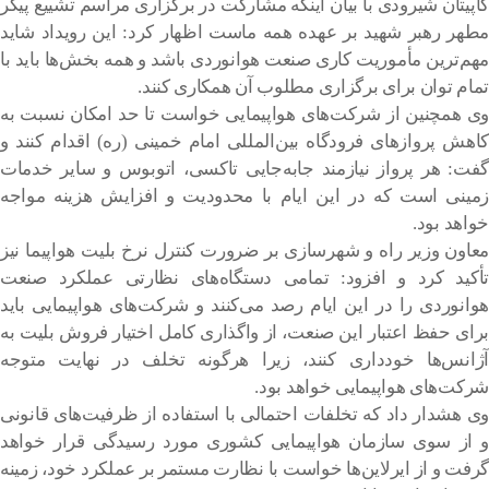
کاپیتان شیرودی با بیان اینکه مشارکت در برگزاری مراسم تشییع پیکر
مطهر رهبر شهید بر عهده همه ماست اظهار کرد: این رویداد شاید
مهم‌ترین مأموریت کاری صنعت هوانوردی باشد و همه بخش‌ها باید با
تمام توان برای برگزاری مطلوب آن همکاری کنند.
وی همچنین از شرکت‌های هواپیمایی خواست تا حد امکان نسبت به
کاهش پروازهای فرودگاه بین‌المللی امام خمینی (ره) اقدام کنند و
گفت: هر پرواز نیازمند جابه‌جایی تاکسی، اتوبوس و سایر خدمات
زمینی است که در این ایام با محدودیت و افزایش هزینه مواجه
خواهد بود.
معاون وزیر راه و شهرسازی بر ضرورت کنترل نرخ بلیت هواپیما نیز
تأکید کرد و افزود: تمامی دستگاه‌های نظارتی عملکرد صنعت
هوانوردی را در این ایام رصد می‌کنند و شرکت‌های هواپیمایی باید
برای حفظ اعتبار این صنعت، از واگذاری کامل اختیار فروش بلیت به
آژانس‌ها خودداری کنند، زیرا هرگونه تخلف در نهایت متوجه
شرکت‌های هواپیمایی خواهد بود.
وی هشدار داد که تخلفات احتمالی با استفاده از ظرفیت‌های قانونی
و از سوی سازمان هواپیمایی کشوری مورد رسیدگی قرار خواهد
گرفت و از ایرلاین‌ها خواست با نظارت مستمر بر عملکرد خود، زمینه