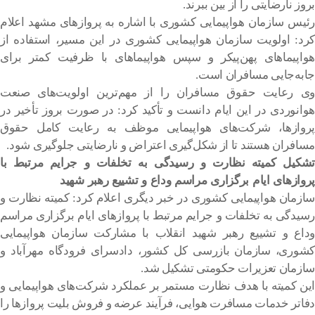
بروز نارضایتی را از بین ببرند.
رئیس سازمان هواپیمایی کشوری با اشاره به پروازهای مشهد اعلام
کرد: اولویت سازمان هواپیمایی کشوری در این مسیر، استفاده از
هواپیماهای پهن‌پیکر و سپس هواپیماهای با ظرفیت کمتر برای
جابه‌جایی مسافران است.
وی رعایت حقوق مسافران را از مهم‌ترین اولویت‌های صنعت
هوانوردی در این ایام دانست و تأکید کرد: در صورت بروز تأخیر در
پروازها، شرکت‌های هواپیمایی موظف به رعایت کامل حقوق
مسافران هستند تا از شکل‌گیری اعتراض و نارضایتی جلوگیری شود.
تشکیل کمیته نظارت و رسیدگی به تخلفات و جرایم مرتبط با
پروازهای ایام برگزاری مراسم وداع و تشییع رهبر شهید
سازمان هواپیمایی کشوری در خبر دیگری اعلام کرد: کمیته نظارت و
رسیدگی به تخلفات و جرایم مرتبط با پروازهای ایام برگزاری مراسم
وداع و تشییع رهبر شهید انقلاب با مشارکت سازمان هواپیمایی
کشوری، سازمان بازرسی کل کشور، دادسرای فرودگاه مهرآباد و
سازمان تعزیرات حکومتی تشکیل شد.
این کمیته با هدف نظارت مستمر بر عملکرد شرکت‌های هواپیمایی و
دفاتر خدمات مسافرت هوایی، فرآیند عرضه و فروش بلیت پروازها را