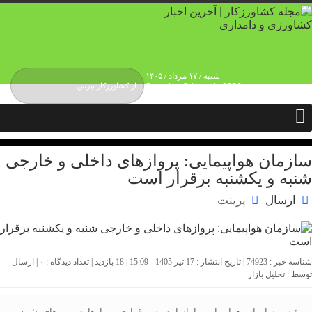
شنبه / ۱۷ مرداد / ۱۴۰۵
Saturday, 8 August , 2026
درباره ما
حقوق انتشار محتوا
حریم شخصی کاربران
تماس و ارتباط
تبلیغات
سازمان هواپیمایی: پروازهای داخلی و خارجی
شنبه و یکشنبه برقرار است
ارسال
پرینت
شناسه خبر : 74923 | تاریخ انتشار : 17 تیر 1405 - 15:09 | 18 بازدید | تعداد دیدگاه :
۰
| ارسال
توسط :
تحلیل بازار
رئیس سازمان هواپیمایی با اشاره به برقراری پروازها در روزهای شنبه و