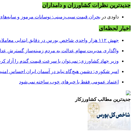
جدیدترین نظرات کشاورزان و دامداران
داودی
در
بحران قیمت سیب‌زمینی: نوسانات مرموز و سایه‌های پن
اخبار لحظه‌ای
جهش ۱۱۲ هزار واحدی شاخص بورس در دقایق ابتدایی معاملات امروز
واگذاری مدیریت سهام عدالت به مردم زمینه‌ساز گسترش عدا
وزیر جهاد کشاورزی: نمی‌توان با سرعت قیمت گندم را آزاد کرد
امیر شکوری: دشمن هیچ‌گاه نباید در آسمان ایران احساس امنی
اعتماد عمومی فقط با خبرهای خوب ساخته نمی‌شود
جدیدترین مطالب کشاورزکار