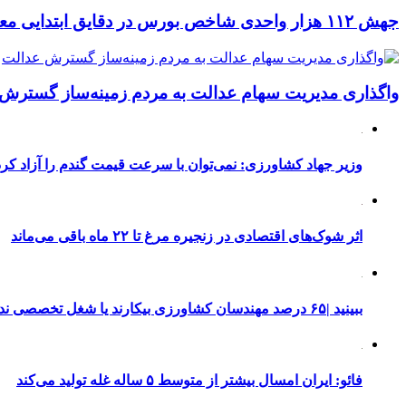
جهش ۱۱۲ هزار واحدی شاخص بورس در دقایق ابتدایی معاملات امروز
واگذاری مدیریت سهام عدالت به مردم زمینه‌ساز گسترش
وزیر جهاد کشاورزی: نمی‌توان با سرعت قیمت گندم را آزاد کرد
اثر شوک‌های اقتصادی در زنجیره مرغ تا ۲۲ ماه باقی می‌ماند
ببینید |۶۵ درصد مهندسان کشاورزی بیکارند یا شغل تخصصی ندارند
فائو: ایران امسال بیشتر از متوسط ۵ ساله غله تولید می‌کند