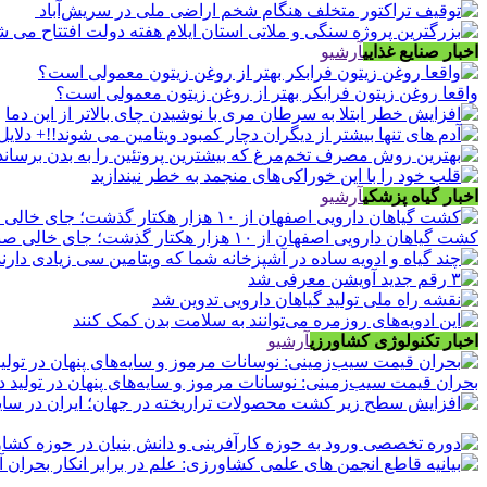
اخبار صنایع غذایی
آرشیو
واقعا روغن زیتون فرابکر بهتر از روغن زیتون معمولی است؟
اخبار گیاه پزشکی
آرشیو
کشت گیاهان دارویی اصفهان از ۱۰ هزار هکتار گذشت؛ جای خالی صنایع فرآوری
اخبار تکنولوژی کشاورزی
آرشیو
بحران قیمت سیب‌زمینی: نوسانات مرموز و سایه‌های پنهان در تولید د