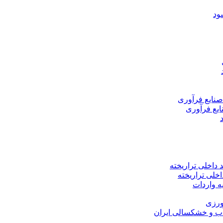
اخلی تراریخته