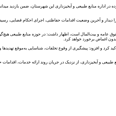
 در اداره منابع طبیعی و آبخیزداری این شهرستان، ضمن بازدید میدا
ستارا دیدار و آخرین وضعیت اقدامات حفاظتی، اجرای احکام قضایی، رس
حقوق عامه و بیت‌المال است، اظهار داشت: در حوزه منابع طبیعی هیچ‌گ
دون اغماض برخورد خواهد کرد.
د کرد و افزود: پیشگیری از وقوع تخلفات، شناسایی به‌موقع تهدیدها و
بع طبیعی و آبخیزداری، از نزدیک در جریان روند ارائه خدمات، اقدامات