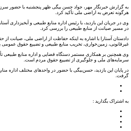
به گزارش خبرنگار مهر، جواد حسن بیگی ظهر پنجشنبه با حضور سرزده
هرگونه تعرض به اراضی ملی تأکید کرد.
وی در جریان این بازدید، با رئیس اداره منابع طبیعی و آبخیزداری آ
در مسیر صیانت از منابع طبیعی را بررسی کرد.
دادستان آستارا با اشاره به اینکه حفاظت از اراضی ملی، صیانت از 
غیرقانونی، زمین‌خواری، تخریب منابع طبیعی و تضییع حقوق عمومی ب
وی همچنین بر همکاری مستمر دستگاه قضایی و اداره منابع طبیعی تأکی
سرمایه‌های ملی و جلوگیری از تضییع حقوق مردم است.
در پایان این بازدید، حسن‌بیگی با حضور در واحدهای مختلف اداره منا
گرفت.
به اشتراک بگذارید :