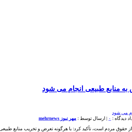
 به منابع طبیعی انجام می شود
۰
| ارسال توسط :
مهر نیوز mehrnews
 از حقوق مردم است، تأکید کرد: با هرگونه تعرض و تخریب منابع طبیعی