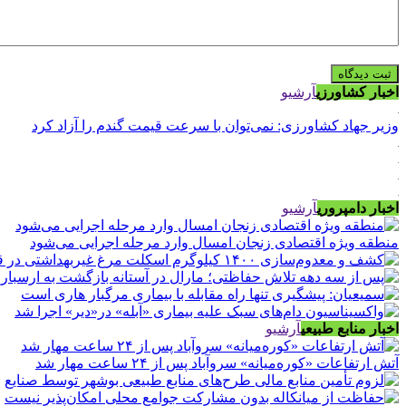
اخبار کشاورزی
آرشیو
وزیر جهاد کشاورزی: نمی‌توان با سرعت قیمت گندم را آزاد کرد
اخبار دامپروری
آرشیو
منطقه ویژه اقتصادی زنجان امسال وارد مرحله اجرایی می‌شود
اخبار منابع طبیعی
آرشیو
آتش ارتفاعات «کوره‌میانه» سروآباد پس از ۲۴ ساعت مهار شد