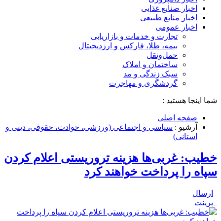
اخبار صنایع غذایی
اخبار منابع طبیعی
اخبار عمومی
تجارت و خدمات و بازاریابی
بیمه، طلا، فارکس و ارزدیجیتال
حمل‌و‌نقل
ساختمان و املاک
سبک زندگی و مد
گردشگری و مهاجرت
شما اینجا هستید :
صفحه اصلی
آرشیو :
سیاسی و اجتماعی (ورزشی، حوادث، حقوقی، دینی و
استانی)
خطیب: غربی‌ها هزینه‌ تروریستی اعلام کردن
سپاه را پرداخت خواهند کرد
ارسال
پرینت