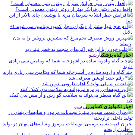
واقعا روغن زیتون فرابکر بهتر از روغن زیتون معمولی است؟
اخبار گیاه پزشکی
آرشیو
چند گیاه و ادویه ساده در آشپزخانه شما که ویتامین سی زیادی دارند
اخبار تکنولوژی کشاورزی
آرشیو
بحران قیمت سیب‌زمینی: نوسانات مرموز و سایه‌های پنهان در تولید
داخلی تراریخته