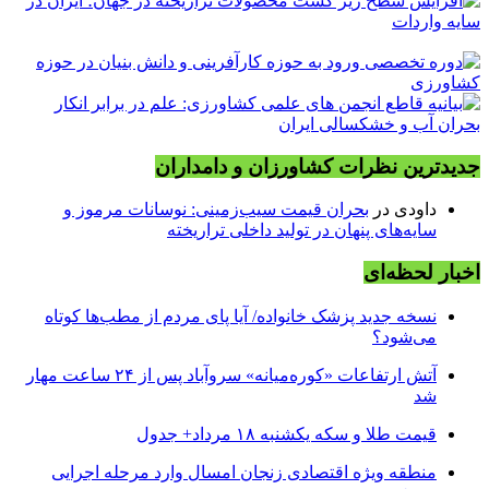
جدیدترین نظرات کشاورزان و دامداران
داودی
در
بحران قیمت سیب‌زمینی: نوسانات مرموز و
سایه‌های پنهان در تولید داخلی تراریخته
اخبار لحظه‌ای
نسخه جدید پزشک خانواده/ آیا پای مردم از مطب‌ها‌ کوتاه
می‌شود؟
آتش ارتفاعات «کوره‌میانه» سروآباد پس از ۲۴ ساعت مهار
شد
قیمت طلا و سکه یکشنبه ۱۸ مرداد+ جدول
منطقه ویژه اقتصادی زنجان امسال وارد مرحله اجرایی