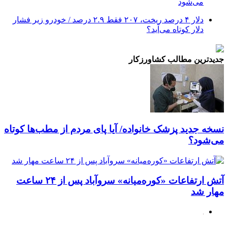
می‌شود
دلار ۴ درصد ریخت، ۲۰۷ فقط ۲.۹ درصد / خودرو زیر فشار
دلار کوتاه می‌آید؟
جدیدترین مطالب کشاورزکار
نسخه جدید پزشک خانواده/ آیا پای مردم از مطب‌ها‌ کوتاه
می‌شود؟
آتش ارتفاعات «کوره‌میانه» سروآباد پس از ۲۴ ساعت
مهار شد