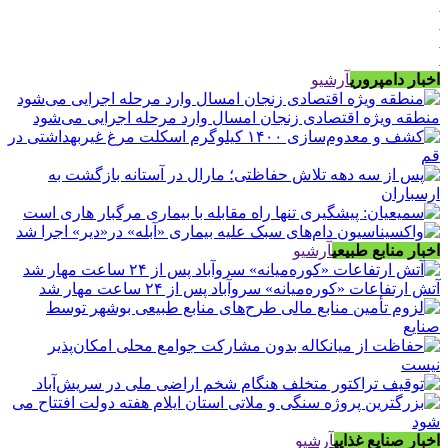
اخبار دامپروری
آرشیو
منطقه ویژه اقتصادی زنجان امسال وارد مرحله اجرایی می‌شود
اخبار منابع طبیعی
آرشیو
آتش ارتفاعات «کوره‌میانه» سروآباد پس از ۲۴ ساعت مهار شد
اخبار صنایع غذایی
آرشیو