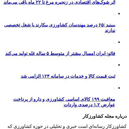
اثر شوک‌های اقتصادی در زنجیره مرغ تا ۲۲ ماه باقی می‌ماند
ببینید |۶۵ درصد مهندسان کشاورزی بیکارند یا شغل تخصصی
ندارند
فائو: ایران امسال بیشتر از متوسط ۵ ساله غله تولید می‌کند
ثبت قیمت کالا و خدمات در سامانه ۱۲۴ الزامی شد
معافیت ۱۹۹ کالای اساسی کشاورزی و دارو از پرداخت
عوارض ۱.۲ درصدی واردات
درباره مجله کشاورزکار
کشاورزکار رسانه‌ای است خبری و تحلیلی در حوزه کشاورزی که