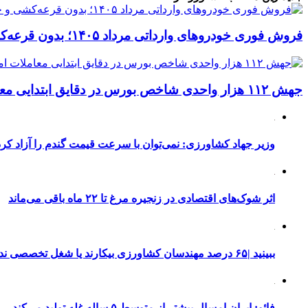
فروش فوری خودروهای وارداتی مرداد ۱۴۰۵؛ بدون قرعه‌کشی و حساب وکالتی
جهش ۱۱۲ هزار واحدی شاخص بورس در دقایق ابتدایی معاملات امروز
وزیر جهاد کشاورزی: نمی‌توان با سرعت قیمت گندم را آزاد کرد
اثر شوک‌های اقتصادی در زنجیره مرغ تا ۲۲ ماه باقی می‌ماند
ببینید |۶۵ درصد مهندسان کشاورزی بیکارند یا شغل تخصصی ندارند
فائو: ایران امسال بیشتر از متوسط ۵ ساله غله تولید می‌کند