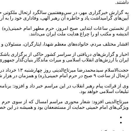
داشتند.
به گزارش خبرگزاری مهر، در سی‌وهفتمین سالگرد ارتحال ملکوتی حض
آیین‌های گرامیداشت یاد و خاطره آن رهبر الهی، وفاداری خود را به آ
اندیشه و مکتب او را چراغ هدایت ملت ایران می‌دانند.
اقشار مختلف مردم، خانواده‌های معظم شهدا، ایثارگران، مسئولان و جوا
اخبار و گزارش‌های دریافتی از سراسر کشور حاکی از برگزاری باشکو
ایران با ارزش‌های انقلاب اسلامی و میراث ماندگار بنیان‌گذار جمهوری
ارتحال از ساعت ۹ صبح در حرم امام خمینی(ره) و همزمان در هزار شهر و روستا با شعار محوری میثاق با امام برگزار می‌شود.
وی از قرائت پیام رهبر انقلاب در این مراسم خبر داد و افزود: برن
تبلیغات اسلامی خواهد بود.
میرتاج‌الدینی افزود: شعار محوری مراسم امسال که از سوی حرم مطهر
ویژگی‌های امام خمینی حمایت از مستضعفان بود و همیشه در این خص