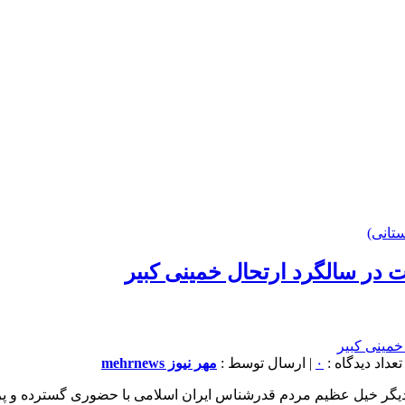
تانی)
 در سالگرد ارتحال خمینی کبیر
۰
| ارسال توسط :
مهر نیوز mehrnews
یگر خیل عظیم مردم قدرشناس ایران اسلامی با حضوری گسترده و پرشو