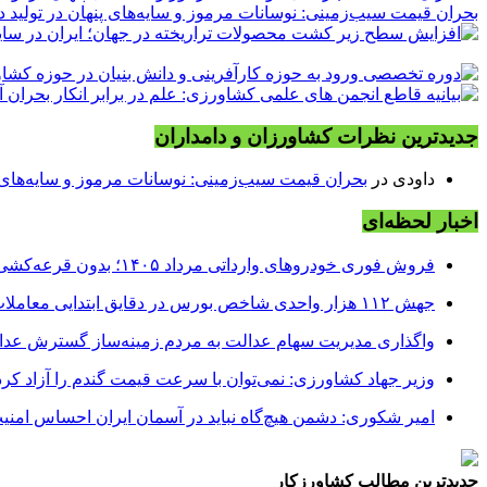
بحران قیمت سیب‌زمینی: نوسانات مرموز و سایه‌های پنهان در تولید د
جدیدترین نظرات کشاورزان و دامداران
داودی
در
بحران قیمت سیب‌زمینی: نوسانات مرموز و سایه‌های پن
اخبار لحظه‌ای
فروش فوری خودروهای وارداتی مرداد ۱۴۰۵؛ بدون قرعه‌کشی و حساب وکالتی
جهش ۱۱۲ هزار واحدی شاخص بورس در دقایق ابتدایی معاملات امروز
واگذاری مدیریت سهام عدالت به مردم زمینه‌ساز گسترش عدا
وزیر جهاد کشاورزی: نمی‌توان با سرعت قیمت گندم را آزاد کرد
امیر شکوری: دشمن هیچ‌گاه نباید در آسمان ایران احساس امنی
جدیدترین مطالب کشاورزکار