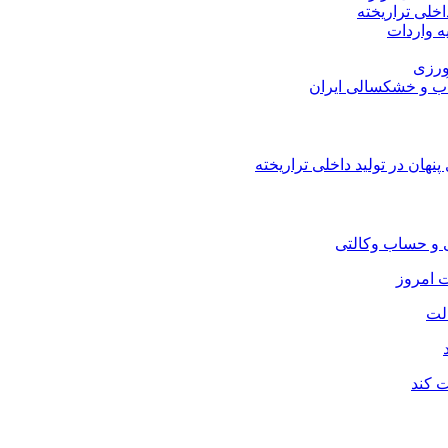
اخلی تراریخته
هان در تولید داخلی تراریخته
لت
ت کند