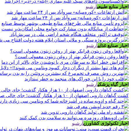
اخبار منابع طبیعی
آرشیو
آتش ارتفاعات «کوره‌میانه» سروآباد پس از ۲۴ ساعت مهار شد
اخبار صنایع غذایی
آرشیو
واقعا روغن زیتون فرابکر بهتر از روغن زیتون معمولی است؟
اخبار گیاه پزشکی
آرشیو
کشت گیاهان دارویی اصفهان از ۱۰ هزار هکتار گذشت؛ جای خالی صنایع فرآوری
اخبار تکنولوژی کشاورزی
آرشیو