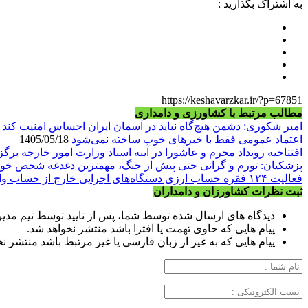
به اشتراک بگذارید :
https://keshavarzkar.ir/?p=67851
مطالب مرتبط با کشاورزی و دامداری
امیر شکوری: دشمن هیچ‌گاه نباید در آسمان ایران احساس امنیت کند
05/05/18
اعتماد عمومی فقط با خبرهای خوب ساخته نمی‌شود
1405/05/18
افتتاحیه رویداد محرم و عاشورا در آینه اسناد وزارت امور خارجه برگز
پزشکیان: تورم و گرانی حتی پیش از جنگ، مهمترین دغدغه شخص خو
فعالیت ۱۲۴ فقره حساب ارزی دستگاه‌های اجرایی خارج از حساب واحد خزانه
ثبت نظرات کشاورزان و دامداران
دیدگاه های ارسال شده توسط شما، پس از تایید توسط تیم مدی
پیام هایی که حاوی تهمت یا افترا باشد منتشر نخواهد شد.
پیام هایی که به غیر از زبان فارسی یا غیر مرتبط باشد منتشر ن