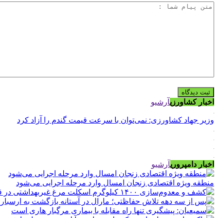
اخبار کشاورزی
آرشیو
وزیر جهاد کشاورزی: نمی‌توان با سرعت قیمت گندم را آزاد کرد
اخبار دامپروری
آرشیو
منطقه ویژه اقتصادی زنجان امسال وارد مرحله اجرایی می‌شود