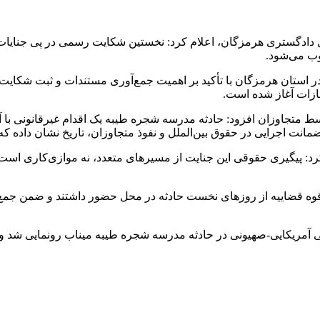
ل دادگستری هرمزگان، اعلام کرد: نخستین شکایت رسمی در پی جنایا
وب می‌شود.
ستان هرمزگان با تأکید بر اهمیت جمع‌آوری مستندات و ثبت شکایت
ازات آغاز شده است.
سط متجاوزان افزود: حادثه مدرسه شجره طیبه یک اقدام غیرقانونی با
نت اجرایی در حقوق بین‌الملل و نفوذ متجاوزان، تاریخ نشان داده که ن
کرد: پیگیری حقوقی این جنایت از مسیرهای متعدد، نه موازی‌کاری است
قوه قضاییه از روزهای نخست حادثه در محل حضور داشتند و ضمن جمع‌
مریکایی-صهیونی در حادثه مدرسه شجره طیبه میناب رونمایی شد و این 