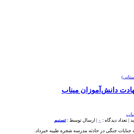
تانی)
هادت دانش‌آموزان میناب
۰
| ارسال توسط :
تسنیم
 جنایات جنگی در حادثه مدرسه شجره طیبه خبرداد.