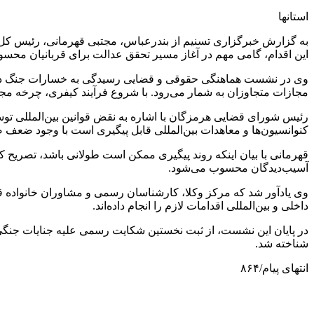
استانها
به گزارش خبرگزاری تسنیم از بندرعباس، مجتبی قهرمانی، رئیس ک
این اقدام، گامی مهم در آغاز مسیر تحقق عدالت برای قربانیان محس
وی در نشست هماهنگی حقوقی و قضایی رسیدگی به خسارات جنگ در ا
مجازات متجاوزان به شمار می‌رود. با شروع فرآیند کیفری، چرخه مج
رئیس شورای قضایی هرمزگان با اشاره به نقض قوانین بین‌المللی تو
کنوانسیون‌ها و معاهدات بین‌المللی قابل پیگیری است با وجود ضعف ضما
قهرمانی با بیان اینکه روند پیگیری ممکن است طولانی باشد، تصریح 
آسیب‌دیدگان محسوب می‌شود.
وی یادآور شد که مرکز وکلا، کارشناسان رسمی و مشاوران خانواده 
داخلی و بین‌المللی اقدامات لازم را انجام داده‌اند.
در پایان این نشست، از ثبت نخستین شکایت رسمی علیه جنایات جنگی آ
شناخته شد.
انتهای پیام/۸۶۴