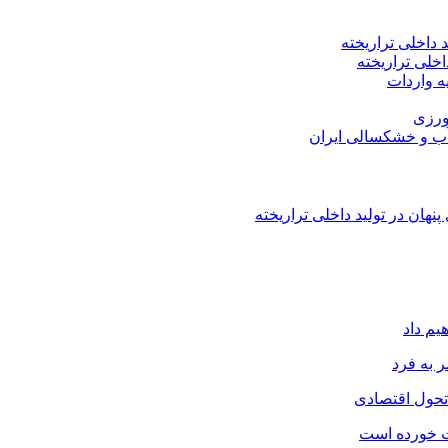
اخلی تراریخته
هان در تولید داخلی تراریخته
یم داد
 به فرد
 تحول اقتصادی
ت خورده است