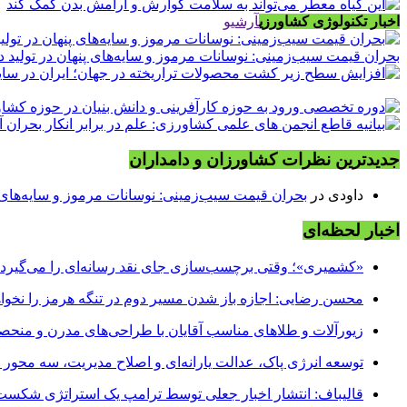
اخبار تکنولوژی کشاورزی
آرشیو
بحران قیمت سیب‌زمینی: نوسانات مرموز و سایه‌های پنهان در تولید د
جدیدترین نظرات کشاورزان و دامداران
داودی
در
بحران قیمت سیب‌زمینی: نوسانات مرموز و سایه‌های پن
اخبار لحظه‌ای
«کشمیری»؛ وقتی برچسب‌سازی جای نقد رسانه‌ای را می‌گیرد
محسن رضایی: اجازه باز شدن مسیر دوم در تنگه هرمز را نخواه
زیورآلات و طلاهای مناسب آقایان با طراحی‌های مدرن و منحصر
توسعه انرژی پاک، عدالت یارانه‌ای و اصلاح مدیریت، سه محور
قالیباف: انتشار اخبار جعلی توسط ترامپ یک استراتژی شکس