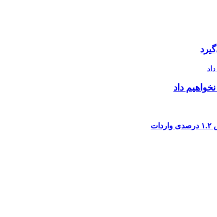
یرد
خواهیم داد