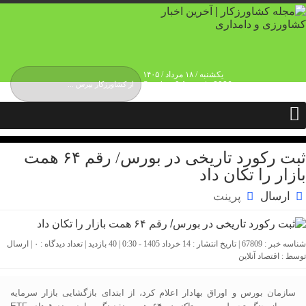
یکشنبه / ۱۸ مرداد / ۱۴۰۵
Sunday, 9 August , 2026
درباره ما
حقوق انتشار محتوا
حریم شخصی کاربران
تماس و ارتباط
تبلیغات
ثبت رکورد تاریخی در بورس/ رقم ۶۴ همت
بازار را تکان داد
ارسال
پرینت
شناسه خبر : 67809 | تاریخ انتشار : 14 خرداد 1405 - 0:30 | 40 بازدید | تعداد دیدگاه :
۰
| ارسال
توسط :
اقتصاد آنلاین
سازمان بورس و اوراق بهادار اعلام کرد، از ابتدای بازگشایی بازار سرمایه