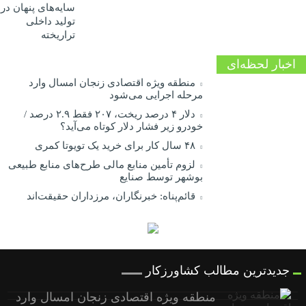
سایه‌های پنهان در
تولید داخلی
تراریخته
اخبار لحظه‌ای
منطقه ویژه اقتصادی زنجان امسال وارد
مرحله اجرایی می‌شود
دلار ۴ درصد ریخت، ۲۰۷ فقط ۲.۹ درصد /
خودرو زیر فشار دلار کوتاه می‌آید؟
۴۸ سال کار برای خرید یک تویوتا کمری
لزوم تأمین منابع مالی طرح‌های منابع طبیعی
بوشهر توسط صنایع
قائم‌پناه: ‏خبرنگاران، مرزداران حقیقت‌اند
جدیدترین مطالب کشاورزکار
منطقه ویژه اقتصادی زنجان امسال وارد