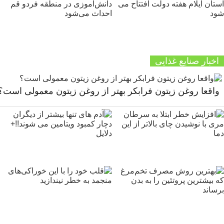
اخبار صنایع غذایی
واقعا روغن زیتون فرابکر بهتر از روغن زیتون معمولی است؟