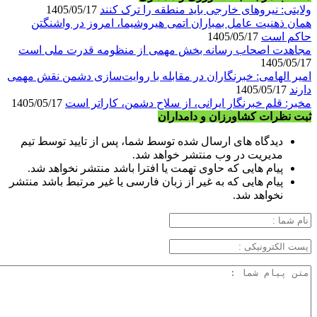
ولایتی: نیروهای خارجی باید منطقه را ترک کنند
1405/05/17
همان ذهنیت عامل بمباران اتمی هیروشیما، امروز در واشنگتن
حاکم است
1405/05/17
مجاهدت اصحاب رسانه بخش مهمی از منظومه قدرت ملی است
1405/05/17
امیر الهامی: خبرنگاران در مقابله با روایت‌سازی دشمن نقش مهمی
دارند
1405/05/17
مخبر: قلمِ خبرنگارِ ایرانی، از سلاح دشمن، کاراتر است
1405/05/17
ثبت نظرات کشاورزان و دامداران
دیدگاه های ارسال شده توسط شما، پس از تایید توسط تیم
مدیریت در وب منتشر خواهد شد.
پیام هایی که حاوی تهمت یا افترا باشد منتشر نخواهد شد.
پیام هایی که به غیر از زبان فارسی یا غیر مرتبط باشد منتشر
نخواهد شد.