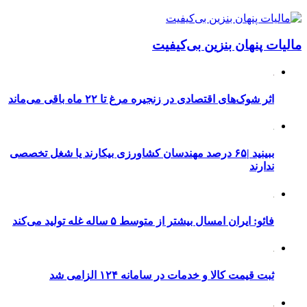
مالیات پنهان بنزین بی‌کیفیت
اثر شوک‌های اقتصادی در زنجیره مرغ تا ۲۲ ماه باقی می‌ماند
ببینید |۶۵ درصد مهندسان کشاورزی بیکارند یا شغل تخصصی
ندارند
فائو: ایران امسال بیشتر از متوسط ۵ ساله غله تولید می‌کند
ثبت قیمت کالا و خدمات در سامانه ۱۲۴ الزامی شد