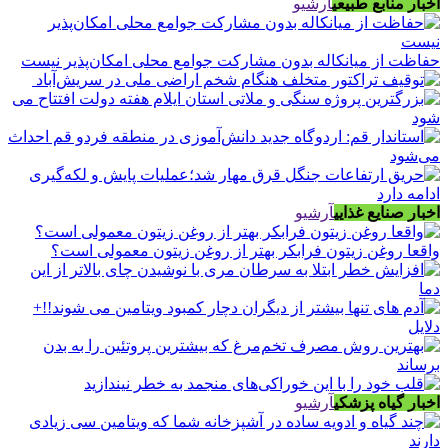
اخبار منابع طبیعی
آرشیو
حفاظت از میانکاله بدون مشارکت جوامع محلی امکان‌پذیر نیست
اخبار صنایع غذایی
آرشیو
واقعا روغن زیتون فرابکر بهتر از روغن زیتون معمولی است؟
اخبار گیاه پزشکی
آرشیو