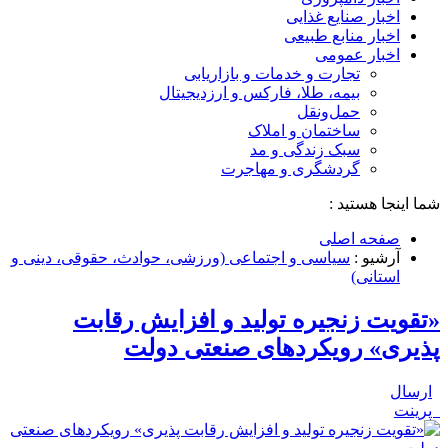
اخبار صنایع غذایی
اخبار منابع طبیعی
اخبار عمومی
تجارت و خدمات و بازاریابی
بیمه، طلا، فارکس و ارزدیجیتال
حمل‌و‌نقل
ساختمان و املاک
سبک زندگی و مد
گردشگری و مهاجرت
شما اینجا هستید :
صفحه اصلی
آرشیو :
سیاسی و اجتماعی (ورزشی، حوادث، حقوقی، دینی و
استانی)
«تقویت زنجیره تولید و افزایش رقابت
پذیری» رویکردهای صنعتی دولت
ارسال
پرینت