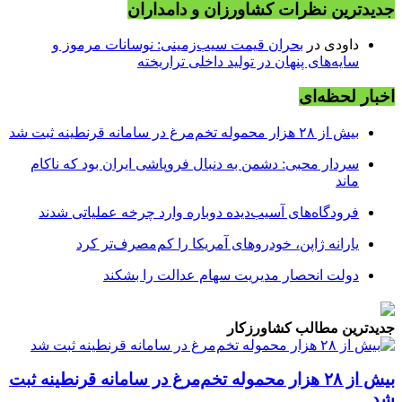
جدیدترین نظرات کشاورزان و دامداران
داودی
در
بحران قیمت سیب‌زمینی: نوسانات مرموز و
سایه‌های پنهان در تولید داخلی تراریخته
اخبار لحظه‌ای
بیش از ۲۸ هزار محموله تخم‌مرغ در سامانه قرنطینه ثبت شد
سردار محبی: دشمن به دنبال فروپاشی ایران بود که ناکام
ماند
فرودگاه‌های آسیب‌دیده دوباره وارد چرخه عملیاتی شدند
یارانه ژاپن، خودروهای آمریکا را کم‌مصرف‌تر کرد
دولت انحصار مدیریت سهام عدالت را بشکند
جدیدترین مطالب کشاورزکار
بیش از ۲۸ هزار محموله تخم‌مرغ در سامانه قرنطینه ثبت
شد