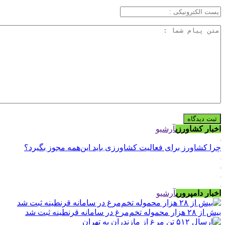
اخبار کشاورزی
آرشیو
چرا کشاورز برای فعالیت کشاورزی باید این‌همه مجوز بگیرد؟
اخبار دامپروری
آرشیو
بیش از ۲۸ هزار محموله تخم‌مرغ در سامانه قرنطینه ثبت شد