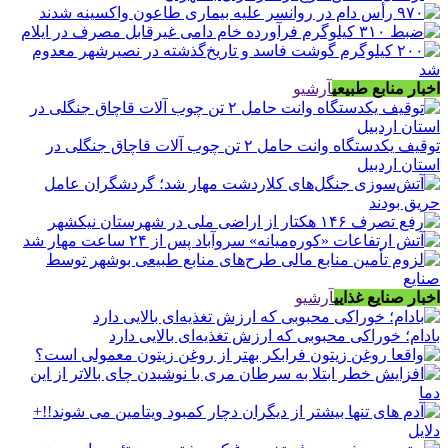
اخبار منابع طبیعی
آرشیو
توقیف یکدستگاه وانت حامل ۲ تن چوب آلات قاچاق جنگلی در
استان اردبیل
اخبار صنایع غذایی
آرشیو
بادام؛ خوراکی محبوبی که ارزش تغذیه‌ای بالایی دارد