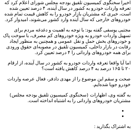
اخیرا سخنگوی کمیسیون تلفیق بودجه مجلس شورای اعلام کرد که
تعرفه واردات خودرو به کشور در سال آینده، ۴ درصد تعیین شده
است، خبری که مشتریان بازار خودرو را به کاهش قیمت تمام شده
خودروهای خارجی که سال آینده وارد کشور می‌شوند، امیدوار کرد.
مجتبی یوسفی گفته بود: با توجه به اهمیت و دغدغه مردم برای
تسهیل واردات خودرو به ویژه خودروهای کم مصرف، با سوخت پاک
و خودروهای بخش حمل و نقل عمومی و همچنین به منظور ایجاد
رقابت در بازار داخلی، کمیسیون تلفیق در مصوبه‌ای حقوق ورودی
برای همه خودروهای وارداتی را ۴ درصد تعیین کرد.
اما آیا واقعا تعرفه واردات خودرو به کشور در سال آینده، از ارقام
۲۰ تا ۱۶۵ درصد به ۴ درصد کاهش یافته است؟
صحت و سقم این موضوع را از مهدی دادفر، فعال عرصه واردات
خودرو جویا شده‌ایم.
به گفته وی، اظهارات {سخنگوی کمیسیون تلفیق بودجه مجلس}
مشتریان خودروهای وارداتی را به اشتباه انداخته است.
به اشتراک بگذارید :