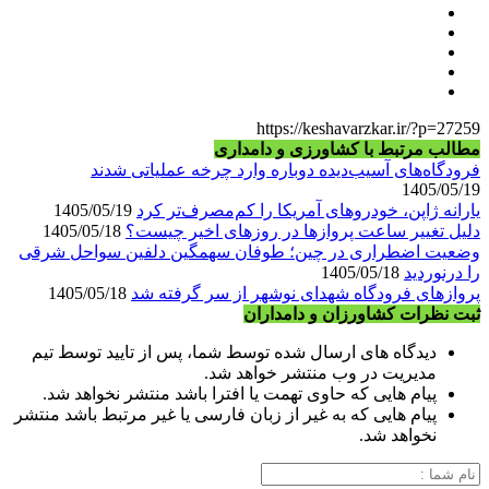
https://keshavarzkar.ir/?p=27259
مطالب مرتبط با کشاورزی و دامداری
فرودگاه‌های آسیب‌دیده دوباره وارد چرخه عملیاتی شدند
1405/05/19
یارانه ژاپن، خودروهای آمریکا را کم‌مصرف‌تر کرد
1405/05/19
دلیل تغییر ساعت پروازها در روزهای اخیر چیست؟
1405/05/18
وضعیت اضطراری در چین؛ طوفان سهمگین دلفین سواحل شرقی
را درنوردید
1405/05/18
پروازهای فرودگاه شهدای نوشهر از سر گرفته شد
1405/05/18
ثبت نظرات کشاورزان و دامداران
دیدگاه های ارسال شده توسط شما، پس از تایید توسط تیم
مدیریت در وب منتشر خواهد شد.
پیام هایی که حاوی تهمت یا افترا باشد منتشر نخواهد شد.
پیام هایی که به غیر از زبان فارسی یا غیر مرتبط باشد منتشر
نخواهد شد.