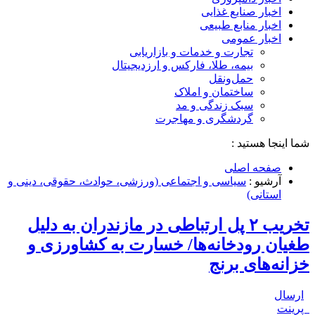
اخبار صنایع غذایی
اخبار منابع طبیعی
اخبار عمومی
تجارت و خدمات و بازاریابی
بیمه، طلا، فارکس و ارزدیجیتال
حمل‌و‌نقل
ساختمان و املاک
سبک زندگی و مد
گردشگری و مهاجرت
شما اینجا هستید :
صفحه اصلی
آرشیو :
سیاسی و اجتماعی (ورزشی، حوادث، حقوقی، دینی و
استانی)
تخریب ۲ پل ارتباطی در مازندران به دلیل
طغیان رودخانه‌ها/ خسارت به کشاورزی و
خزانه‌های برنج
ارسال
پرینت