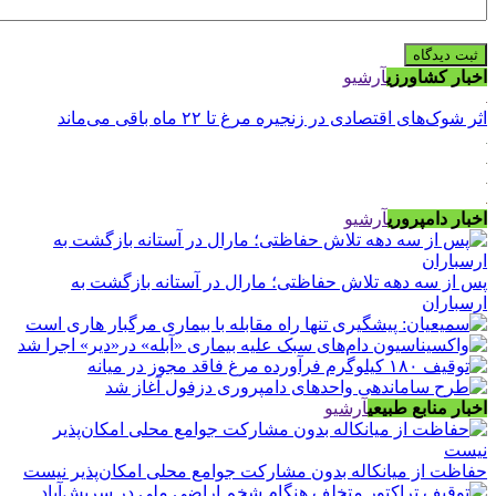
اخبار کشاورزی
آرشیو
اثر شوک‌های اقتصادی در زنجیره مرغ تا ۲۲ ماه باقی می‌ماند
اخبار دامپروری
آرشیو
پس از سه دهه تلاش حفاظتی؛ مارال در آستانه بازگشت به
ارسباران
اخبار منابع طبیعی
آرشیو
حفاظت از میانکاله بدون مشارکت جوامع محلی امکان‌پذیر نیست