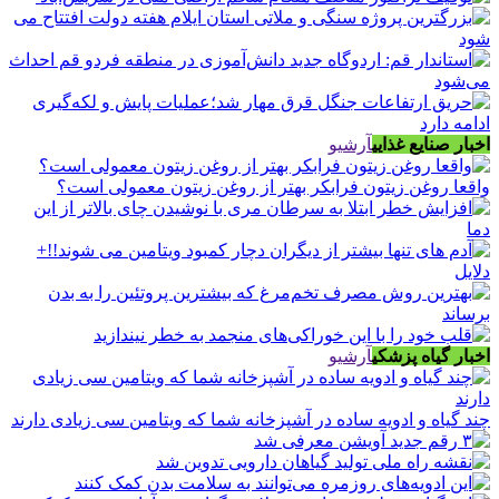
اخبار صنایع غذایی
آرشیو
واقعا روغن زیتون فرابکر بهتر از روغن زیتون معمولی است؟
اخبار گیاه پزشکی
آرشیو
چند گیاه و ادویه ساده در آشپزخانه شما که ویتامین سی زیادی دارند