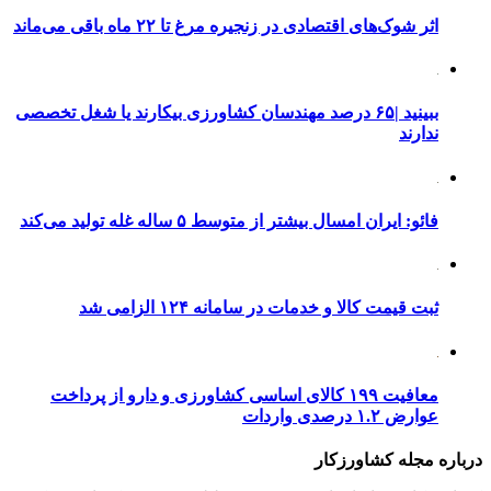
اثر شوک‌های اقتصادی در زنجیره مرغ تا ۲۲ ماه باقی می‌ماند
ببینید |۶۵ درصد مهندسان کشاورزی بیکارند یا شغل تخصصی
ندارند
فائو: ایران امسال بیشتر از متوسط ۵ ساله غله تولید می‌کند
ثبت قیمت کالا و خدمات در سامانه ۱۲۴ الزامی شد
معافیت ۱۹۹ کالای اساسی کشاورزی و دارو از پرداخت
عوارض ۱.۲ درصدی واردات
درباره مجله کشاورزکار