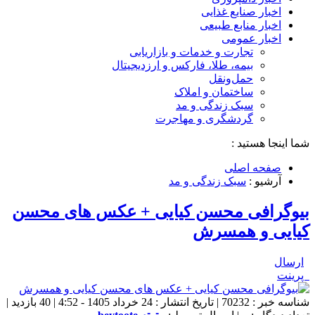
اخبار صنایع غذایی
اخبار منابع طبیعی
اخبار عمومی
تجارت و خدمات و بازاریابی
بیمه، طلا، فارکس و ارزدیجیتال
حمل‌و‌نقل
ساختمان و املاک
سبک زندگی و مد
گردشگری و مهاجرت
شما اینجا هستید :
صفحه اصلی
آرشیو :
سبک زندگی و مد
بیوگرافی محسن کیایی + عکس های محسن
کیایی و همسرش
ارسال
پرینت
شناسه خبر : 70232 | تاریخ انتشار : 24 خرداد 1405 - 4:52 | 40 بازدید |