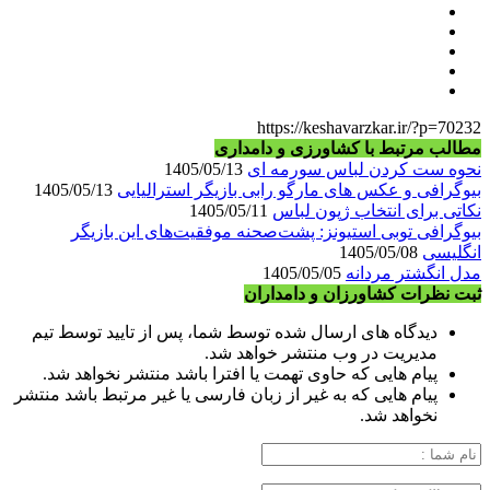
https://keshavarzkar.ir/?p=70232
مطالب مرتبط با کشاورزی و دامداری
نحوه ست کردن لباس سورمه ای
1405/05/13
بیوگرافی و عکس های مارگو رابی بازیگر استرالیایی
1405/05/13
نکاتی برای انتخاب ژپون لباس
1405/05/11
بیوگرافی توبی استیونز: پشت‌صحنه موفقیت‌های این بازیگر
انگلیسی
1405/05/08
مدل انگشتر مردانه
1405/05/05
ثبت نظرات کشاورزان و دامداران
دیدگاه های ارسال شده توسط شما، پس از تایید توسط تیم
مدیریت در وب منتشر خواهد شد.
پیام هایی که حاوی تهمت یا افترا باشد منتشر نخواهد شد.
پیام هایی که به غیر از زبان فارسی یا غیر مرتبط باشد منتشر
نخواهد شد.