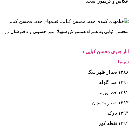
عکاس و گریمور است.
محسن کیایی به همراه همسرش سهیلا امیر حسینی و دخترشان رز
آثار هنری محسن کیایی :
سینما
۱۳۸۸
بعد از ظهر سگی
۱۳۹۰
ضد گلوله
۱۳۹۲
خط ویژه
۱۳۹۳
عصر یخبندان
۱۳۹۴
بارکد
۱۳۹۴
نقطه کور