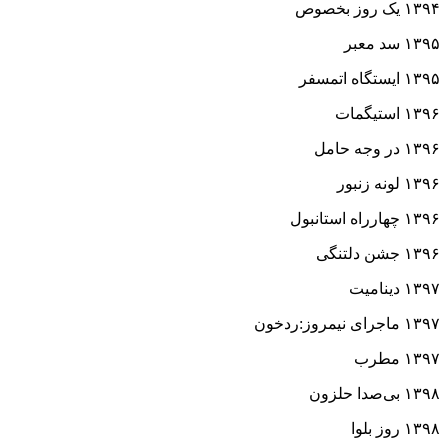
۱۳۹۴
یک روز بخصوص
۱۳۹۵
سد معبر
۱۳۹۵
ایستگاه اتمسفر
۱۳۹۶
استیگمات
۱۳۹۶
در وجه حامل
۱۳۹۶
لونه زنبور
۱۳۹۶
چهارراه استانبول
۱۳۹۶
جشن دلتنگی
۱۳۹۷
دینامیت
۱۳۹۷
ماجرای نیمروز:ردخون
۱۳۹۷
مطرب
۱۳۹۸
بی‌صدا حلزون
١٣٩٨
روز بلوا