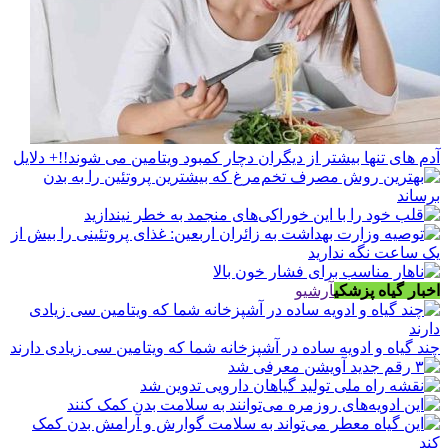
آدم های تنها بیشتر از دیگران دچار کمبود ویتامین می شوند!!+ دلایل
اخبار گیاه پزشکی
آرشیو
چند گیاه و ادویه ساده در آشپزخانه شما که ویتامین سی زیادی دارند