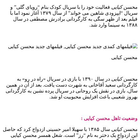
محسن کیایی
فعالیت خود را با سریال کودک بنام “رویای گلی” و
سریال “ایپزودی شاهین می‌ خواند” از سال ۱۳۷۹ آغاز نمود اما با
فیلم بعد از ظهر سگی به کارگردانی برادرش مصطفی در سال
۱۳۸۸ به سینما وارد شد.
محسن کیایی
محسن کیایی
در سال ۱۳۹۰ با بازی در سریال «راه در رو» به
کارگردانی سعید آقاخانی به شهرت دست یافت. بعد از آن در همین
سال، بازی در نقش یک روحانی در سریال پرده نشین به کارگردانی
بهروز شعیبی باعث افزایش محبوبیت او شد.
وضعیت تاهل محسن کیایی :
محسن کیایی
سال ۱۳۸۵ با سهیلا امیر حسینی ازدواج کرد که حاصل
این ازدواج یک دختر به نام “رز” است. شغل همسر محسن کیایی