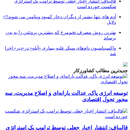
قالیباف: انتشار اخبار جعلی توسط ترامپ یک استراتژی
شکست خورده است
آدم های تنها بیشتر از دیگران دچار کمبود ویتامین می شوند!!+
دلایل
بهترین روش مصرف تخم‌مرغ که بیشترین پروتئین را به بدن
برساند
واکسیناسیون دام‌های سبک علیه بیماری «آبله» در«دیر» اجرا
شد
جدیدترین مطالب کشاورزکار
توسعه انرژی پاک، عدالت یارانه‌ای و اصلاح مدیریت، سه
محور تحول اقتصادی
قالیباف: انتشار اخبار جعلی توسط ترامپ یک استراتژی