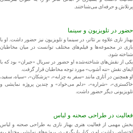
پرتلاش و حرفه‌ای می‌شناختند.
حضور در تلویزیون و سینما
بهناز نازی علاوه بر تئاتر، در سینما و تلویزیون نیز حضور داشت. او با
بازی در مجموعه‌ها و فیلم‌های مختلف توانست در میان مخاطبان
شناخته شود.
یکی از نقش‌های شناخته‌شده او حضور در سریال «جیران» بود که با
ایفای نقش «ننه آشوب» مورد توجه مخاطبان قرار گرفت.
او همچنین در آثاری مانند «سفر به چزابه»، «پزشکان»، «سیاه، سفید،
خاکستری»، «شراره»، «دلم می‌خواد» و چندین پروژه نمایشی و
تلویزیونی دیگر حضور داشت.
فعالیت در طراحی صحنه و لباس
بخش مهمی از فعالیت هنری بهناز نازی به طراحی صحنه و لباس
اختصاص داشت. او در کنار بازیگری، در پروژه‌های نمایشی مختلف به