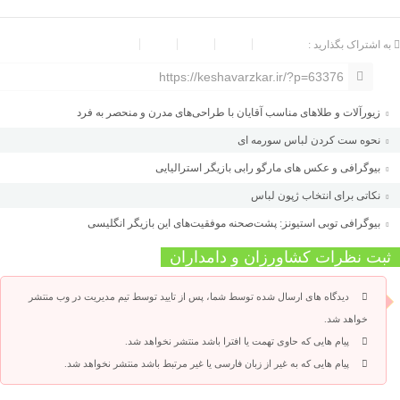
به اشتراک بگذارید :
https://keshavarzkar.ir/?p=63376
زیورآلات و طلاهای مناسب آقایان با طراحی‌های مدرن و منحصر به فرد
نحوه ست کردن لباس سورمه ای
بیوگرافی و عکس های مارگو رابی بازیگر استرالیایی
نکاتی برای انتخاب ژپون لباس
بیوگرافی توبی استیونز: پشت‌صحنه موفقیت‌های این بازیگر انگلیسی
ثبت نظرات کشاورزان و دامداران
دیدگاه های ارسال شده توسط شما، پس از تایید توسط تیم مدیریت در وب منتشر
خواهد شد.
پیام هایی که حاوی تهمت یا افترا باشد منتشر نخواهد شد.
پیام هایی که به غیر از زبان فارسی یا غیر مرتبط باشد منتشر نخواهد شد.