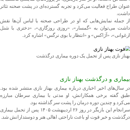
عنوان طراح فعالیت می‌کرد و تجربه گسترده‌ای در پشت صحنه تئاتر
داشت.
از جمله نمایش‌هایی که او در طراحی صحنه یا لباس آن‌ها نقش
داشت می‌توان به «گمسار»، «روزی روزگاری»، «دختری با شنل
ارغوانی»، «آژاکس» و «انتظار با بوی نرگس» اشاره کرد.
بهناز نازی پس از تحمل یک دوره بیماری درگذشت
بیماری و درگذشت بهناز نازی
در سال‌های اخیر اخباری درباره بیماری بهناز نازی منتشر شده بود.
طبق گفته برخی همکارانش، او مدتی با بیماری سرطان مبارزه
می‌کرد و چندین دوره درمان را پشت سر گذاشته بود.
سرانجام این بازیگر در روز ۲۶ اردیبهشت ۱۴۰۵ پس از تحمل بیماری
درگذشت و خبر فوت او باعث ناراحتی اهالی هنر و دوستدارانش شد.