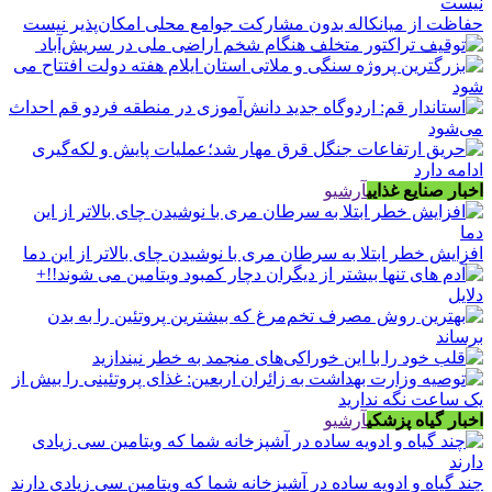
حفاظت از میانکاله بدون مشارکت جوامع محلی امکان‌پذیر نیست
اخبار صنایع غذایی
آرشیو
افزایش خطر ابتلا به سرطان مری با نوشیدن چای بالاتر از این دما
اخبار گیاه پزشکی
آرشیو
چند گیاه و ادویه ساده در آشپزخانه شما که ویتامین سی زیادی دارند