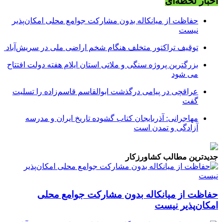
اخبار لحظه‌ای
حفاظت از میانکاله بدون مشارکت جوامع محلی امکان‌پذیر
نیست
توقیف تراکتور متخلف هنگام شخم اراضی ملی در سریش‌آباد
بزرگترین پروژه سنگی و ملاتی استان ایلام هفته دولت افتتاح
می شود
عراقچی در پیامی درگذشت ابوالقاسم قاسم‌زاده را تسلیت
گفت
مهاجرانی: آذربایجان کتاب گشوده تاریخ ایران و مدرسه
آزادگی و تمدن است
جدیدترین مطالب کشاورزکار
حفاظت از میانکاله بدون مشارکت جوامع محلی
امکان‌پذیر نیست