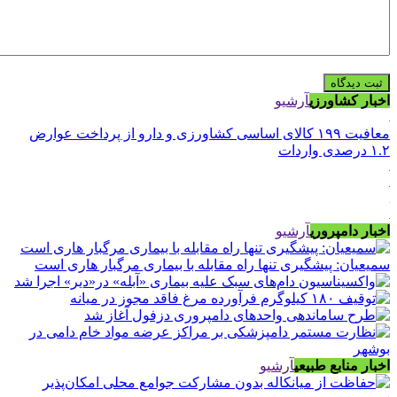
اخبار کشاورزی
آرشیو
معافیت ۱۹۹ کالای اساسی کشاورزی و دارو از پرداخت عوارض
۱.۲ درصدی واردات
اخبار دامپروری
آرشیو
سمیعیان: پیشگیری تنها راه مقابله با بیماری مرگبار هاری است
اخبار منابع طبیعی
آرشیو