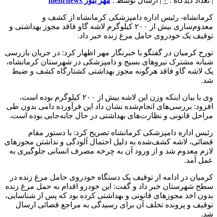
| تعداد دیدگاه :
۰
| ارسال توسط :
مهر نیوز mehrnews
کرمانشاه- رئیس اداره دامپزشکی کرمانشاه از کشف و
معدوم‌سازی بیش از ۲۰۰ کیلوگرم لاشه گاو فاقد مجوز بهداشتی و
توقیف یک خودروی حامل مرغ زنده خبر داد.
تورج کرمیان در گفتگو با خبرنگار مهر اظهار کرد: در جریان بازرسی
شبانه مشترک نیروهای بسیج و دامپزشکی در شهرستان کرمانشاه،
یک لاشه گاو فاقد هرگونه مجوز بهداشتی کشتارگاه کشف و ضبط
شد.
وی با بیان اینکه وزن این لاشه بیش از ۲۰۰ کیلوگرم بوده است،
افزود: بررسی‌های انجام‌شده نشان داد این فرآورده دامی بدون طی
مراحل قانونی و نظارت‌های بهداشتی در حال جابه‌جایی بوده است.
رئیس اداره دامپزشکی کرمانشاه تصریح کرد: با دستور مقام
قضائی، لاشه کشف‌شده به دلیل احتمال آلودگی و نداشتن مجوزهای
لازم معدوم شد و از ورود آن به چرخه مصرف انسانی جلوگیری به
عمل آمد.
کرمیان در ادامه از توقیف یک دستگاه خودروی حامل مرغ زنده در
سطح شهرستان خبر داد و گفت: این خودرو اقدام به حمل مرغ زنده
بدون اخذ مجوزهای قانونی و بهداشتی کرده بود که پس از شناسایی،
توقیف و پرونده تخلف آن برای رسیدگی به مراجع قضائی ارسال
شد.