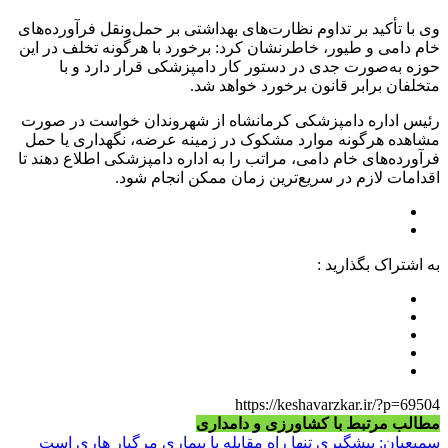
وی با تأکید بر تداوم نظارت‌های بهداشتی بر حمل‌ونقل فرآورده‌های
خام دامی و طیور، خاطرنشان کرد: برخورد با هرگونه تخلف در این
حوزه به‌صورت جدی در دستور کار دامپزشکی قرار دارد و با
متخلفان برابر قانون برخورد خواهد شد.
رئیس اداره دامپزشکی کرمانشاه از شهروندان خواست در صورت
مشاهده هرگونه موارد مشکوک در زمینه عرضه، نگهداری یا حمل
فرآورده‌های خام دامی، مراتب را به اداره دامپزشکی اطلاع دهند تا
اقدامات لازم در سریع‌ترین زمان ممکن انجام شود.
به اشتراک بگذارید :
https://keshavarzkar.ir/?p=69504
مطالب مرتبط با کشاورزی و دامداری
سمیعیان: پیشگیری تنها راه مقابله با بیماری مرگبار هاری است