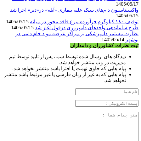
1405/05/17
واکسیناسیون دام‌های سبک علیه بیماری «آبله» در«دیر» اجرا شد
1405/05/15
توقیف ۱۸۰ کیلوگرم فرآورده مرغ فاقد مجوز در میانه
1405/05/15
طرح ساماندهی واحدهای دامپروری دزفول آغاز شد
1405/05/15
نظارت مستمر دامپزشکی بر مراکز عرضه مواد خام دامی در
بوشهر
1405/05/14
ثبت نظرات کشاورزان و دامداران
دیدگاه های ارسال شده توسط شما، پس از تایید توسط تیم
مدیریت در وب منتشر خواهد شد.
پیام هایی که حاوی تهمت یا افترا باشد منتشر نخواهد شد.
پیام هایی که به غیر از زبان فارسی یا غیر مرتبط باشد منتشر
نخواهد شد.