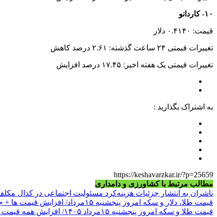
۱۰- کاردانو
قیمت: ۰.۴۱۴۰ دلار
تغییرات قیمتی ۲۴ ساعت گذشته: ۲.۶۱ درصد کاهش
تغییرات قیمتی یک هفته اخیر: ۱۷.۴۵ درصد افزایش
به اشتراک بگذارید :
https://keshavarzkar.ir/?p=25659
مطالب مرتبط با کشاورزی و دامداری
ناشران به انتشار جزئیات هزینه‌کرد مسئولیت اجتماعی در کدال مکل
قیمت طلا، دلار و سکه امروز پنجشنبه ۱۵مرداد/ افزایش قیمت ها + جدول
قیمت طلا و سکه امروز پنجشنبه ۱۵مرداد ۱۴۰۵/ افزایش همه قیمت ها + جدول