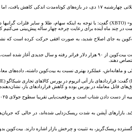
جورج ماندرس، تحلیلگر رمزارزها در شرکت معاملاتی «ایکس‌بی‌تی‌او» (XBTO) گفت: با توجه به 
مت در چند ماه آینده برای رعایت چرخه چهار ساله پیش‌بینی می‌کنیم که
بیت‌کوین به جای اصلاح شدید، به صورت افقی حرکت کرده است که نش
وی افزود: آنچه اکنون در مقایسه با چند هفته پیش متفاوت است، قیمت بیت‌کوین از ۹۰ هز
تصاص دهند.
تگی و ماهانه‌اش، عملکرد بهتری نسبت به بیت‌کوین داشته، داده‌های م
ق‌های قابل معامله در بورس بوده و کاهش قراردادهای باز، نشان‌دهنده
ند. بازارهای آپشن به شدت ریسک‌زدایی شده‌اند، در حالی که جریان‌
رده ریسک‌گریز، به تثبیت و چرخش بازار اشاره دارند. بیت‌کوین بدو