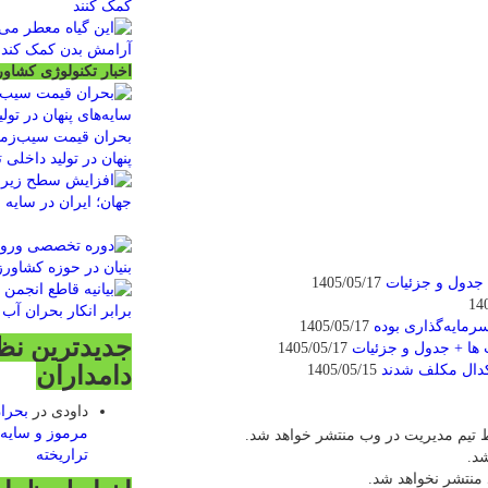
اخبار تکنولوژی کشاور
بحران قیمت سیب‌زمین
پنهان در تولید داخلی 
1405/05/17
1405/05/17
جدیدترین نظ
1405/05/17
 کدال مکلف شدند
1405/05/15
دامداران
داودی
در
بحرا
مرموز و سایه‌ه
 تیم مدیریت در وب منتشر خواهد شد.
تراریخته
شد.
 منتشر نخواهد شد.