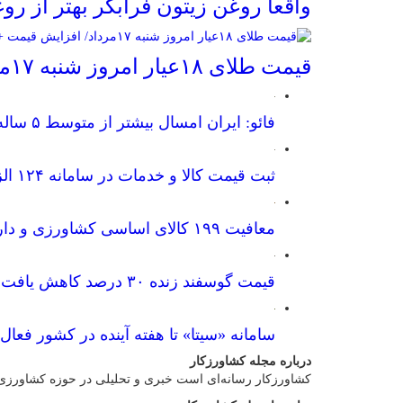
واقعا روغن زیتون فرابکر بهتر از 
قیمت طلای ۱۸عیار امروز شنبه ۱۷مرداد/ افزایش قیمت + جدول و جزئیات
فائو: ایران امسال بیشتر از متوسط ۵ ساله غله تولید می‌کند
ثبت قیمت کالا و خدمات در سامانه ۱۲۴ الزامی شد
معافیت ۱۹۹ کالای اساسی کشاورزی و دارو از پرداخت عوارض ۱.۲ درصدی واردات
قیمت گوسفند زنده ۳۰ درصد کاهش یافت؛ گوشت ارزان نشد
سامانه «سیتا» تا هفته آینده در کشور فعال
درباره مجله کشاورزکار
کشاورزکار رسانه‌ای است خبری و تحلیلی در حوزه کشاورزی که ت