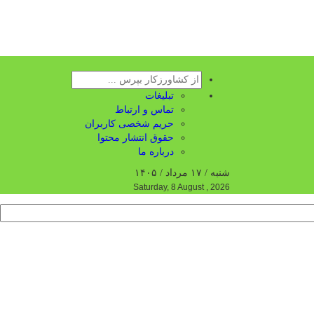
تبلیغات
تماس و ارتباط
حریم شخصی کاربران
حقوق انتشار محتوا
درباره ما
شنبه / ۱۷ مرداد / ۱۴۰۵
Saturday, 8 August , 2026