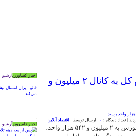
اخبار کشاورزی
آرشیو
بورس سبزپوش شد؛ شاخص کل به کانال ۲ میلیون و
می‌کند
۰
| ارسال توسط :
اقتصاد آنلاین
اخبار دامپروری
آرشیو
کارشناسان معتقدند افزایش شاخص کل بورس به ۲ میلیون و ۵۴۲ هزار واحد،