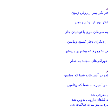
بکر بهتر از روغن زیتون
و
ه در آشپزخانه شما که ویتامین