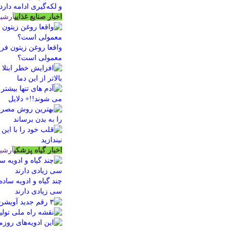
اخبار صنایع غذایی
آرشیو
واقعا روغن زیتون فرا
معمولی است؟
اخبار گیاه پزشکی
آرشی
چند گیاه و ادویه ساد
سی زیادی دارند