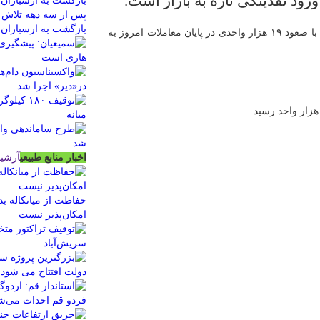
رود نقدینگی تازه به بازار است.
پس از سه دهه تلاش ح
بازگشت به ارسباران
به گزارش اقتصاد آنلاین به نقل از تابناک، شاخص کل بورس با صعود ۱۹ هزار واحدی در پایان معاملات امروز به
اخبار منابع طبیعی
آرشیو
حفاظت از میانکاله 
امکان‌پذیر نیست