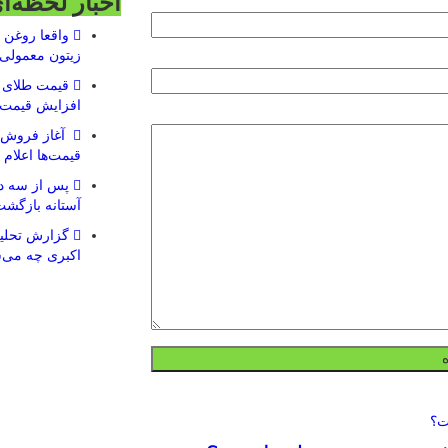
اخبار لحظه‌ا
واقعا روغن ز
زیتون معمولی
افزایش قیمت 
آغاز فروش ب
قیمت‌ها اعلام
پس از سه ده
آستانه بازگشت
گزارش تحلیل
اکبری چه می‌