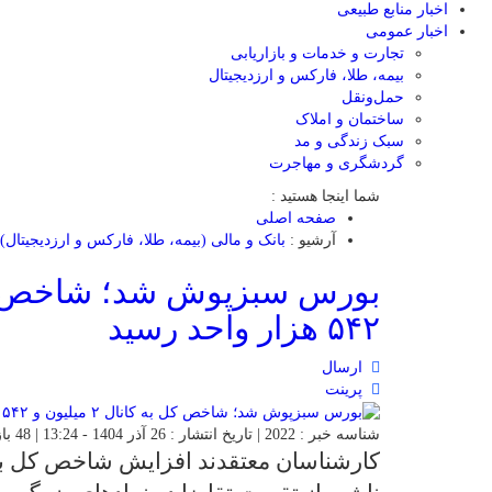
اخبار منابع طبیعی
اخبار عمومی
تجارت و خدمات و بازاریابی
بیمه، طلا، فارکس و ارزدیجیتال
حمل‌و‌نقل
ساختمان و املاک
سبک زندگی و مد
گردشگری و مهاجرت
شما اینجا هستید :
صفحه اصلی
آرشیو :
بانک و مالی (بیمه، طلا، فارکس و ارزدیجیتال)
۵۴۲ هزار واحد رسید
ارسال
پرینت
شناسه خبر : 2022 | تاریخ انتشار : 26 آذر 1404 - 13:24 | 48 بازدید | تعداد دیدگاه :