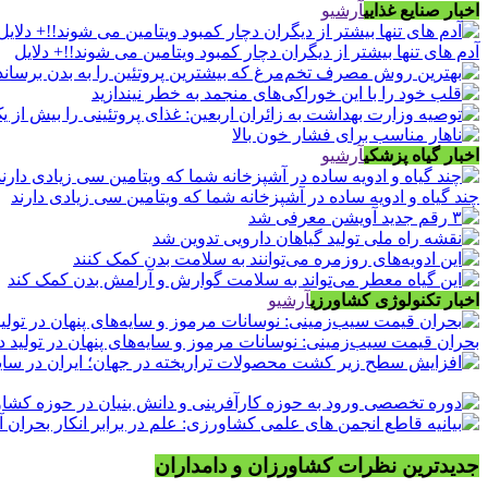
اخبار صنایع غذایی
آرشیو
آدم های تنها بیشتر از دیگران دچار کمبود ویتامین می شوند!!+ دلایل
اخبار گیاه پزشکی
آرشیو
چند گیاه و ادویه ساده در آشپزخانه شما که ویتامین سی زیادی دارند
اخبار تکنولوژی کشاورزی
آرشیو
بحران قیمت سیب‌زمینی: نوسانات مرموز و سایه‌های پنهان در تولید د
جدیدترین نظرات کشاورزان و دامداران