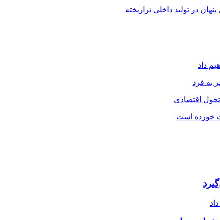
هان در تولید داخلی تراریخته
یم داد
 به فرد
 تحول اقتصادی
ت خورده است
یرد