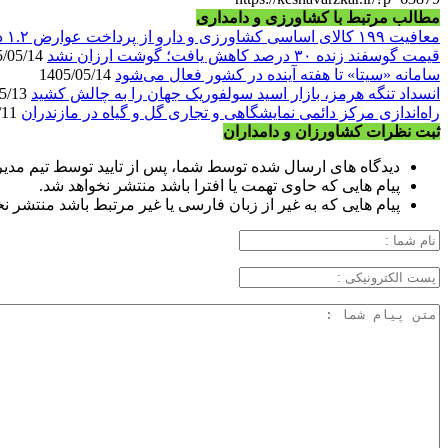
مطالب مرتبط با کشاورزی و دامداری
معافیت ۱۹۹ کالای اساسی کشاورزی و دارو از پرداخت عوارض ۱.۲ درصدی واردات
قیمت گوسفند زنده ۳۰ درصد کاهش یافت؛ گوشت ارزان نشد
1405/05/14
سامانه «سیتا» تا هفته آینده در کشور فعال می‌شود
1405/05/14
انسداد تنگه هرمز، بازار اسید سولفوریک جهان را به چالش کشید
1405/05/13
راه‌اندازی مرکز دائمی نمایشگاهی و تجاری گل و گیاه در مازندران
1405/05/11
ثبت نظرات کشاورزان و دامداران
دیدگاه های ارسال شده توسط شما، پس از تایید توسط تیم مدی
پیام هایی که حاوی تهمت یا افترا باشد منتشر نخواهد شد.
پیام هایی که به غیر از زبان فارسی یا غیر مرتبط باشد منتشر ن