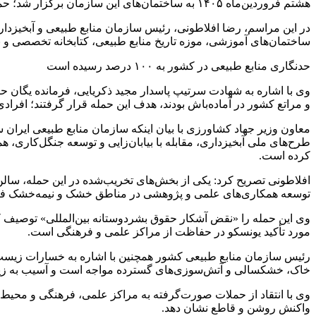
هشتم فروردین‌ماه ۱۴۰۵ به ساختمان‌های این سازمان برگزار شد؛ حمله‌ای که به شهادت جمعی از مدیران، کارشناسان و نیروهای یگان حفاظت منابع طبیعی منجر شد.
در این مراسم، رضا افلاطونی، رئیس سازمان منابع طبیعی و آبخیزدار
ساختمان‌های آموزشی، موزه تاریخ منابع طبیعی، کتابخانه تخصصی و 
حدنگاری منابع طبیعی در کشور به ۱۰۰ درصد رسیده است
وی با اشاره به شهادت سرتیپ پاسدار مجید ذکریایی، فرمانده یگان ح
و مراتع کشور در آماده‌باش بودند، هدف این حمله قرار گرفتند؛ افرا
معاون وزیر جهاد کشاورزی با بیان اینکه سازمان منابع طبیعی ایران سا
کرده است.
توسعه همکاری‌های علمی و پژوهشی در مناطق خشک و نیمه‌خشک فع
مورد تأکید یونسکو در حفاظت از مراکز علمی و فرهنگی است.
رئیس سازمان منابع طبیعی کشور همچنین با اشاره به خسارات زیست‌م
خاک، خشکسالی و آتش‌سوزی‌های گسترده مواجه است و آسیب به زیرس
وی با انتقاد از حملات صورت‌گرفته به مراکز علمی، فرهنگی و محیط‌
واکنش روشن و قاطع نشان دهد.