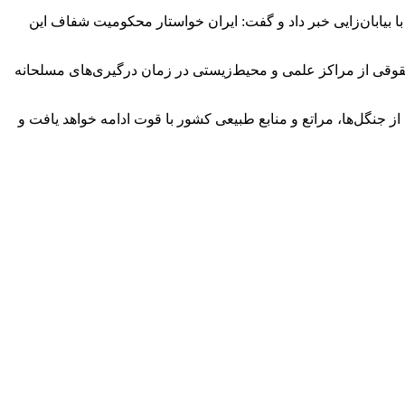
ای بین‌المللی از جمله یونسکو، فائو، UNDP و دبیرخانه کنوانسیون مقابله با بیابان‌زایی خبر داد و گفت: ایران خواستار محکومیت شفاف این
قوقی از مراکز علمی و محیط‌زیستی در زمان درگیری‌های مسلحانه
 جنگل‌ها، مراتع و منابع طبیعی کشور با قوت ادامه خواهد یافت و