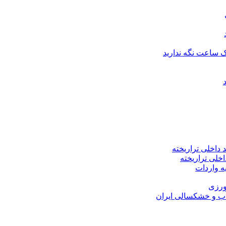
اخلی تراریخته