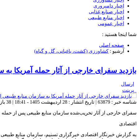
اخبار دامپروری
اخبار صنایع غذایی
اخبار منابع طبیعی
اخبار عمومی
شما اینجا هستید :
صفحه اصلی
آرشیو :
کشاورزی (کشت، باغبانی، گل و گیاه)
بازدید سفرای خارجی از آثار حمله آمریکا به س
ارسال
پرینت
شناسه خبر : 63879 | تاریخ انتشار : 28 اردیبهشت 1405 - 18:41 | 38 بازدید | تعداد دیدگاه :
سفرای خارجی از آثار تخریب‌شده سازمان منابع طبیعی پس از حمله اخی
اقتصادی
به گزارش خبرنگار اقتصادی خبرگزاری تسنیم، سازمان منابع طبیعی و آ