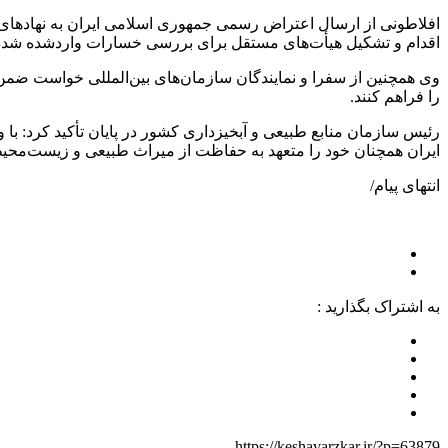
اقدام و تشکیل هیأت‌های مستقل برای بررسی خسارات واردشده شد
وی همچنین از سفرا و نمایندگان سازمان‌های بین‌المللی خواست ضم
را فراهم کنند.
رئیس سازمان منابع طبیعی و آبخیزداری کشور در پایان تأکید کرد: ب
ایران همچنان خود را متعهد به حفاظت از میراث طبیعی و زیست‌محیطی
انتهای پیام/
به اشتراک بگذارید :
https://keshavarzkar.ir/?p=63879