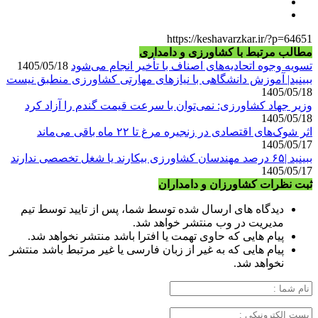
https://keshavarzkar.ir/?p=64651
مطالب مرتبط با کشاورزی و دامداری
تسویه وجوه اتحادیه‌های اصناف با تأخیر انجام می‌شود
1405/05/18
ببینید| آموزش دانشگاهی با نیازهای مهارتی کشاورزی منطبق نیست
1405/05/18
وزیر جهاد کشاورزی: نمی‌توان با سرعت قیمت گندم را آزاد کرد
1405/05/18
اثر شوک‌های اقتصادی در زنجیره مرغ تا ۲۲ ماه باقی می‌ماند
1405/05/17
ببینید |۶۵ درصد مهندسان کشاورزی بیکارند یا شغل تخصصی ندارند
1405/05/17
ثبت نظرات کشاورزان و دامداران
دیدگاه های ارسال شده توسط شما، پس از تایید توسط تیم
مدیریت در وب منتشر خواهد شد.
پیام هایی که حاوی تهمت یا افترا باشد منتشر نخواهد شد.
پیام هایی که به غیر از زبان فارسی یا غیر مرتبط باشد منتشر
نخواهد شد.