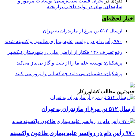
داودی
در
بحران قیمت سیب‌زمینی: نوسانات مرموز و
سایه‌های پنهان در تولید داخلی تراریخته
اخبار لحظه‌ای
ارسال ۵۱۲ تن مرغ از مازندران به تهران
۹۷۰ رأس دام در روانسر علیه بیماری طاعون واکسینه شدند
‌رفع تصرف ۱۴۶ هکتار از اراضی ملی در شهرستان نیکشهر
پزشکیان: توسعه علم ما را از نفت و گاز بی‌نیاز می‌کند
پزشکیان: دشمنان می دانند چه کسانی را ترور می کنند
جدیدترین مطالب کشاورزکار
ارسال ۵۱۲ تن مرغ از مازندران به تهران
۹۷۰ رأس دام در روانسر علیه بیماری طاعون واکسینه