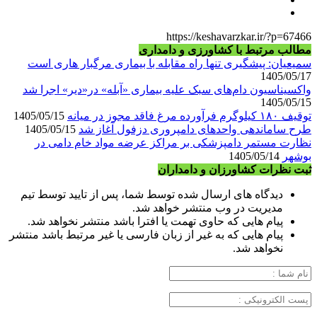
https://keshavarzkar.ir/?p=67466
مطالب مرتبط با کشاورزی و دامداری
سمیعیان: پیشگیری تنها راه مقابله با بیماری مرگبار هاری است
1405/05/17
واکسیناسیون دام‌های سبک علیه بیماری «آبله» در«دیر» اجرا شد
1405/05/15
توقیف ۱۸۰ کیلوگرم فرآورده مرغ فاقد مجوز در میانه
1405/05/15
طرح ساماندهی واحدهای دامپروری دزفول آغاز شد
1405/05/15
نظارت مستمر دامپزشکی بر مراکز عرضه مواد خام دامی در
بوشهر
1405/05/14
ثبت نظرات کشاورزان و دامداران
دیدگاه های ارسال شده توسط شما، پس از تایید توسط تیم
مدیریت در وب منتشر خواهد شد.
پیام هایی که حاوی تهمت یا افترا باشد منتشر نخواهد شد.
پیام هایی که به غیر از زبان فارسی یا غیر مرتبط باشد منتشر
نخواهد شد.