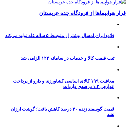
فرار هواپیماها از فرودگاه جده عربستان
فائو: ایران امسال بیشتر از متوسط ۵ ساله غله تولید می‌کند
ثبت قیمت کالا و خدمات در سامانه ۱۲۴ الزامی شد
معافیت ۱۹۹ کالای اساسی کشاورزی و دارو از پرداخت
عوارض ۱.۲ درصدی واردات
قیمت گوسفند زنده ۳۰ درصد کاهش یافت؛ گوشت ارزان
نشد