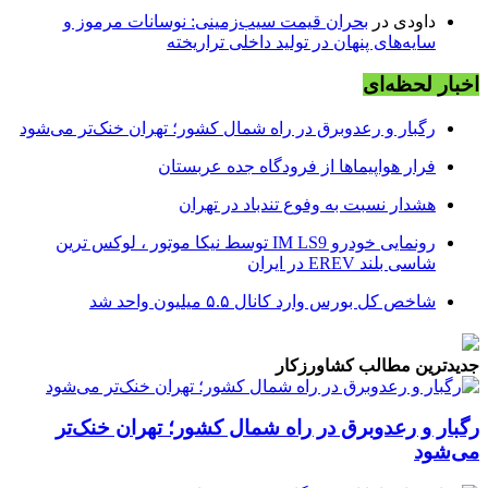
داودی
در
بحران قیمت سیب‌زمینی: نوسانات مرموز و
سایه‌های پنهان در تولید داخلی تراریخته
اخبار لحظه‌ای
رگبار و رعدوبرق در راه شمال کشور؛ تهران خنک‌تر می‌شود
فرار هواپیماها از فرودگاه جده عربستان
هشدار نسبت به وفوع تندباد در تهران
رونمایی خودرو IM LS9 توسط نیکا موتور ، لوکس ترین
شاسی بلند EREV در ایران
شاخص کل بورس وارد کانال ۵.۵ میلیون واحد شد
جدیدترین مطالب کشاورزکار
رگبار و رعدوبرق در راه شمال کشور؛ تهران خنک‌تر
می‌شود