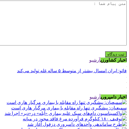
اخبار کشاورزی
آرشیو
فائو: ایران امسال بیشتر از متوسط ۵ ساله غله تولید می‌کند
اخبار دامپروری
آرشیو
سمیعیان: پیشگیری تنها راه مقابله با بیماری مرگبار هاری است