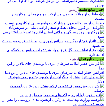
اخبار منابع طبیعی
آرشیو
حفاظت از میانکاله بدون مشارکت جوامع محلی امکان‌پذیر نیست
اخبار صنایع غذایی
آرشیو
افزایش خطر ابتلا به سرطان مری با نوشیدن چای بالاتر از این دما