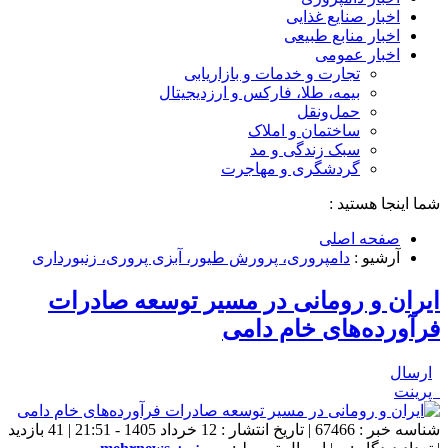
اخبار صنایع غذایی
اخبار منابع طبیعی
اخبار عمومی
تجارت و خدمات و بازاریابی
بیمه، طلا، فارکس و ارزدیجیتال
حمل‌و‌نقل
ساختمان و املاک
سبک زندگی و مد
گردشگری و مهاجرت
شما اینجا هستید :
صفحه اصلی
آرشیو :
دامپروری، پرورش طیور، آبزی پروری، زنبورداری
ایران و رومانی در مسیر توسعه صادرات
فرآورده‌های خام دامی
ارسال
پرینت
شناسه خبر : 67466 | تاریخ انتشار : 12 خرداد 1405 - 21:51 | 41 بازدید