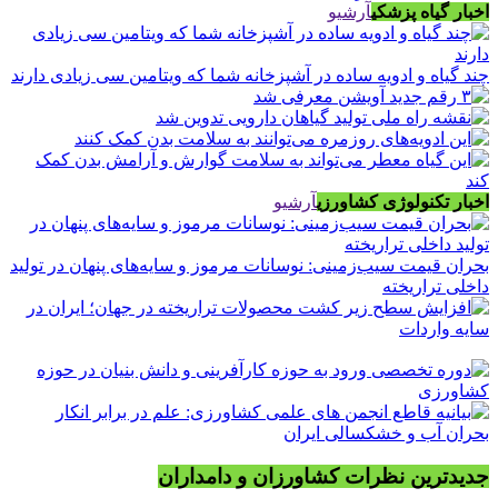
اخبار گیاه پزشکی
آرشیو
چند گیاه و ادویه ساده در آشپزخانه شما که ویتامین سی زیادی دارند
اخبار تکنولوژی کشاورزی
آرشیو
بحران قیمت سیب‌زمینی: نوسانات مرموز و سایه‌های پنهان در تولید
داخلی تراریخته
جدیدترین نظرات کشاورزان و دامداران