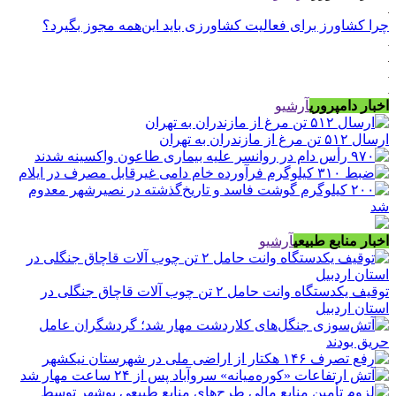
چرا کشاورز برای فعالیت کشاورزی باید این‌همه مجوز بگیرد؟
اخبار دامپروری
آرشیو
ارسال ۵۱۲ تن مرغ از مازندران به تهران
اخبار منابع طبیعی
آرشیو
توقیف یکدستگاه وانت حامل ۲ تن چوب آلات قاچاق جنگلی در
استان اردبیل