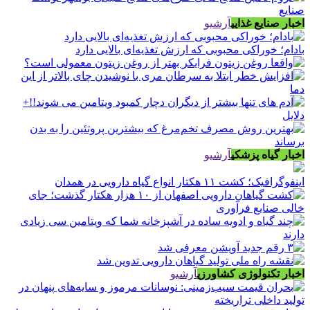
اخبار صنایع غذایی
آرشیو
بادام؛ خوراکی محبوبی که ارزش تغذیه‌ای بالایی دارد
اخبار گیاه پزشکی
آرشیو
اینفوگرافیک؛ کشت ۱۱ هکتار انواع گیاه دارویی در همدان
اخبار تکنولوژی کشاورزی
آرشیو