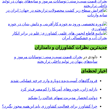
بحران قیمت سیب‌زمینی: نوسانات مرموز و سایه‌های پنهان در تولید
داخلی تراریخته
جدیدترین نظرات کشاورزان و دامداران
داودی
در
بحران قیمت سیب‌زمینی: نوسانات مرموز و
سایه‌های پنهان در تولید داخلی تراریخته
اخبار لحظه‌ای
فرودگاه‌های آسیب‌دیده دوباره وارد چرخه عملیاتی شدند
یارانه ژاپن، خودروهای آمریکا را کم‌مصرف‌تر کرد
دولت انحصار مدیریت سهام عدالت را بشکند
چرا کشاورز برای فعالیت کشاورزی باید این‌همه مجوز بگیرد؟