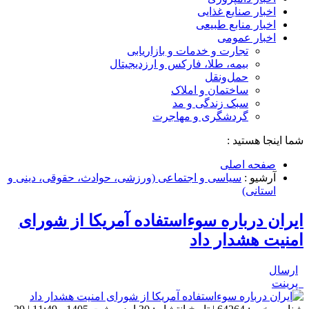
اخبار صنایع غذایی
اخبار منابع طبیعی
اخبار عمومی
تجارت و خدمات و بازاریابی
بیمه، طلا، فارکس و ارزدیجیتال
حمل‌و‌نقل
ساختمان و املاک
سبک زندگی و مد
گردشگری و مهاجرت
شما اینجا هستید :
صفحه اصلی
آرشیو :
سیاسی و اجتماعی (ورزشی، حوادث، حقوقی، دینی و
استانی)
ایران درباره سوءاستفاده آمریکا از شورای
امنیت هشدار داد
ارسال
پرینت