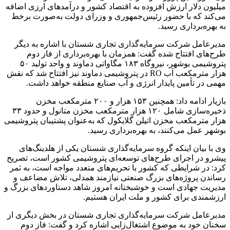
میلیون دلار ارزش افزوده به اقتصاد کشور و درآمدهای ارزی اضافه
می‌کند که با حضور رئیس‌جمهوری و وزرای دولت به‌صورت برخط
به بهره‌برداری رسید.
مدیرعامل شرکت سرمایه‌گذاری تجاری شستان با اشاره به دیگر
طرح‌های افتتاح شده گفت: همزمان با بهره‌برداری از فاز دوم
پتروشیمی بوشهر، نیروگاه ۱۸۳ مگاواتی دماوند و واحد تولید ۵۰
هزار مترمکعب آب RO در پتروشیمی دماوند نیز افتتاح شد که نقش
مهمی در تأمین پایدار انرژی و آب صنایع منطقه خواهد داشت.
بازیار ادامه داد: همچنین ۱۵۳ هزار و ۲۰۰ مترمکعب مخزن
ذخیره‌سازی شامل ۱۲۰ هزار مترمکعب مخزن متانول و حدود ۳۳
هزار مترمکعب مخزن اتیلن گلایکول که به‌عنوان پشتیبان پتروشیمی
بوشهر عمل می‌کنند، به بهره‌برداری رسید.
وی با بیان اینکه گروه سرمایه‌گذاری شستان یکی از هلدینگ‌های
پیشرو در اجرای طرح‌های توسعه‌ای پتروشیمی کشور است، تصریح
کرد: در شرایطی که کشور با تحریم‌های متعدد مواجه است، به ثمر
رساندن پروژه‌های بزرگ صنعتی نیازمند همدلی، تلاش مضاعف و
مدیریت جهادی است و خوشبختانه امروز شاهد دستاوردهای بزرگ و
ارزشمندی برای کشور و ملت ایران هستیم.
مدیرعامل شرکت سرمایه‌گذاری تجاری شستان در بخش دیگری از
سخنان خود به موضوع اشتغال‌زایی اشاره کرد و گفت: فاز دوم