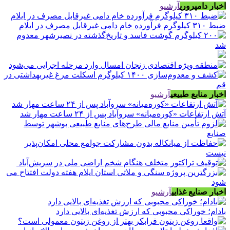
اخبار دامپروری
آرشیو
ضبط ۳۱۰ کیلوگرم فرآورده خام دامی غیرقابل مصرف در ایلام
اخبار منابع طبیعی
آرشیو
آتش ارتفاعات «کوره‌میانه» سروآباد پس از ۲۴ ساعت مهار شد
اخبار صنایع غذایی
آرشیو
بادام؛ خوراکی محبوبی که ارزش تغذیه‌ای بالایی دارد