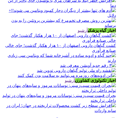
اخبار گیاه پزشکی
آرشیو
کشت گیاهان دارویی اصفهان از ۱۰ هزار هکتار گذشت؛ جای خالی
صنایع فرآوری
اخبار تکنولوژی کشاورزی
آرشیو
بحران قیمت سیب‌زمینی: نوسانات مرموز و سایه‌های پنهان در تولید
داخلی تراریخته