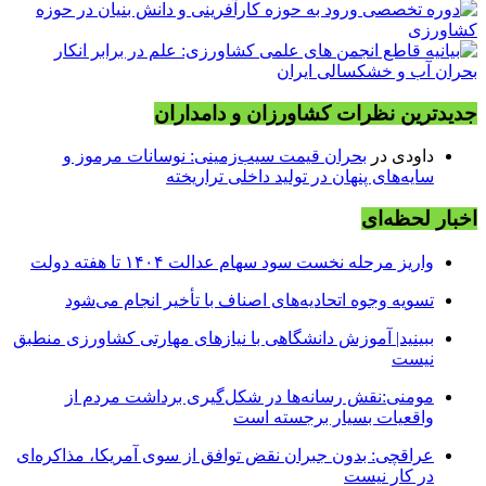
جدیدترین نظرات کشاورزان و دامداران
داودی
در
بحران قیمت سیب‌زمینی: نوسانات مرموز و
سایه‌های پنهان در تولید داخلی تراریخته
اخبار لحظه‌ای
واریز مرحله نخست سود سهام عدالت ۱۴۰۴ تا هفته دولت
تسویه وجوه اتحادیه‌های اصناف با تأخیر انجام می‌شود
ببینید| آموزش دانشگاهی با نیازهای مهارتی کشاورزی منطبق
نیست
مومنی:نقش رسانه‌ها در شکل‌گیری برداشت مردم از
واقعیات بسیار برجسته است
عراقچی: بدون جبران نقض توافق از سوی آمریکا، مذاکره‌ای
در کار نیست