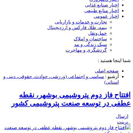
اخبار صنایع غذایی
اخبار منابع طبیعی
اخبار عمومی
تجارت و خدمات و بازاریابی
بیمه، طلا، فارکس و ارزدیجیتال
حمل‌و‌نقل
ساختمان و املاک
سبک زندگی و مد
گردشگری و مهاجرت
شما اینجا هستید :
صفحه اصلی
آرشیو :
سیاسی و اجتماعی (ورزشی، حوادث، حقوقی، دینی و
استانی)
افتتاح فاز دوم پتروشیمی بوشهر، نقطه
عطفی در توسعه صنعت پتروشیمی کشور
ارسال
پرینت