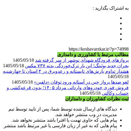
به اشتراک بگذارید :
https://keshavarzkar.ir/?p=74998
مطالب مرتبط با کشاورزی و دامداری
پروازهای فرودگاه شهدای نوشهر از سر گرفته شد
1405/05/18
بحران جدید بوئینگ؛ این بار ترک‌خوردگی بدنه ۷۳۷ مکس
1405/05/18
هشدار تداوم بارش‌های تابستانه و رعدوبرق در ۴ استان تا چهارشنبه
1405/05/18
لغو صدها پرواز چین در آستانه ورود توفان «دلفین»
1405/05/18
فروش فوری خودروهای وارداتی مرداد ۱۴۰۵؛ بدون قرعه‌کشی و
حساب وکالتی
1405/05/18
ثبت نظرات کشاورزان و دامداران
دیدگاه های ارسال شده توسط شما، پس از تایید توسط تیم
مدیریت در وب منتشر خواهد شد.
پیام هایی که حاوی تهمت یا افترا باشد منتشر نخواهد شد.
پیام هایی که به غیر از زبان فارسی یا غیر مرتبط باشد منتشر