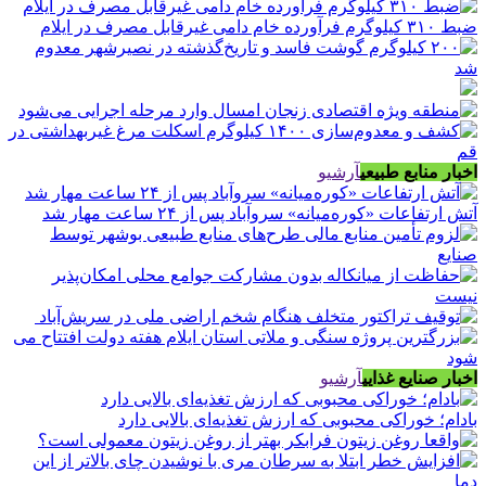
ضبط ۳۱۰ کیلوگرم فرآورده خام دامی غیرقابل مصرف در ایلام
اخبار منابع طبیعی
آرشیو
آتش ارتفاعات «کوره‌میانه» سروآباد پس از ۲۴ ساعت مهار شد
اخبار صنایع غذایی
آرشیو
بادام؛ خوراکی محبوبی که ارزش تغذیه‌ای بالایی دارد