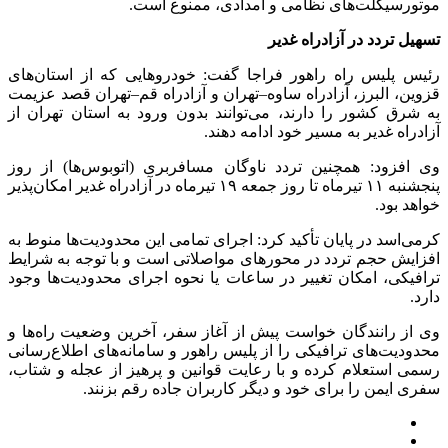
موتورسیکلت‌های نظامی و امدادی، ممنوع است.
تسهیل تردد در آزادراه غدیر
رئیس پلیس راه راهور فراجا گفت: خودروهایی که از استان‌های
قزوین، البرز، آزادراه ساوه–تهران و آزادراه قم–تهران قصد عزیمت
به شرق کشور را دارند، می‌توانند بدون ورود به استان تهران از
آزادراه غدیر به مسیر خود ادامه دهند.
وی افزود: همچنین تردد ناوگان مسافربری (اتوبوس‌ها) از روز
پنجشنبه ۱۱ تیرماه تا روز جمعه ۱۹ تیرماه در آزادراه غدیر امکان‌پذیر
خواهد بود.
کرمی‌اسد در پایان تأکید کرد: اجرای تمامی این محدودیت‌ها منوط به
افزایش حجم تردد در محورهای مواصلاتی است و با توجه به شرایط
ترافیکی، امکان تغییر در ساعات یا نحوه اجرای محدودیت‌ها وجود
دارد.
وی از رانندگان خواست پیش از آغاز سفر، آخرین وضعیت راه‌ها و
محدودیت‌های ترافیکی را از پلیس راهور و سامانه‌های اطلاع‌رسانی
رسمی استعلام کرده و با رعایت قوانین و پرهیز از عجله و شتاب،
سفری ایمن را برای خود و دیگر کاربران جاده رقم بزنند.