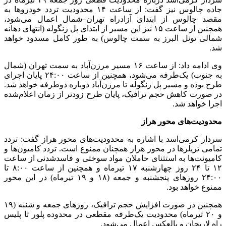
جاده چالوس نیز گفت: از ساعت ۱۴ محدودیت تردد خودروها به
مقصد چالوس از ابتدای آزادراه تهران–شمال اعمال می‌شود،
همچنین از ساعت ۱۵ نیز این مسیر از ابتدای پل زنگوله (انتهای دهانه
شمالی تونل البرز به سمت چالوس) به طور کامل مسدود خواهد
شد.
وی ادامه داد: از ساعت ۱۶ مسیر مرزن‌آباد به سمت تهران (شمال
به جنوب) یک‌طرفه می‌شود، همچنین از ساعت ۲۴:۰۰ پایان اجرای
طرح بوده و مسیر پل زنگوله تا مرزن‌آباد دوباره دوطرفه خواهد شد.
در صورت کاهش حجم ترافیک، پایان طرح زودتر از زمان اعلام‌شده
اجرا خواهد شد.
محدودیت‌های محور هراز
سردار کرمی‌اسد با اشاره به محدودیت‌های محور هراز گفت: تردد
تمامی تریلرها در محور هراز همچنان ممنوع است. تردد کامیون‌ها و
کامیونت‌ها به استثنای حاملان مواد سوختی و فاسدشدنی از ساعت
۱۲ تا ۲۴ روز چهارشنبه ۱۷ تیرماه و همچنین از ساعت ۸:۰۰ تا
۲۴:۰۰ روزهای پنجشنبه و جمعه (۱۸ و ۱۹ تیرماه) در این محور
ممنوع خواهد بود.
همچنین در صورت افزایش حجم ترافیک، روزهای جمعه و شنبه (۱۹
و ۲۰ تیرماه) محدودیت یک‌طرفه مقطعی در محدوده پلور تا پلیس
راه لاریجان و بالعکس اعمال می‌شود.