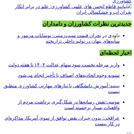
جدیدترین نظرات کشاورزان و دامداران
داودی
در
بحران قیمت سیب‌زمینی: نوسانات مرموز و
سایه‌های پنهان در تولید داخلی تراریخته
اخبار لحظه‌ای
واریز مرحله نخست سود سهام عدالت ۱۴۰۴ تا هفته دولت
تسویه وجوه اتحادیه‌های اصناف با تأخیر انجام می‌شود
ببینید| آموزش دانشگاهی با نیازهای مهارتی کشاورزی منطبق
نیست
مومنی:نقش رسانه‌ها در شکل‌گیری برداشت مردم از
واقعیات بسیار برجسته است
عراقچی: بدون جبران نقض توافق از سوی آمریکا، مذاکره‌ای
در کار نیست