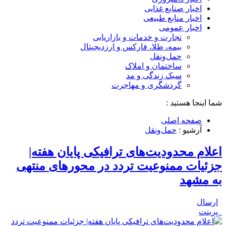
اخبار صنایع غذایی
اخبار منابع طبیعی
اخبار عمومی
تجارت و خدمات و بازاریابی
بیمه، طلا، فارکس و ارزدیجیتال
حمل‌و‌نقل
ساختمان و املاک
سبک زندگی و مد
گردشگری و مهاجرت
شما اینجا هستید :
صفحه اصلی
آرشیو :
حمل‌و‌نقل
اعلام محدودیت‌های ترافیکی پایان هفته|
جزئیات ممنوعیت تردد در محورهای منتهی
به مشهد
ارسال
پرینت