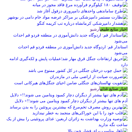
اخبار منابع طبیعی
آرشیو
استاندار قم: اردوگاه جدید دانش‌آموزی در منطقه فردو قم احداث
می‌شود
اخبار صنایع غذایی
آرشیو
آدم های تنها بیشتر از دیگران دچار کمبود ویتامین می شوند!!+ دلایل