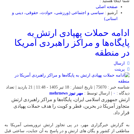
شما اینجا هستید :
صفحه اصلی
آرشیو :
سیاسی و اجتماعی (ورزشی، حوادث، حقوقی، دینی و
استانی)
ادامه حملات پهپادی ارتش به
پایگاه‌ها و مراکز راهبردی آمریکا
در منطقه
ارسال
پرینت
شناسه خبر : 75070 | تاریخ انتشار : 18 تیر 1405 - 11:48 | 21 بازدید | تعداد
دیدگاه :
۰
| ارسال توسط :
مهر نیوز mehrnews
ارتش جمهوری اسلامی ایران، پایگاه‌ها و مراکز راهبردی ارتش
متجاوز آمریکا در بحرین، قطر و کویت را هدف حملات پهپادی
قرار داد.
به گزارش خبرگزاری مهر، در پی تجاوز ارتش تروریستی آمریکا به
مناطقی از کشور و یگان های ارتش و در پاسخ به آن جنایت، ساعتی قبل