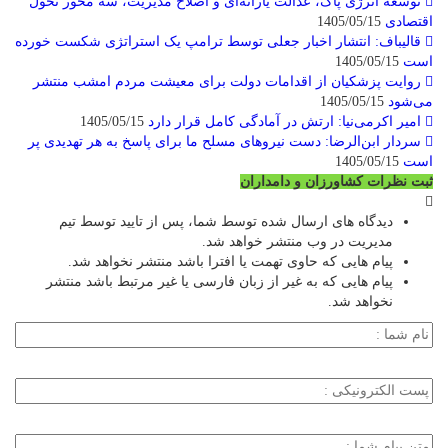
توسعه انرژی پاک، عدالت یارانه‌ای و اصلاح مدیریت، سه محور تحول
اقتصادی
1405/05/15
قالیباف: انتشار اخبار جعلی توسط ترامپ یک استراتژی شکست خورده
است
1405/05/15
روایت پزشکیان از اقدامات دولت برای معیشت مردم امشب منتشر
می‌شود
1405/05/15
امیر اکرمی‌نیا: ارتش در آمادگی کامل قرار دارد
1405/05/15
سردار ابن‌الرضا: دست نیروهای مسلح ما برای پاسخ به هر تهدیدی پر
است
1405/05/15
ثبت نظرات کشاورزان و دامداران
دیدگاه های ارسال شده توسط شما، پس از تایید توسط تیم
مدیریت در وب منتشر خواهد شد.
پیام هایی که حاوی تهمت یا افترا باشد منتشر نخواهد شد.
پیام هایی که به غیر از زبان فارسی یا غیر مرتبط باشد منتشر
نخواهد شد.