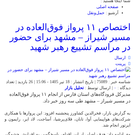
شما اینجا هستید :
صفحه اصلی
آرشیو :
حمل‌و‌نقل
اختصاص ۱۱ پرواز فوق‌العاده در
مسیر شیراز – مشهد برای حضور
در مراسم تشییع رهبر شهید
ارسال
پرینت
شناسه خبر : 75089 | تاریخ انتشار : 18 تیر 1405 - 15:06 | 26 بازدید | تعداد
دیدگاه :
۰
| ارسال توسط :
تحلیل بازار
مدیرکل فرودگاه‌های استان فارس از انجام ۱۱ پرواز فوق‌العاده
در مسیر شیراز – مشهد طی سه روز خبر داد.
به گزارش بازار، فخرالدین کشاورز پنجشنبه افزود: این پروازها با همکاری
شرکت‌های هواپیمایی آوا، تابان، فلای‌پرشیا، آساجت، لاد ایر، رایمون و
ایرتور انجام شد.
وی ادامه داد: هدف اصلی از این اقدام، پاسخگویی به افزایش چشمگیر