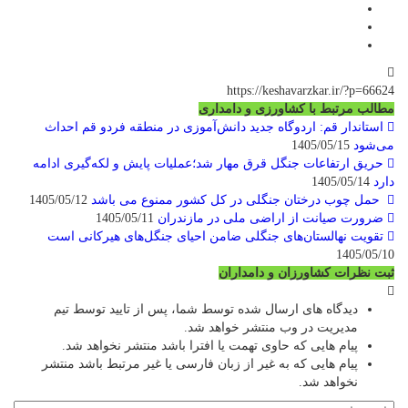
https://keshavarzkar.ir/?p=66624
مطالب مرتبط با کشاورزی و دامداری
استاندار قم: اردوگاه جدید دانش‌آموزی در منطقه فردو قم احداث
می‌شود
1405/05/15
حریق ارتفاعات جنگل قرق مهار شد؛عملیات پایش و لکه‌گیری ادامه
دارد
1405/05/14
حمل چوب درختان جنگلی در کل کشور ممنوع می باشد
1405/05/12
ضرورت صیانت از اراضی ملی در مازندران
1405/05/11
تقویت نهالستان‌های جنگلی ضامن احیای جنگل‌های هیرکانی است
1405/05/10
ثبت نظرات کشاورزان و دامداران
دیدگاه های ارسال شده توسط شما، پس از تایید توسط تیم
مدیریت در وب منتشر خواهد شد.
پیام هایی که حاوی تهمت یا افترا باشد منتشر نخواهد شد.
پیام هایی که به غیر از زبان فارسی یا غیر مرتبط باشد منتشر
نخواهد شد.