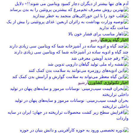
آدم های تنها بیشتر از دیگران دچار کمبود ویتامین می شوند!!+ دلایل
اخبار گیاه پزشکی
آرشیو
چند گیاه و ادویه ساده در آشپزخانه شما که ویتامین سی زیادی دارند
اخبار تکنولوژی کشاورزی
آرشیو
بحران قیمت سیب‌زمینی: نوسانات مرموز و سایه‌های پنهان در تولید
داخلی تراریخته