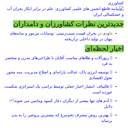
جدیدترین نظرات کشاورزان و دامداران
داودی
در
بحران قیمت سیب‌زمینی: نوسانات مرموز و سایه‌های
پنهان در تولید داخلی تراریخته
اخبار لحظه‌ای
زیورآلات و طلاهای مناسب آقایان با طراحی‌های مدرن و منحصر
به فرد
توسعه انرژی پاک، عدالت یارانه‌ای و اصلاح مدیریت، سه محور
تحول اقتصادی
قالیباف: انتشار اخبار جعلی توسط ترامپ یک استراتژی شکست
خورده است
آدم های تنها بیشتر از دیگران دچار کمبود ویتامین می شوند!!+
دلایل
بهترین روش مصرف تخم‌مرغ که بیشترین پروتئین را به بدن
برساند