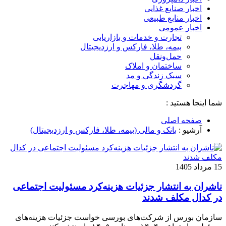
اخبار صنایع غذایی
اخبار منابع طبیعی
اخبار عمومی
تجارت و خدمات و بازاریابی
بیمه، طلا، فارکس و ارزدیجیتال
حمل‌و‌نقل
ساختمان و املاک
سبک زندگی و مد
گردشگری و مهاجرت
شما اینجا هستید :
صفحه اصلی
آرشیو :
بانک و مالی (بیمه، طلا، فارکس و ارزدیجیتال)
15 مرداد 1405
ناشران به انتشار جزئیات هزینه‌کرد مسئولیت اجتماعی
در کدال مکلف شدند
سازمان بورس از شرکت‌های بورسی خواست جزئیات هزینه‌های