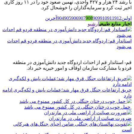
با رشد ۲۴ هزار و ۴۲۷ واحدی، نهمین صعود خود را در ۱۱ روز کاری
اخیر ثبت کرد و سرمایه‌گذاران را خوشحال کرد.
اولین
912
911
910
909
908
907
906
905
904
آخرین
اخبار منابع طبیعی
آرشیو
استاندار قم: اردوگاه جدید دانش‌آموزی در منطقه فردو قم احداث
می‌شود
قم- استاندار قم از احداث اردوگاه جدید دانش‌آموزی در منطقه
فردو با مشارکت سازمان اوقاف و امور خیریه خبر داد.
حریق ارتفاعات جنگل قرق مهار شد؛عملیات پایش و لکه‌گیری ادامه
دارد
حمل چوب درختان جنگلی در کل کشور ممنوع می باشد
ضرورت صیانت از اراضی ملی در مازندران