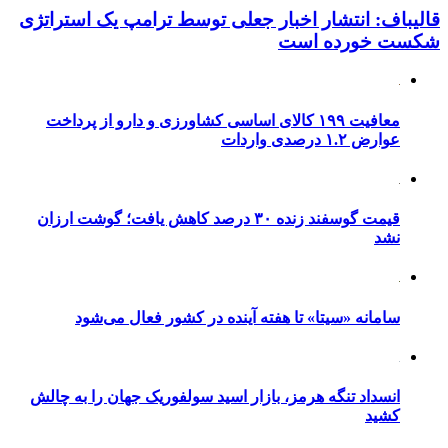
قالیباف: انتشار اخبار جعلی توسط ترامپ یک استراتژی
شکست خورده است
معافیت ۱۹۹ کالای اساسی کشاورزی و دارو از پرداخت
عوارض ۱.۲ درصدی واردات
قیمت گوسفند زنده ۳۰ درصد کاهش یافت؛ گوشت ارزان
نشد
سامانه «سیتا» تا هفته آینده در کشور فعال می‌شود
انسداد تنگه هرمز، بازار اسید سولفوریک جهان را به چالش
کشید