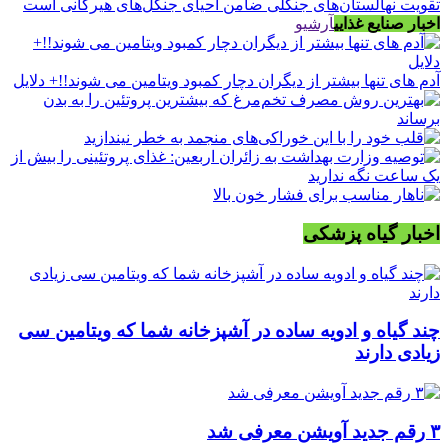
تقویت نهالستان‌های جنگلی ضامن احیای جنگل‌های هیرکانی است
اخبار صنایع غذایی
آرشیو
آدم های تنها بیشتر از دیگران دچار کمبود ویتامین می شوند!!+ دلایل
اخبار گیاه پزشکی
چند گیاه و ادویه ساده در آشپزخانه شما که ویتامین سی
زیادی دارند
۳ رقم جدید آویشن معرفی شد