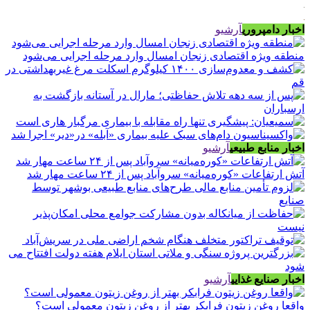
اخبار دامپروری
آرشیو
منطقه ویژه اقتصادی زنجان امسال وارد مرحله اجرایی می‌شود
اخبار منابع طبیعی
آرشیو
آتش ارتفاعات «کوره‌میانه» سروآباد پس از ۲۴ ساعت مهار شد
اخبار صنایع غذایی
آرشیو
واقعا روغن زیتون فرابکر بهتر از روغن زیتون معمولی است؟