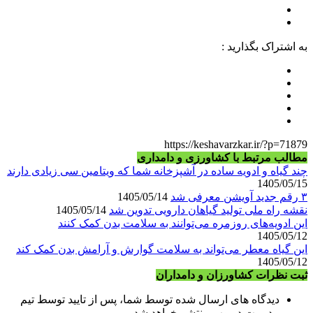
به اشتراک بگذارید :
https://keshavarzkar.ir/?p=71879
مطالب مرتبط با کشاورزی و دامداری
چند گیاه و ادویه ساده در آشپزخانه شما که ویتامین سی زیادی دارند
1405/05/15
۳ رقم جدید آویشن معرفی شد
1405/05/14
نقشه راه ملی تولید گیاهان دارویی تدوین شد
1405/05/14
این ادویه‌های روزمره می‌توانند به سلامت بدن کمک کنند
1405/05/12
این گیاه معطر می‌تواند به سلامت گوارش و آرامش بدن کمک کند
1405/05/12
ثبت نظرات کشاورزان و دامداران
دیدگاه های ارسال شده توسط شما، پس از تایید توسط تیم
مدیریت در وب منتشر خواهد شد.