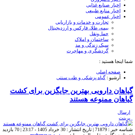
اخبار صنایع غذایی
اخبار منابع طبیعی
اخبار عمومی
تجارت و خدمات و بازاریابی
بیمه، طلا، فارکس و ارزدیجیتال
حمل‌و‌نقل
ساختمان و املاک
سبک زندگی و مد
گردشگری و مهاجرت
شما اینجا هستید :
صفحه اصلی
آرشیو :
گیاه پزشکی و طب سنتی
گیاهان دارویی بهترین جایگزین برای کشت
گیاهان ممنوعه هستند
ارسال
پرینت
شناسه خبر : 71879 | تاریخ انتشار : 30 خرداد 1405 - 23:17 | 70 بازدید