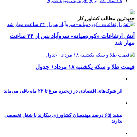
۴۸ سال کار برای خرید یک تویوتا کمری
جدیدترین مطالب کشاورزکار
آتش ارتفاعات «کوره‌میانه» سروآباد پس از ۲۴ ساعت
مهار شد
قیمت طلا و سکه یکشنبه ۱۸ مرداد+ جدول
اثر شوک‌های اقتصادی در زنجیره مرغ تا ۲۲ ماه باقی می‌ماند
ببینید |۶۵ درصد مهندسان کشاورزی بیکارند یا شغل تخصصی
ندارند