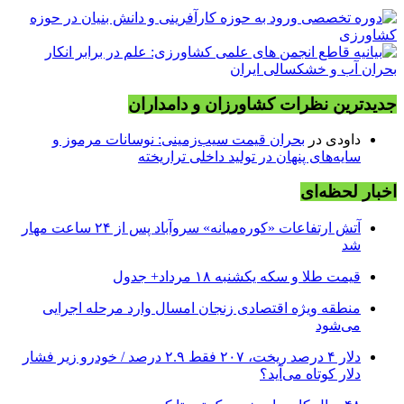
جدیدترین نظرات کشاورزان و دامداران
داودی
در
بحران قیمت سیب‌زمینی: نوسانات مرموز و
سایه‌های پنهان در تولید داخلی تراریخته
اخبار لحظه‌ای
آتش ارتفاعات «کوره‌میانه» سروآباد پس از ۲۴ ساعت مهار
شد
قیمت طلا و سکه یکشنبه ۱۸ مرداد+ جدول
منطقه ویژه اقتصادی زنجان امسال وارد مرحله اجرایی
می‌شود
دلار ۴ درصد ریخت، ۲۰۷ فقط ۲.۹ درصد / خودرو زیر فشار
دلار کوتاه می‌آید؟