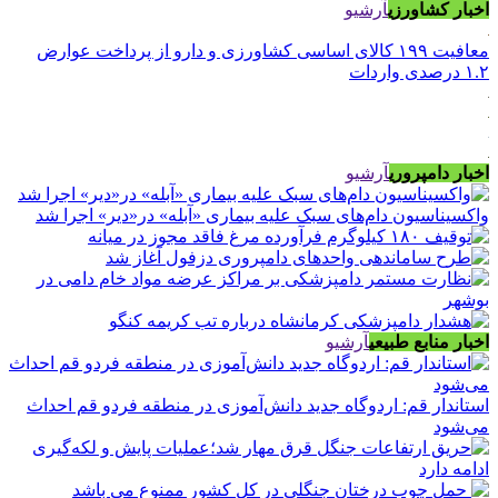
اخبار کشاورزی
آرشیو
معافیت ۱۹۹ کالای اساسی کشاورزی و دارو از پرداخت عوارض
۱.۲ درصدی واردات
اخبار دامپروری
آرشیو
واکسیناسیون دام‌های سبک علیه بیماری «آبله» در«دیر» اجرا شد
اخبار منابع طبیعی
آرشیو
استاندار قم: اردوگاه جدید دانش‌آموزی در منطقه فردو قم احداث
می‌شود