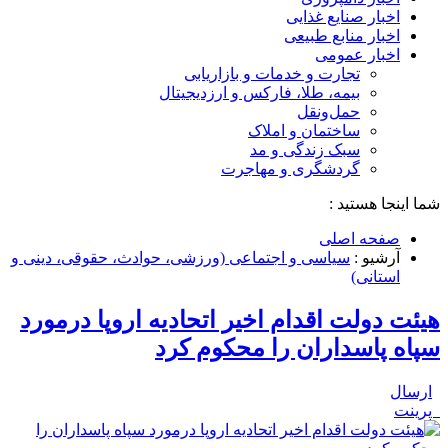
اخبار صنایع غذایی
اخبار منابع طبیعی
اخبار عمومی
تجارت و خدمات و بازاریابی
بیمه، طلا، فارکس و ارزدیجیتال
حمل‌و‌نقل
ساختمان و املاک
سبک زندگی و مد
گردشگری و مهاجرت
شما اینجا هستید :
صفحه اصلی
آرشیو :
سیاسی و اجتماعی (ورزشی، حوادث، حقوقی، دینی و
استانی)
هیئت دولت اقدام اخیر اتحادیه اروپا درمورد
سپاه پاسداران را محکوم کرد
ارسال
پرینت