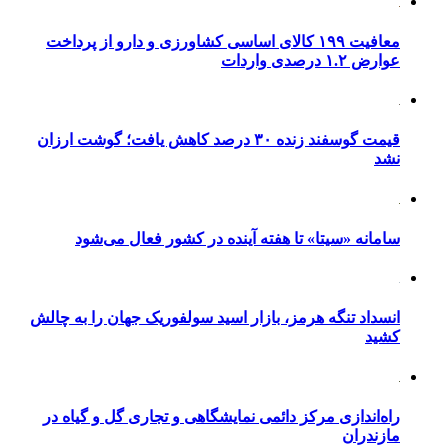
معافیت ۱۹۹ کالای اساسی کشاورزی و دارو از پرداخت
عوارض ۱.۲ درصدی واردات
قیمت گوسفند زنده ۳۰ درصد کاهش یافت؛ گوشت ارزان
نشد
سامانه «سیتا» تا هفته آینده در کشور فعال می‌شود
انسداد تنگه هرمز، بازار اسید سولفوریک جهان را به چالش
کشید
راه‌اندازی مرکز دائمی نمایشگاهی و تجاری گل و گیاه در
مازندران