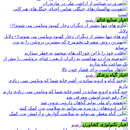
اخبار صنایع غذایی
آرشیو
آدم های تنها بیشتر از دیگران دچار کمبود ویتامین می شوند!!+ دلایل
اخبار گیاه پزشکی
آرشیو
چند گیاه و ادویه ساده در آشپزخانه شما که ویتامین سی زیادی دارند
اخبار تکنولوژی کشاورزی
آرشیو