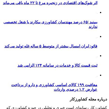
اثر شوک‌های اقتصادی در زنجیره مرغ تا ۲۲ ماه باقی می‌ماند
ببینید |۶۵ درصد مهندسان کشاورزی بیکارند یا شغل تخصصی
ندارند
فائو: ایران امسال بیشتر از متوسط ۵ ساله غله تولید می‌کند
ثبت قیمت کالا و خدمات در سامانه ۱۲۴ الزامی شد
معافیت ۱۹۹ کالای اساسی کشاورزی و دارو از پرداخت
عوارض ۱.۲ درصدی واردات
درباره مجله کشاورزکار
کشاورزکار رسانه‌ای است خبری و تحلیلی در حوزه کشاورزی که