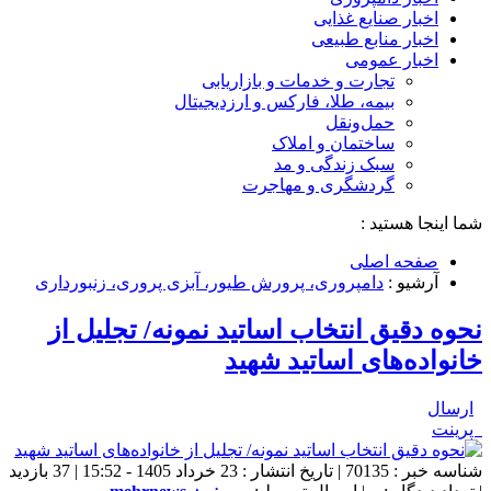
اخبار صنایع غذایی
اخبار منابع طبیعی
اخبار عمومی
تجارت و خدمات و بازاریابی
بیمه، طلا، فارکس و ارزدیجیتال
حمل‌و‌نقل
ساختمان و املاک
سبک زندگی و مد
گردشگری و مهاجرت
شما اینجا هستید :
صفحه اصلی
آرشیو :
دامپروری، پرورش طیور، آبزی پروری، زنبورداری
نحوه دقیق انتخاب اساتید نمونه/ تجلیل از
خانواده‌های اساتید شهید
ارسال
پرینت
شناسه خبر : 70135 | تاریخ انتشار : 23 خرداد 1405 - 15:52 | 37 بازدید