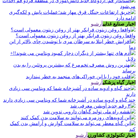
اخبار صنایع غذایی
آرشیو
واقعا روغن زیتون فرابکر بهتر از روغن زیتون معمولی است؟
اخبار گیاه پزشکی
آرشیو
چند گیاه و ادویه ساده در آشپزخانه شما که ویتامین سی زیادی دارند
اخبار تکنولوژی کشاورزی
آرشیو