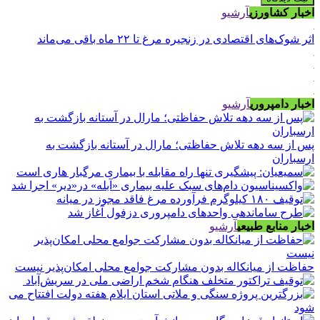
اخبار کشاورزی
آرشیو
اثر شوک‌های اقتصادی در زنجیره مرغ تا ۲۲ ماه باقی می‌ماند
اخبار دامپروری
آرشیو
پس از سه دهه تلاش حفاظتی؛ مارال در آستانه بازگشت به
ارسباران
اخبار منابع طبیعی
آرشیو
حفاظت از میانکاله بدون مشارکت جوامع محلی امکان‌پذیر نیست