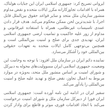
ایروانی تصریح کرد: جمهوری اسلامی ایران این جنایات هولناک،
همراه با اقدامات تجاوزکارانه مکرر ایالات متحده و نقض مداوم
منشور سازمان ملل متحد و سایر قواعد حقوق بین‌الملل قابل
اجرا، با شدیدترین لحن ممکن محکوم می‌کند. هدف قرار دادن
عمدی تاسیسات غیرنظامی، همراه با استفاده غیرقانونی و
مداوم از زور علیه حاکمیت و تمامیت ارضی جمهوری اسلامی
ایران، تهدیدی جدی برای صلح و امنیت بین‌المللی است و
همچنین بی‌توجهی کامل ایالات متحده به تعهدات حقوقی
بین‌المللی خود را آشکار می‌سازد.
نماینده دائم ایران در سازمان ملل افزود: با توجه به وخامت این
وضعیت، جمهوری اسلامی ایران مسوولیت‌های محوله به دبیرکل
و شورای امنیت بر اساس منشور ملل متحد، به‌ویژه در موارد
مربوط به اعمال تجاوز، نقض صلح و تهدید علیه صلح و امنیت
بین‌المللی را یادآور می‌کند.
سفیر ایران در ادامه این نامه آورده است: جمهوری اسلامی
ایران فورا از دبیرکل سازمان ملل و شورای امنیت درخواست
می‌کند با اتخاذ اقدامات فوری، موثر و قاطع برای وادار کردن