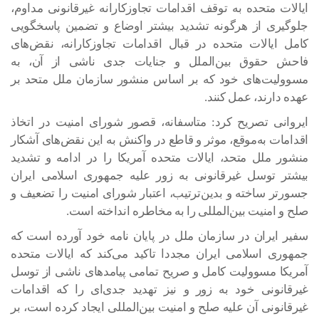
ایالات متحده به توقف اقدامات تجاوزکارانه غیرقانونی مداوم،
جلوگیری از هرگونه تشدید بیشتر اوضاع و تضمین پاسخگویی
کامل ایالات متحده در قبال اقدامات تجاوزکارانه، نقض‌های
فاحش حقوق بین‌الملل و جنایات جدی ناشی از آن، به
مسوولیت‌های خود که بر اساس منشور سازمان ملل متحد بر
عهده دارند، عمل کنند.
ایروانی تصریح کرد: متاسفانه، قصور شورای امنیت در اتخاذ
اقدامات به‌موقع، موثر و قاطع در واکنش به این نقض‌های آشکار
منشور ملل متحد، ایالات متحده آمریکا را در ادامه و تشدید
بیشتر توسل غیرقانونی به زور علیه جمهوری اسلامی ایران
جسورتر ساخته و بدین‌ترتیب، اعتبار شورای امنیت را تضعیف و
صلح و امنیت بین‌المللی را به مخاطره انداخته است.
سفیر ایران در سازمان ملل در پایان نامه خود آورده است که
جمهوری اسلامی ایران مجددا تاکید می‌کند که ایالات متحده
آمریکا مسوولیت کامل و صریح تمامی پیامدهای ناشی از توسل
غیرقانونی خود به زور و نیز تهدید جدی‌ای را که اقدامات
غیرقانونی آن علیه صلح و امنیت بین‌المللی ایجاد کرده است، بر