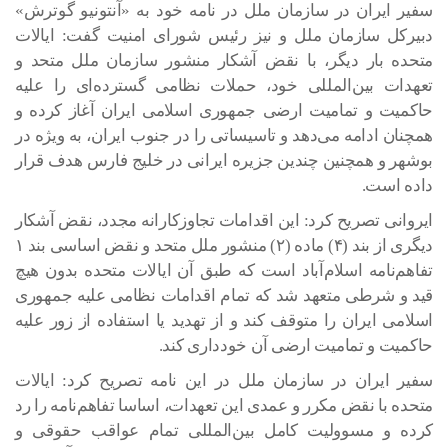
سفیر ایران در سازمان ملل در نامه خود به «آنتونیو گوترش»
دبیرکل سازمان ملل و نیز رئیس شورای امنیت گفت: ایالات
متحده بار دیگر، با نقض آشکار منشور سازمان ملل متحد و
تعهدات بین‌المللی خود، حملات نظامی گسترده‌ای را علیه
حاکمیت و تمامیت ارضی جمهوری اسلامی ایران آغاز کرده و
همچنان ادامه می‌دهد و تاسیساتی را در جنوب ایران، به ویژه در
بوشهر و همچنین چندین جزیره ایرانی در خلیج فارس هدف قرار
داده است.
ایروانی تصریح کرد: این اقدامات تجاوزکارانه مجدد، نقض آشکار
دیگری از بند (۴) ماده (۲) منشور ملل متحد و نقض اساسی بند ۱
تفاهم‌نامه اسلام‌آباد است که طبق آن ایالات متحده بدون هیچ
قید و شرطی متعهد شد که تمام اقدامات نظامی علیه جمهوری
اسلامی ایران را متوقف کند و از تهدید یا استفاده از زور علیه
حاکمیت و تمامیت ارضی آن خودداری کند.
سفیر ایران در سازمان ملل در این نامه تصریح کرد: ایالات
متحده با نقض مکرر و عمدی این تعهدات، اساسا تفاهم‌نامه را رد
کرده و مسوولیت کامل بین‌المللی تمام عواقب حقوقی و