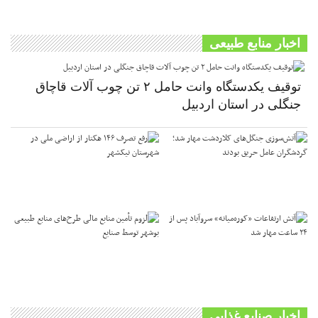
اخبار منابع طبیعی
توقیف یکدستگاه وانت حامل ۲ تن چوب آلات قاچاق
جنگلی در استان اردبیل
اخبار صنایع غذایی