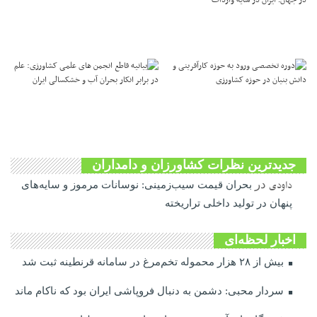
جدیدترین نظرات کشاورزان و دامداران
داودی
در
بحران قیمت سیب‌زمینی: نوسانات مرموز و سایه‌های
پنهان در تولید داخلی تراریخته
اخبار لحظه‌ای
بیش از ۲۸ هزار محموله تخم‌مرغ در سامانه قرنطینه ثبت شد
سردار محبی: دشمن به دنبال فروپاشی ایران بود که ناکام ماند