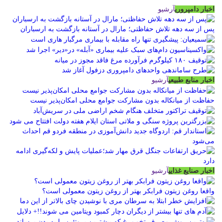
اخبار دامپروری
آرشیو
پس از سه دهه تلاش حفاظتی؛ مارال در آستانه بازگشت به ارسباران
اخبار منابع طبیعی
آرشیو
حفاظت از میانکاله بدون مشارکت جوامع محلی امکان‌پذیر نیست
اخبار صنایع غذایی
آرشیو
واقعا روغن زیتون فرابکر بهتر از روغن زیتون معمولی است؟