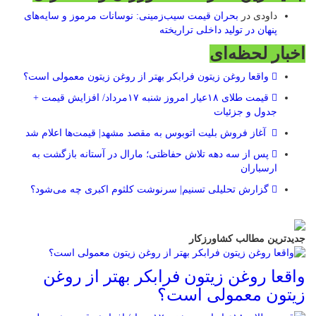
داودی
در
بحران قیمت سیب‌زمینی: نوسانات مرموز و سایه‌های
پنهان در تولید داخلی تراریخته
اخبار لحظه‌ای
واقعا روغن زیتون فرابکر بهتر از روغن زیتون معمولی است؟
قیمت طلای ۱۸عیار امروز شنبه ۱۷مرداد/ افزایش قیمت +
جدول و جزئیات
آغاز فروش بلیت اتوبوس به مقصد مشهد| قیمت‌ها اعلام شد
پس از سه دهه تلاش حفاظتی؛ مارال در آستانه بازگشت به
ارسباران
گزارش تحلیلی تسنیم| سرنوشت کلثوم اکبری چه می‌شود؟
جدیدترین مطالب کشاورزکار
واقعا روغن زیتون فرابکر بهتر از روغن
زیتون معمولی است؟