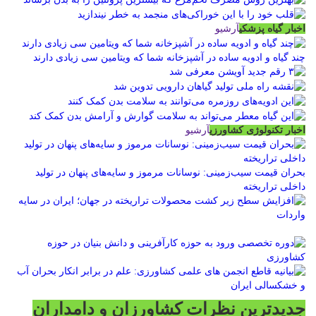
اخبار گیاه پزشکی
آرشیو
چند گیاه و ادویه ساده در آشپزخانه شما که ویتامین سی زیادی دارند
اخبار تکنولوژی کشاورزی
آرشیو
بحران قیمت سیب‌زمینی: نوسانات مرموز و سایه‌های پنهان در تولید
داخلی تراریخته
جدیدترین نظرات کشاورزان و دامداران