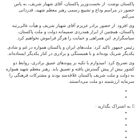
پاکستان نوشت: از نخست‌وزیر پاکستان، آقای شهباز شریف، به‌ پاس
حضور در مراسم وداع و تشییع رسمی رهبر معظم شهید، قدردانی
می‌کنم.
وی افزود: از حضور برادر عزیزم آقای شهباز شریف و هیأت عالی‌رتبه
پاکستان، همچنین از ابراز همدردی صمیمانه دولت و ملت پاکستان،
سپاسگزارم. این همراهی و حمایت را هرگز فراموش نخواهیم کرد.
رئیس جمهور تاکید کرد: ملت‌های ایران و پاکستان همواره در غم و شادی
یکدیگر شریک بوده‌اند و با همبستگی و برادری در کنار یکدیگر ایستاده‌اند.
وی تصریح کرد: امیدوارم با تکیه بر پیوندهای عمیق برادری، روابط دو
کشور بیش از پیش گسترش یافته و تعمیق یابد. رهبر معظم شهید همواره
به دولت و ملت شریف پاکستان علاقه‌مند بودند و مشترکات فرهنگی را
سرمایه ارزشمند دو ملت می‌دانستند.
به اشتراک بگذارید :