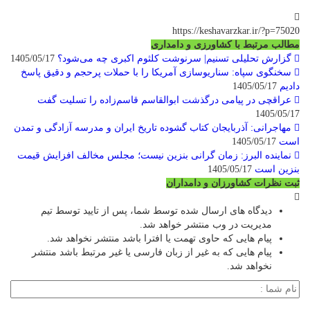
https://keshavarzkar.ir/?p=75020
مطالب مرتبط با کشاورزی و دامداری
گزارش تحلیلی تسنیم| سرنوشت کلثوم اکبری چه می‌شود؟
1405/05/17
سخنگوی سپاه: سناریوسازی آمریکا را با حملات پرحجم‌‌ و دقیق‌ پاسخ
دادیم
1405/05/17
عراقچی در پیامی درگذشت ابوالقاسم قاسم‌زاده را تسلیت گفت
1405/05/17
مهاجرانی: آذربایجان کتاب گشوده تاریخ ایران و مدرسه آزادگی و تمدن
است
1405/05/17
نماینده البرز: زمان گرانی بنزین نیست؛ مجلس مخالف افزایش قیمت
بنزین است
1405/05/17
ثبت نظرات کشاورزان و دامداران
دیدگاه های ارسال شده توسط شما، پس از تایید توسط تیم
مدیریت در وب منتشر خواهد شد.
پیام هایی که حاوی تهمت یا افترا باشد منتشر نخواهد شد.
پیام هایی که به غیر از زبان فارسی یا غیر مرتبط باشد منتشر
نخواهد شد.