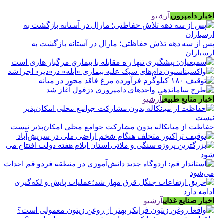
اخبار دامپروری
آرشیو
پس از سه دهه تلاش حفاظتی؛ مارال در آستانه بازگشت به
ارسباران
اخبار منابع طبیعی
آرشیو
حفاظت از میانکاله بدون مشارکت جوامع محلی امکان‌پذیر نیست
اخبار صنایع غذایی
آرشیو