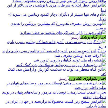
واقعا روغن زیتون فرابکر بهتر از روغن زیتون معمولی است؟
اخبار گیاه پزشکی
آرشیو
چند گیاه و ادویه ساده در آشپزخانه شما که ویتامین سی زیادی دارند
اخبار تکنولوژی کشاورزی
آرشیو
بحران قیمت سیب‌زمینی: نوسانات مرموز و سایه‌های پنهان در تولید
داخلی تراریخته