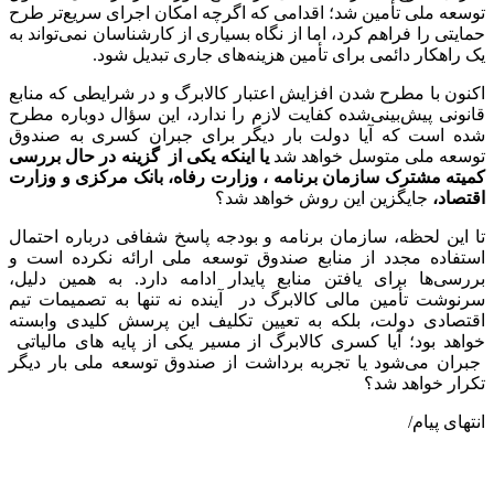
توسعه ملی تأمین شد؛ اقدامی که اگرچه امکان اجرای سریع‌تر طرح
حمایتی را فراهم کرد، اما از نگاه بسیاری از کارشناسان نمی‌تواند به
یک راهکار دائمی برای تأمین هزینه‌های جاری تبدیل شود.
اکنون با مطرح شدن افزایش اعتبار کالابرگ و در شرایطی که منابع
قانونی پیش‌بینی‌شده کفایت لازم را ندارد، این سؤال دوباره مطرح
شده است که آیا دولت بار دیگر برای جبران کسری به صندوق
توسعه ملی متوسل خواهد شد
یا اینکه یکی از گزینه در حال بررسی
کمیته مشترک سازمان برنامه ، وزارت رفاه، بانک مرکزی و وزارت
اقتصاد،
جایگزین این روش خواهد شد؟
تا این لحظه، سازمان برنامه و بودجه پاسخ شفافی درباره احتمال
استفاده مجدد از منابع صندوق توسعه ملی ارائه نکرده است و
بررسی‌ها برای یافتن منابع پایدار ادامه دارد. به همین دلیل،
سرنوشت تأمین مالی کالابرگ در آینده نه تنها به تصمیمات تیم
اقتصادی دولت، بلکه به تعیین تکلیف این پرسش کلیدی وابسته
خواهد بود؛ آیا کسری کالابرگ از مسیر یکی از پایه های مالیاتی
جبران می‌شود یا تجربه برداشت از صندوق توسعه ملی بار دیگر
تکرار خواهد شد؟
انتهای پیام/