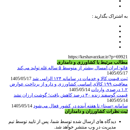
به اشتراک بگذارید :
https://keshavarzkar.ir/?p=69921
مطالب مرتبط با کشاورزی و دامداری
فائو: ایران امسال بیشتر از متوسط ۵ ساله غله تولید می‌کند
1405/05/17
ثبت قیمت کالا و خدمات در سامانه ۱۲۴ الزامی شد
1405/05/17
معافیت ۱۹۹ کالای اساسی کشاورزی و دارو از پرداخت عوارض
۱.۲ درصدی واردات
1405/05/14
قیمت گوسفند زنده ۳۰ درصد کاهش یافت؛ گوشت ارزان نشد
1405/05/14
سامانه «سیتا» تا هفته آینده در کشور فعال می‌شود
1405/05/14
ثبت نظرات کشاورزان و دامداران
دیدگاه های ارسال شده توسط شما، پس از تایید توسط تیم
مدیریت در وب منتشر خواهد شد.