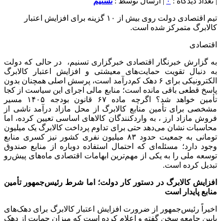
| تعداد دیدگاه :
۰
| ارسال توسط :
تسنیم
تیم اقتصادی دولت روی بیش از ۱۰ گزینه برای افزایش اعتبار
کالابرگ متمرکز شده است.
اقتصادی
به گزارش خبرنگار اقتصادی خبرگزاری تسنیم، در حالی که دولت
به دنبال تقویت حمایت‌های معیشتی و افزایش اعتبار کالابرگ
الکترونیکی برای ۶ دهک‌ کم‌درآمد است، پرسش اصلی همچنان بدون
پاسخ قطعی باقی مانده است؛ منابع مالی اجرای این سیاست از کجا
تأمین خواهد شد؟ اگرچه ماده ۶۷ قانون بودجه ۱۴۰۵ مسیر
مشخصی برای تأمین منابع کالابرگ از محل مازاد درآمد ناشی از
فروش مازاد ارز ، به واردکنندگان کالاهای اساسی تعیین کرده، اما
محاسبات نشان می‌دهد حتی برای تداوم پرداخت کالابرگ یک میلیون
تومانی به جمعیت حدود ۸۳ میلیون نفری کشور نیز کسری منابع
وجود دارد؛ مسئله‌ای که احتمال استفاده دوباره از منابع صندوق
توسعه ملی را به یکی از مهم‌ترین ابهامات اقتصادی ماه‌های پیش‌رو
تبدیل کرده است.
افزایش کالابرگ در دستور کار دولت؛ اما شرط رئیس‌جمهور تأمین
منابع پایدار است
اخیراً رئیس‌جمهور از ضرورت افزایش اعتبار کالابرگ برای دهک‌های
پایین جامعه سخن گفته و اعلام کرده است که میزان حمایت از دهک