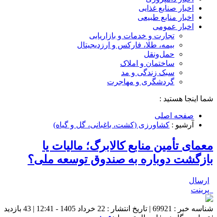
اخبار صنایع غذایی
اخبار منابع طبیعی
اخبار عمومی
تجارت و خدمات و بازاریابی
بیمه، طلا، فارکس و ارزدیجیتال
حمل‌و‌نقل
ساختمان و املاک
سبک زندگی و مد
گردشگری و مهاجرت
شما اینجا هستید :
صفحه اصلی
آرشیو :
کشاورزی (کشت، باغبانی، گل و گیاه)
معمای تأمین منابع کالابرگ؛ مالیات یا
بازگشت دوباره به صندوق توسعه ملی؟
ارسال
پرینت
شناسه خبر : 69921 | تاریخ انتشار : 22 خرداد 1405 - 12:41 | 43 بازدید