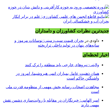
جدیدترین نظرات کشاورزان و دامداران
داودی
در
بحران قیمت سیب‌زمینی: نوسانات مرموز و
سایه‌های پنهان در تولید داخلی تراریخته
اخبار لحظه‌ای
ولایتی: نیروهای خارجی باید منطقه را ترک کنند
همان ذهنیت عامل بمباران اتمی هیروشیما، امروز در
واشنگتن حاکم است
مجاهدت اصحاب رسانه بخش مهمی از منظومه قدرت ملی
است
امیر الهامی: خبرنگاران در مقابله با روایت‌سازی دشمن نقش
مهمی دارند