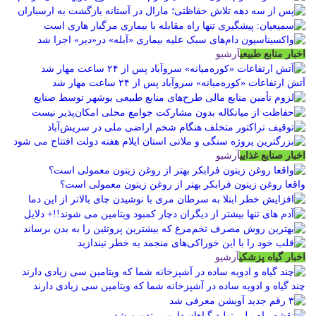
اخبار منابع طبیعی
آرشیو
آتش ارتفاعات «کوره‌میانه» سروآباد پس از ۲۴ ساعت مهار شد
اخبار صنایع غذایی
آرشیو
واقعا روغن زیتون فرابکر بهتر از روغن زیتون معمولی است؟
اخبار گیاه پزشکی
آرشیو
چند گیاه و ادویه ساده در آشپزخانه شما که ویتامین سی زیادی دارند