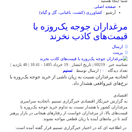
شما اینجا هستید :
صفحه اصلی
آرشیو :
کشاورزی (کشت، باغبانی، گل و گیاه)
مرغداران جوجه یک‌روزه با
قیمت‌های کاذب نخرند
ارسال
پرینت
شناسه خبر : 69219 | تاریخ انتشار : 19 خرداد 1405 - 18:41 | 40 بازدید |
تعداد دیدگاه :
۰
| ارسال توسط :
تسنیم
اتحادیه مرغداران نسبت به زیان ناشی از خرید جوجه یک‌روزه با
نرخ‌های غیرواقعی هشدار داد.
اقتصادی
به گزارش خبرنگار اقتصادی خبرگزاری تسنیم ،اتحادیه سراسری
مرغداران کشور با هشدار نسبت به تداوم خرید جوجه یک‌روزه با
قیمت‌های بالا، از مرغداران خواست از رفتارهای هیجانی در بازار پرهیز
کنند تا در ماه‌های آینده با زیان قطعی مواجه نشوند.
در اطلاعیه ای که در اختیار خبرگزاری تسنیم قرار گفته آمده است: