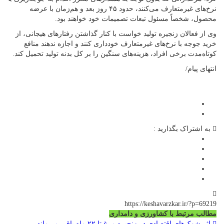
نرخ‌های غیرمتعارف می‌کنند، حدود ۴۵ روز بعد و هم‌زمان با عرضه
محصول، شخصاً مسئول تبعات تصمیمات خود خواهند بود.
وی از فعالان زنجیره تولید خواست با کنار گذاشتن رفتارهای هیجانی، از
خرید جوجه با نرخ‌های غیرمتعارف خودداری کنند و اجازه ندهند منافع
کوتاه‌مدت برخی افراد، هزینه‌های سنگین را بر کل بدنه تولید تحمیل کند.
انتهای پیام/
به اشتراک بگذارید :
https://keshavarzkar.ir/?p=69219
مطالب مرتبط با کشاورزی و دامداری
اثر شوک‌های اقتصادی در زنجیره مرغ تا ۲۲ ماه باقی می‌ماند