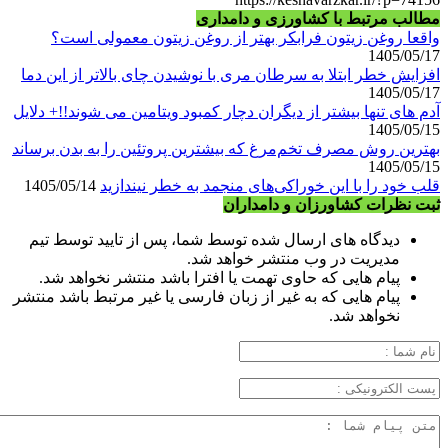
مطالب مرتبط با کشاورزی و دامداری
واقعا روغن زیتون فرابکر بهتر از روغن زیتون معمولی است؟
1405/05/17
افزایش خطر ابتلا به سرطان مری با نوشیدن چای بالاتر از این دما
1405/05/17
آدم های تنها بیشتر از دیگران دچار کمبود ویتامین می شوند!!+ دلایل
1405/05/15
بهترین روش مصرف تخم‌مرغ که بیشترین پروتئین را به بدن برساند
1405/05/15
قلب خود را با این خوراکی‌های منجمد به خطر نیندازید
1405/05/14
ثبت نظرات کشاورزان و دامداران
دیدگاه های ارسال شده توسط شما، پس از تایید توسط تیم
مدیریت در وب منتشر خواهد شد.
پیام هایی که حاوی تهمت یا افترا باشد منتشر نخواهد شد.
پیام هایی که به غیر از زبان فارسی یا غیر مرتبط باشد منتشر
نخواهد شد.