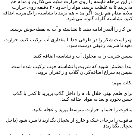
در این مرحله قابلمه را روی حرارت ملایم می‌گذاریم و مدام هم
می‌زنیم تا به غلظت برسد، مواد را حدود ۴۰ دقیقه روی حرارت
ملایم مدام هم بزنید. اگر مدام هم نزنید یا نشاسته را یک‌مرتبه اضافه
کنید، نشاسته گلوله گلوله می‌شود.
این کار را آنقدر ادامه دهید تا نشاسته و آب به نقطه‌جوش برسند.
بهتر است شکر را در ظرفی جدا با مقداری آب ترکیب کنید، حرارت
دهید تا شربت رقیقی درست شود.
سپس شربت را به محلول آب و نشاسته اضافه کنید.
ابتدا مطمئن شوید که شربت با نشاسته خوب ترکیب شده است،
سپس به سراغ اضافه‌کردن گلاب و زعفران بروید.
نکات مهم:
برای طعم بهتر، خلال بادام را داخل گلاب بریزید تا کمی با گلاب
خیس بخوره و بعد به مواد اضافه کنید.
ماقوت را حتما با حرارت متوسط بپزید و عجله نکنید.
ماقوت را درجای خنک و خارج از یخچال بگذارید تا سرد شود (داخل
یخچال نگذارید).