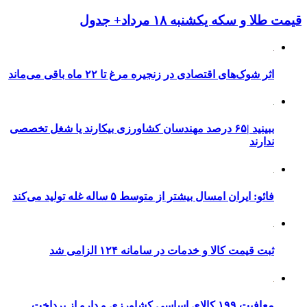
قیمت طلا و سکه یکشنبه ۱۸ مرداد+ جدول
اثر شوک‌های اقتصادی در زنجیره مرغ تا ۲۲ ماه باقی می‌ماند
ببینید |۶۵ درصد مهندسان کشاورزی بیکارند یا شغل تخصصی
ندارند
فائو: ایران امسال بیشتر از متوسط ۵ ساله غله تولید می‌کند
ثبت قیمت کالا و خدمات در سامانه ۱۲۴ الزامی شد
معافیت ۱۹۹ کالای اساسی کشاورزی و دارو از پرداخت