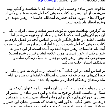
تعداد دیدگاه :
۰
| ارسال توسط :
بهداشت نیوز
ماقوت دسر ساده و سنتی ایرانی است که با نشاسته و گلاب تهیه
می‌شود، از این دسر در کتاب «خونی که لعل شد» به عنوان یکی از
خوراکی‌های مورد علاقه حضرت آیت‌الله خامنه‌ای، رهبر شهید، در
وعده افطار یاد شده است.
به گزارش بهداشت نیوز، ماقوت، دسر ساده و سنتی ایرانی، یکی از
آن خوراکی‌هایی است که با کمترین مواد اولیه تهیه می‌شود اما
طعمی لطیف و خاطره‌انگیز دارد. بر اساس آنچه در فصل یازدهمم
کتاب «خونی که لعل شد» درباره خاطرات دوران مبارزاتی حضرت
آیت‌الله خامنه‌ای، رهبر شهید انقلاب، آمده است، از این دسر به
عنوان یکی از خوراکی‌های مورد علاقه ایشان نیز یاد شده است؛
موضوعی که بیش از هر چیز، توجه را به سبک زندگی ساده و
بی‌تکلف ایشان جلب می‌کند.
بر اساس آنچه در این کتاب آمده است، از ماقوت به عنوان یکی از
خوراکی‌های مورد علاقه حضرت آیت‌الله خامنه‌ای به‌ویژه در ایام
ماه رمضان و هنگام افطار در مشهد یاد شده است.
در این روایت آمده است که ایشان ماقوت را به عنوان یک غذای
سبک و مناسب افطار ترجیح می‌دادند و این دسر ساده را بیشتر از
بسیاری خوراکی‌های دیگر برای زمان افطار می‌پسندیدند. همچنین
در همین بخش کتاب مذکور اشاره شده که همسر ایشان این دسر را
به شکل بسیار خوبی تهیه می‌کردند و ماقوت در فضای ساده و