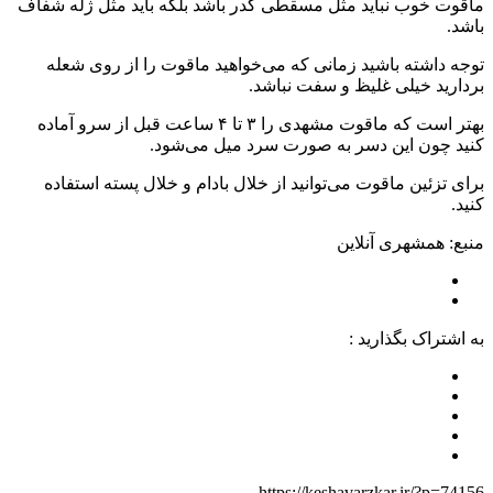
ماقوت خوب نباید مثل مسقطی کدر باشد بلکه باید مثل ژله شفاف
باشد.
توجه داشته باشید زمانی که می‌خواهید ماقوت را از روی شعله
بردارید خیلی غلیظ و سفت نباشد.
بهتر است که ماقوت مشهدی را ۳ تا ۴ ساعت قبل از سرو آماده
کنید چون این دسر به صورت سرد میل می‌شود.
برای تزئین ماقوت می‌توانید از خلال بادام و خلال پسته استفاده
کنید.
منبع: همشهری آنلاین
به اشتراک بگذارید :
https://keshavarzkar.ir/?p=74156