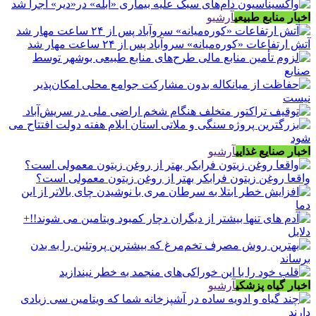
اخبار منابع طبیعی
آرشیو
آتش ارتفاعات «کوره‌میانه» سروآباد پس از ۲۴ ساعت مهار شد
اخبار صنایع غذایی
آرشیو
واقعا روغن زیتون فرابکر بهتر از روغن زیتون معمولی است؟
اخبار گیاه پزشکی
آرشیو