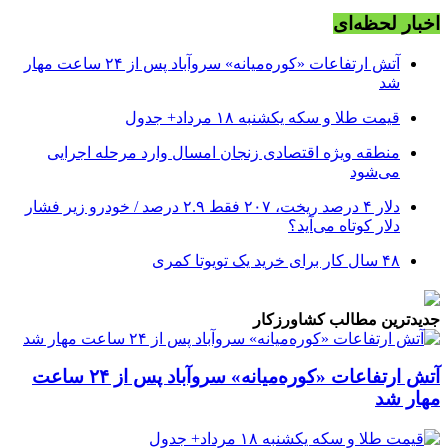
اخبار لحظه‌ای
آتش ارتفاعات «کوره‌میانه» سروآباد پس از ۲۴ ساعت مهار
شد
قیمت طلا و سکه یکشنبه ۱۸ مرداد+ جدول
منطقه ویژه اقتصادی زنجان امسال وارد مرحله اجرایی
می‌شود
دلار ۴ درصد ریخت، ۲۰۷ فقط ۲.۹ درصد / خودرو زیر فشار
دلار کوتاه می‌آید؟
۴۸ سال کار برای خرید یک تویوتا کمری
جدیدترین مطالب کشاورزکار
آتش ارتفاعات «کوره‌میانه» سروآباد پس از ۲۴ ساعت
مهار شد