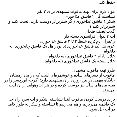
حفظ کند.
مواد لازم برای تهیه ماقوت مشهدی برای ۲ نفر
نشاسته گل ۲ قاشق غذاخوری
شکر ۴ قاشق غذاخوری (اگر شیرین‌تر دوست دارید، تست کنید و
شیرین‌تر کنید.)
گلاب نصف فنجان
آب ۲ لیوان فرانسوی دسته دار
زعفران دم‌کرده غلیظ ۲ تا ۳ قاشق غذاخوری
عرق هل یک قاشق غذاخوری (یا پودر هل یک قاشق چایخوری) به
دلخواه
خلال بادام ۲ قاشق غذاخوری (به دلخواه)
خلال پسته یک قاشق غذاخوری (به دلخواه)
طرز تهیه ماقوت مشهدی
ماقوت از دسرهای ساده و خوشمزه‌ای است که در ماه رمضان
جایگاه مهمی در بین روزه‌داران مشهدی دارد؛ اگرچه این دسر را در
بقیه ماه‌های سال نیز درست کرده و در هر آب‌وهوایی از آن لذت
می‌برند.
برای درست کردن ماقوت ابتدا نشاسته، شکر و آب سرد را داخل
یک قابلمه می‌ریزیم و هم می‌زنیم تا نشاسته و شکر به طور کامل
در آب حل شود.