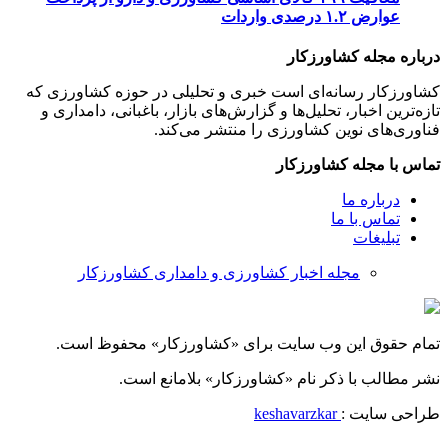
عوارض ۱.۲ درصدی واردات
درباره مجله کشاورزکار
کشاورزکار رسانه‌ای است خبری و تحلیلی در حوزه کشاورزی که
تازه‌ترین اخبار، تحلیل‌ها و گزارش‌های بازار، باغبانی، دامداری و
فناوری‌های نوین کشاورزی را منتشر می‌کند.
تماس با مجله کشاورزکار
درباره ما
تماس با ما
تبلیغات
مجله اخبار کشاورزی و دامداری کشاورزکار
تمام حقوق این وب سایت برای «کشاورزکار» محفوظ است.
نشر مطالب با ذکر نام «کشاورزکار» بلامانع است.
طراحی سایت :
keshavarzkar