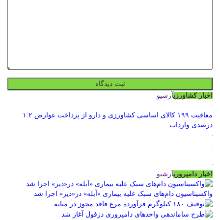
اخبار کشاورزی
آرشیو
معافیت ۱۹۹ کالای اساسی کشاورزی و دارو از پرداخت عوارض ۱.۲
درصدی واردات
اخبار دامپروری
آرشیو
واکسیناسیون دام‌های سبک علیه بیماری «آبله» در«دیر» اجرا شد