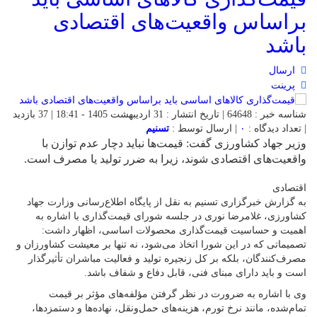
براساس واقعیت‌های اقتصادی
باشد
ارسال
پرینت
شناسه خبر : 64648 | تاریخ انتشار : 31 اردیبهشت 1405 - 18:41 | 37 بازدید
| تعداد دیدگاه :
۰
| ارسال توسط :
تسنیم
وزیر جهاد کشاورزی گفت: قیمت‌ها نباید دچار عدم توازن با
واقعیت‌های اقتصادی شوند، زیرا به ضرر تولید یا مصرف است.
اقتصادی
به گزارش خبرگزاری تسنیم به نقل از پایگاه اطلاع‌رسانی وزارت جهاد
کشاورزی، غلامرضا نوری در جلسه شورای قیمت‌گذاری با اشاره به
اهمیت و حساسیت قیمت‌گذاری محصولات اساسی، اظهار داشت:
تصمیماتی که در این شورا اتخاذ می‌شود، نه تنها بر معیشت کشاورزان و
مصرف‌کنندگان، بلکه بر کل زنجیره تولید و فعالیت مباشران تأثیرگذار
است و باید دارای مبنای فنی، قابل دفاع و شفاف باشد.
وی با اشاره به ضرورت در نظر گرفتن مؤلفه‌های مؤثر بر قیمت
تمام‌شده، مانند نرخ تورم، هزینه‌های حمل‌ونقل، نهاده‌ها و دستمزدها،