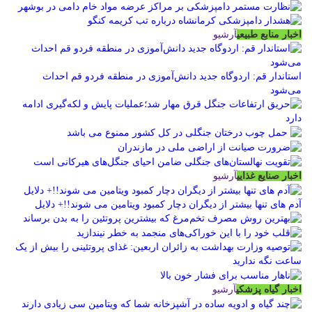
اخبار منابع طبیعی
آرشیو
استاندار قم: اردوگاه جدید دانش‌آموزی در منطقه فردو قم احداث
می‌شود
اخبار صنایع غذایی
آرشیو
آدم های تنها بیشتر از دیگران دچار کمبود ویتامین می شوند!!+ دلایل
اخبار گیاه پزشکی
آرشیو