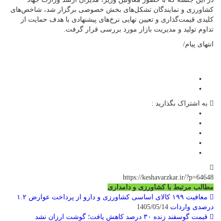
کشاورزی و نمایندگان تشکل‌های بخش خصوصی برگزار شد، شاخص‌های
کلیدی قیمت‌گذاری و تعیین نهایی نرخ‌های پیشنهادی با هدف حمایت از
تداوم تولید و مدیریت بازار مورد بررسی قرار گرفت.
انتهای پیام/
به اشتراک بگذارید :
https://keshavarzkar.ir/?p=64648
مطالب مرتبط با کشاورزی و دامداری
معافیت ۱۹۹ کالای اساسی کشاورزی و دارو از پرداخت عوارض ۱.۲
درصدی واردات
1405/05/14
قیمت گوسفند زنده ۳۰ درصد کاهش یافت؛ گوشت ارزان نشد