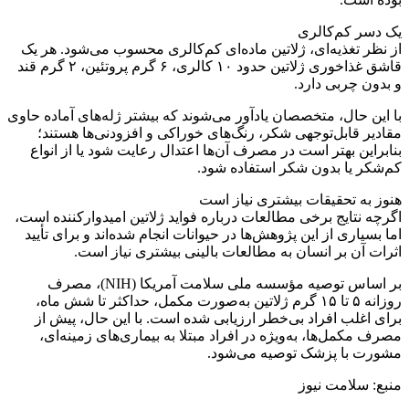
یک دسر کم‌کالری
از نظر تغذیه‌ای، ژلاتین ماده‌ای کم‌کالری محسوب می‌شود. هر یک
قاشق غذاخوری ژلاتین حدود ۱۰ کالری، ۶ گرم پروتئین، ۲ گرم قند
و بدون چربی دارد.
با این حال، متخصصان یادآور می‌شوند که بیشتر ژله‌های آماده حاوی
مقادیر قابل‌توجهی شکر، رنگ‌های خوراکی و افزودنی‌ها هستند؛
بنابراین بهتر است در مصرف آن‌ها اعتدال رعایت شود یا از انواع
کم‌شکر یا بدون شکر استفاده شود.
هنوز به تحقیقات بیشتری نیاز است
اگرچه نتایج برخی مطالعات درباره فواید ژلاتین امیدوارکننده است،
اما بسیاری از این پژوهش‌ها در حیوانات انجام شده‌اند و برای تأیید
اثرات آن بر انسان به مطالعات بالینی بیشتری نیاز است.
بر اساس توصیه مؤسسه ملی سلامت آمریکا (NIH)، مصرف
روزانه ۵ تا ۱۵ گرم ژلاتین به‌صورت مکمل، حداکثر تا شش ماه،
برای اغلب افراد بی‌خطر ارزیابی شده است. با این حال، پیش از
مصرف مکمل‌ها، به‌ویژه در افراد مبتلا به بیماری‌های زمینه‌ای،
مشورت با پزشک توصیه می‌شود.
منبع: سلامت نیوز