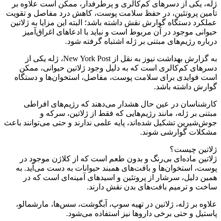
ژله، یکی از دسرهای کم‌کالری و پرطرفدار، ممکن است علاوه بر
تأمین پروتئین، در حفظ سلامت پوست، کاهش درد مفاصل و تقویت
عملکرد دستگاه گوارش نقش داشته باشد؛ البته این مزایا به ژلاتین
حیوانی موجود در آن مربوط است و نباید با ادعاهای اغراق‌آمیز
درباره رژیم‌های مبتنی بر ژله اشتباه گرفته شود.
به گزارش بهداشت نیوز به نقل از New York Post، ژله یکی از
دسرهای کم‌کالری است که به دلیل وجود ژلاتین حیوانی، ممکن
است فوایدی برای سلامت پوست، مفاصل، استخوان‌ها و دستگاه
گوارش داشته باشد.
کارشناسان در عین حال هشدار می‌دهند که رژیم‌های افراطی
مبتنی بر ژله، مانند رژیم‌هایی که فقط از ژلاتین، سرکه و
جوش‌شیرین تشکیل شده‌اند، پایه علمی ندارند و حتی می‌توانند باعث
مشکلات گوارشی شوند.
ژلاتین چیست؟
ژلاتین ماده‌ای بی‌رنگ و بدون طعم است که از کلاژن موجود در
پوست، استخوان‌ها و بافت‌های همبند حیوانات به دست می‌آید. به
همین دلیل، سرشار از پروتئین و اسیدهای آمینه‌ای است که در
ساخت و ترمیم بافت‌های بدن نقش دارند.
علاوه بر ژله، ژلاتین در تهیه سوپ، آبگوشت، سس‌ها، مارشمالو،
پاستیل و حتی برخی داروها نیز استفاده می‌شود.