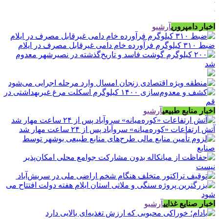
اخبار دامپروری
آرشیو
ضبط ۳۱۰ کیلوگرم فرآورده خام دامی غیرقابل مصرف در ایلام
اخبار منابع طبیعی
آرشیو
آتش ارتفاعات «کوره‌میانه» سروآباد پس از ۲۴ ساعت مهار شد
اخبار صنایع غذایی
آرشیو