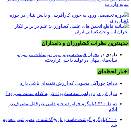
جدیدترین نظرات کشاورزان و دامداران
داودی
در
بحران قیمت سیب‌زمینی: نوسانات مرموز و
سایه‌های پنهان در تولید داخلی تراریخته
اخبار لحظه‌ای
بادام؛ خوراکی محبوبی که ارزش تغذیه‌ای بالایی دارد
بازار ارز در دوراهی سه سناریو؛ دلار به کدام سمت می‌رود؟
ضبط ۳۱۰ کیلوگرم فرآورده خام دامی غیرقابل مصرف در
ایلام
۲۰۰ کیلوگرم گوشت فاسد و تاریخ‌گذشته در نصیرشهر معدوم
شد