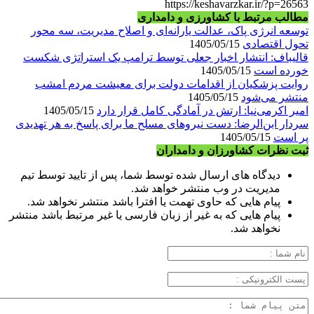
https://keshavarzkar.ir/?p=26563
مطالب مرتبط با کشاورزی و دامداری
توسعه انرژی پاک، عدالت یارانه‌ای و اصلاح مدیریت، سه محور
تحول اقتصادی
1405/05/15
قالیباف: انتشار اخبار جعلی توسط ترامپ یک استراتژی شکست
خورده است
1405/05/15
روایت پزشکیان از اقدامات دولت برای معیشت مردم امشب
منتشر می‌شود
1405/05/15
امیر اکرمی‌نیا: ارتش در آمادگی کامل قرار دارد
1405/05/15
سردار ابن‌الرضا: دست نیروهای مسلح ما برای پاسخ به هر تهدیدی
پر است
1405/05/15
ثبت نظرات کشاورزان و دامداران
دیدگاه های ارسال شده توسط شما، پس از تایید توسط تیم
مدیریت در وب منتشر خواهد شد.
پیام هایی که حاوی تهمت یا افترا باشد منتشر نخواهد شد.
پیام هایی که به غیر از زبان فارسی یا غیر مرتبط باشد منتشر
نخواهد شد.