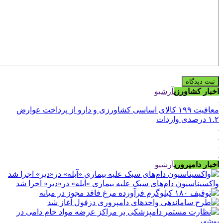
اخبار کشاورزی
آرشیو
معافیت ۱۹۹ کالای اساسی کشاورزی و دارو از پرداخت عوارض
۱.۲ درصدی واردات
اخبار دامپروری
آرشیو
واکسیناسیون دام‌های سبک علیه بیماری «آبله» در«دیر» اجرا شد