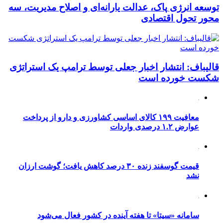
توسعه انرژی پاک، عدالت یارانه‌ای و اصلاح مدیریت، سه
محور تحول اقتصادی
قالیباف: انتشار اخبار جعلی توسط ترامپ یک استراتژی
شکست خورده است
معافیت ۱۹۹ کالای اساسی کشاورزی و دارو از پرداخت
عوارض ۱.۲ درصدی واردات
قیمت گوسفند زنده ۳۰ درصد کاهش یافت؛ گوشت ارزان
نشد
سامانه «سیتا» تا هفته آینده در کشور فعال می‌شود