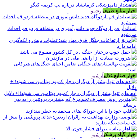
اخبار منابع طبیعی
آرشیو
استاندار قم: اردوگاه جدید دانش‌آموزی در منطقه فردو قم احداث
می‌شود
اخبار صنایع غذایی
آرشیو
آدم های تنها بیشتر از دیگران دچار کمبود ویتامین می شوند!!+ دلایل
اخبار گیاه پزشکی
آرشیو