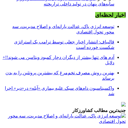
سایه‌های پنهان در تولید داخلی تراریخته
اخبار لحظه‌ای
توسعه انرژی پاک، عدالت یارانه‌ای و اصلاح مدیریت، سه
محور تحول اقتصادی
قالیباف: انتشار اخبار جعلی توسط ترامپ یک استراتژی
شکست خورده است
آدم های تنها بیشتر از دیگران دچار کمبود ویتامین می شوند!!+
دلایل
بهترین روش مصرف تخم‌مرغ که بیشترین پروتئین را به بدن
برساند
واکسیناسیون دام‌های سبک علیه بیماری «آبله» در«دیر» اجرا
شد
جدیدترین مطالب کشاورزکار