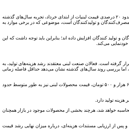
به گزارش خبرنگار اقتصادی خبرگزاری تسنیم، با وجود اعلام افزایش ۲۹ درصدی نرخ شیر خام و درخواست انجمن صنایع لبنی برای رشد حدود ۲۰ درصدی قیمت لبنیات از ابتدای خرداد، تجربه سال‌های گذشته
ایت مصرف‌کنندگان و تولیدکنندگان است، موضوعی که در برخی موارد به
 تولید کنندگان افزایش داده اند؛ بنابراین باید توجه داشت که این
ار گرفته است. فعالان صنعت لبنی معتقدند رشد هزینه‌های تولید، به
اد، اما بررسی روند سال‌های گذشته نشان می‌دهد حداقل فاصله زمانی
محمد فربد، سخنگوی انجمن صنایع فرآورده‌های لبنی ایران، اعلام کرده است که با افزایش نرخ خرید شیر خام از ۴۶ هزار و ۵۰۰ تومان به ۶۰ هزار و ۵۰۰ تومان، قیمت محصولات لبنی نیز به طور متوسط حدود
ه محاسبه خواهد شد، هرچند بخشی از محصولات موجود در بازار همچنان
 پس از ارزیابی مستندات هزینه‌ای، درباره میزان نهایی رشد قیمت