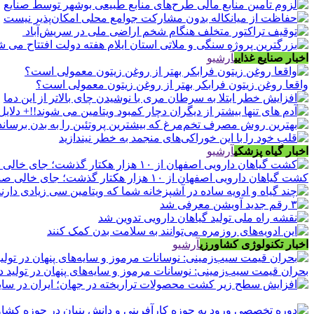
اخبار صنایع غذایی
آرشیو
واقعا روغن زیتون فرابکر بهتر از روغن زیتون معمولی است؟
اخبار گیاه پزشکی
آرشیو
کشت گیاهان دارویی اصفهان از ۱۰ هزار هکتار گذشت؛ جای خالی صنایع فرآوری
اخبار تکنولوژی کشاورزی
آرشیو
بحران قیمت سیب‌زمینی: نوسانات مرموز و سایه‌های پنهان در تولید د