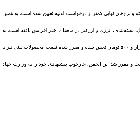
ه و نرخ‌های نهایی کمتر از درخواست اولیه تعیین شده است. به همین
بسته‌بندی، انرژی و ارز نیز در ماه‌های اخیر افزایش یافته است. به
بر اساس مصوبه شانزدهمین کارگروه امنیت غذایی و تنظیم بازار کالاهای کشاورزی، قیمت هر کیلوگرم شیر خام با چربی ۲.۳ درصد، ۶۰ هزار و ۵۰۰ تومان تعیین شده و مقرر شده قیمت محصولات لبنی نیز با
فت و مقرر شد این انجمن، چارچوب پیشنهادی خود را به وزارت جهاد