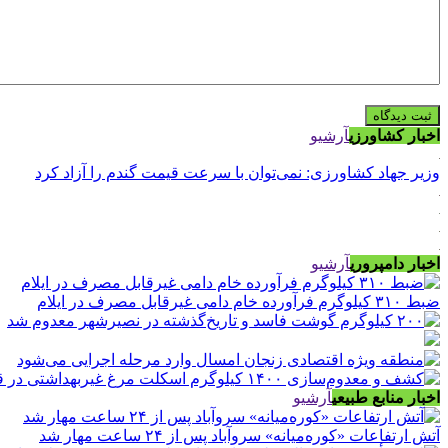
اخبار کشاورزی
آرشیو
وزیر جهاد کشاورزی: نمی‌توان با سرعت قیمت گندم را آزاد کرد
اخبار دامپروری
آرشیو
ضبط ۳۱۰ کیلوگرم فرآورده خام دامی غیرقابل مصرف در ایلام
اخبار منابع طبیعی
آرشیو
آتش ارتفاعات «کوره‌میانه» سروآباد پس از ۲۴ ساعت مهار شد