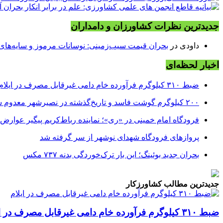
جدیدترین نظرات کشاورزان و دامداران
داودی
در
بحران قیمت سیب‌زمینی: نوسانات مرموز و سایه‌های پن
اخبار لحظه‌ای
ضبط ۳۱۰ کیلوگرم فرآورده خام دامی غیرقابل مصرف در ایلام
۲۰۰ کیلوگرم گوشت فاسد و تاریخ‌گذشته در نصیرشهر معدوم شد
فرودگاه امام خمینی در «ری»؛ نماینده رباط‌کریم پیگیر عوارض!
پروازهای فرودگاه شهدای نوشهر از سر گرفته شد
بحران جدید بوئینگ؛ این بار ترک‌خوردگی بدنه ۷۳۷ مکس
جدیدترین مطالب کشاورزکار
ضبط ۳۱۰ کیلوگرم فرآورده خام دامی غیرقابل مصرف در ایلام