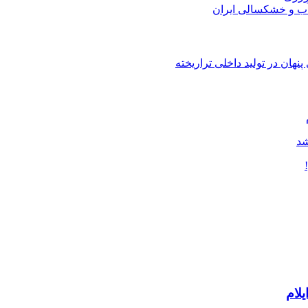
هان در تولید داخلی تراریخته