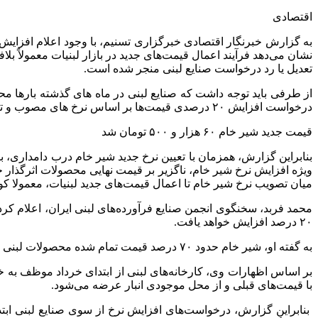
اقتصادی
نشان می‌دهد فرآیند اعمال قیمت‌های جدید در بازار لبنیات معمولاً ب
تعدیل یا رد درخواست صنایع لبنی منجر شده است.
از طرفی باید توجه داشت که صنایع لبنی در ماه های گذشته بارها محص
درخواست افزایش ۲۰ درصدی قیمت‌ها بر اساس نرخ های مصوب و تعیین شده قبلی است یا نرخ های که در روزهای اخیر در سوپرمارکت‌ها خودنمایی می‌کند.
قیمت جدید شیر خام ۶۰ هزار و ۵۰۰ تومان شد
بنابراین گزارش، همزمان با تعیین نرخ جدید شیر خام درب دامداری، ب
ویژه افزایش نرخ شیر خام، ناگزیر بر قیمت نهایی محصولات اثرگذار خ
میان تصویب نرخ شیر خام تا اعمال قیمت‌های جدید لبنیات، معمولا کو
۲۰ درصد افزایش خواهد یافت.
به گفته او، شیر خام حدود ۷۰ درصد قیمت تمام شده محصولات لبنی را تشکیل می‌دهد و رشد ۲۹ درصدی نرخ این ماده اولیه، اثر مستقیمی بر هزینه تولید دارد.
بر اساس اظهارات وی، کارخانه‌های لبنی از ابتدای خرداد موظف به خر
با قیمت‌های قبلی و از محل موجودی انبار عرضه می‌شود.
بنابراین گزارش، درخواست‌های افزایش نرخ از سوی صنایع لبنی ابتد