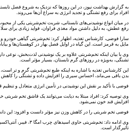
به گزارش بهداشت نیوز، در این روزها که نزدیک بە شروع فصل تابست
افراد برای رفع تشنگی و تجدید انرژی به سراغ آن‌ها می‌روند.
در میان انواع نوشیدنی‌های تابستانی، شربت تخم‌شربتی یکی از محبو
رفع عطش، به دلیل داشتن مواد مغذی فراوان، فواید زیادی برای سلام
سارا فوضی، کارشناس تغذیه، اظهار کرد: تخم‌شربتی گیاهی خودرو و یک
مایل به قرمز است. این گیاه در اوایل فصل بهار در کوهستان‌ها و بیابان
وی با بیان اینکه تخم‌شربتی علاوه بر یک نوشیدنی لذت‌بخش، نوعی د
تشنگی، به‌ویژه در روزهای گرم تابستان، بسیار مؤثر است.
این کارشناس تغذیه با اشاره به اینکه طبع تخم‌شربتی گرم و تر است، گف
بدن باقی می‌ماند، احساس سیری را افزایش داده و تشنگی را کاهش م
فوضی با تأکید بر نقش این نوشیدنی در تأمین انرژی متعادل و تنظیم 
وی توصیه کرد: افراد مبتلا به دیابت می‌توانند یک قاشق تخم‌ شربت
افزایش قند خون نمی‌شود.
فوضی تخم‌ شربتی را در کاهش وزن نیز مؤثر دانست و افزود: این دان
تأثیرگذار است.