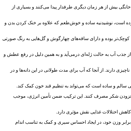
نگی بیش از هر زمان دیگری طرفدار پیدا می‌کنند و بسیاری از
کرده است، نوشیدنیه ساده و خوش‌طعم که علاوه بر خنک کردن بدن و
ن کوچک‌تر بوده و دارای ساقه‌های چهارگوش و گل‌هایی به رنگ صورتی
از جذب آب به حالت ژله‌ای درمی‌آید و به همین دلیل در رفع عطش و
چیزی دارند. از آنجا که آب برای مدت طولانی در این دانه‌ها و در
ی سالم و ساده است که می‌تواند به تنظیم قند خون کمک کند.
ون افزودن شکر مصرف کنند. این ترکیب ضمن تأمین انرژی، موجب
 کاهش اختلالات غذایی نقش مؤثری دارد.
 ادامه داد: تخم‌شربتی حاوی اسیدهای چرب امگا ۳، فیبر، آنتی‌اکسیدان، پروتئین و مواد معدنی مفید است و به دلیل توانایی جذب آب تا ۱۰ برابر وزن خود، در ایجاد احساس سیری و کمک به تناسب اندام