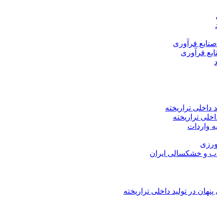
اخلی تراریخته
هان در تولید داخلی تراریخته