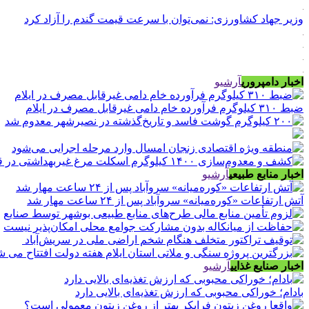
وزیر جهاد کشاورزی: نمی‌توان با سرعت قیمت گندم را آزاد کرد
اخبار دامپروری
آرشیو
ضبط ۳۱۰ کیلوگرم فرآورده خام دامی غیرقابل مصرف در ایلام
اخبار منابع طبیعی
آرشیو
آتش ارتفاعات «کوره‌میانه» سروآباد پس از ۲۴ ساعت مهار شد
اخبار صنایع غذایی
آرشیو
بادام؛ خوراکی محبوبی که ارزش تغذیه‌ای بالایی دارد