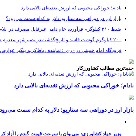
بادام؛ خوراکی محبوبی که ارزش تغذیه‌ای بالایی دارد
بازار ارز در دوراهی سه سناریو؛ دلار به کدام سمت می‌رود؟
ضبط ۳۱۰ کیلوگرم فرآورده خام دامی غیرقابل مصرف در ایلام
۲۰۰ کیلوگرم گوشت فاسد و تاریخ‌گذشته در نصیرشهر معدوم شد
فرودگاه امام خمینی در «ری»؛ نماینده رباط‌کریم پیگیر عوارض!
جدیدترین مطالب کشاورزکار
بادام؛ خوراکی محبوبی که ارزش تغذیه‌ای بالایی دارد
بازار ارز در دوراهی سه سناریو؛ دلار به کدام سمت می‌رود
وزیر جهاد کشاورزی: نمی‌توان با سرعت قیمت گندم را آزاد کرد