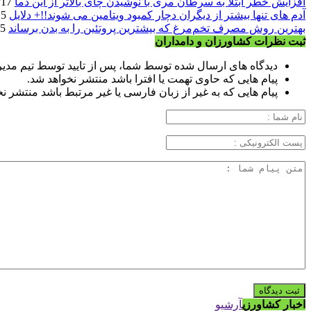
افزایش خطر ابتلا به سرطان مری با نوشیدن چای بالاتر از این دما
1405/05/17
آدم های تنها بیشتر از دیگران دچار کمبود ویتامین می شوند!!+ دلایل
1405/05/15
بهترین روش مصرف تخم‌مرغ که بیشترین پروتئین را به بدن برساند
1405/05/15
ثبت نظرات کشاورزان و دامداران
دیدگاه های ارسال شده توسط شما، پس از تایید توسط تیم مدی
پیام هایی که حاوی تهمت یا افترا باشد منتشر نخواهد شد.
پیام هایی که به غیر از زبان فارسی یا غیر مرتبط باشد منتشر ن
اخبار کشاورزی
آرشیو