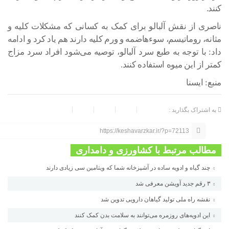
کنند.
ناصری از نقش آلبالو برای کمک به کسانی که مشکلات کلیه و
مثانه، روماتیسم، سوءهاضمه و ورم کلیه دارند هم یاد کرد و ادامه
داد: با توجه به طبع سرد آلبالو، توصیه می‌شود افراد سرد مزاج
کمتر از این میوه استفاده کنند.
منبع: ایسنا
به اشتراک بگذارید :
https://keshavarzkar.ir/?p=72113
مطالب مرتبط با کشاورزی و دامداری
چند گیاه و ادویه ساده در آشپزخانه شما که ویتامین سی زیادی دارند
۳ رقم جدید آویشن معرفی شد
نقشه راه ملی تولید گیاهان دارویی تدوین شد
این ادویه‌های روزمره می‌توانند به سلامت بدن کمک کنند