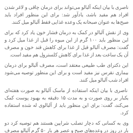
ناصری با بیان اینکه آلبالو می‌تواند برای درمان چاقی و لاغر شدن
افراد هم مفید باشد، یادآور شد: برای این منظور افراد باید
صبح‌ها به عنوان صبحانه یک وعده غذایی فقط آلبالو میل کنند.
وی از نقش آلبالو در کمک به درمان فشار خون یاد کرد که برای
این منظور باید ۱۰۰ گرم از این میوه را قبل از غذا میل کرد و
گفت: مصرف آلبالو قبل از غذا برای کاهش قند خون و مصرف
آن یک ساعت بعد از غذا برای کاهش کلسترول هم مفید است.
این دکترای طب طبیعی معتقد است، مصرف آلبالو برای درمان
بیماری نقرس نیز مفید است و برای این منطور توصیه می‌شود
افراد شب آلبالو میل کنند.
ناصری با بیان اینکه استفاده از ماسک آلبالو به صورت هفته‌ای
یکبار بر روی صورت و به مدت ۱۵ دقیقه به بهبود پوست کمک
می‌کند، گفت: برای این منظور باید از آلبالوی له شده استفاده
کرد.
وی به کسانی که دچار تصلب شرایین هستند هم توصیه کرد دو
بار در روز در وعده‌های صبح و عصر هر بار ۵۰ گرم آلبالو مصرف