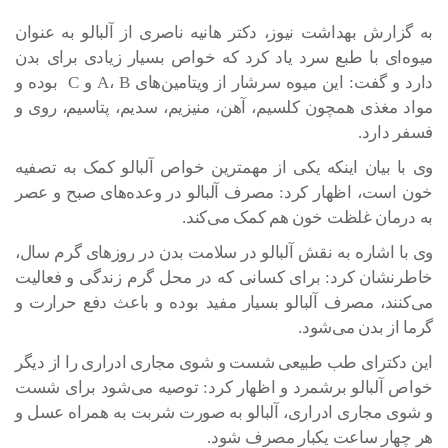
به گزارش بهداشت نیوز، دکتر هانیه ناصری از آلبالو به عنوان
میوه‌ای با طبع سرد یاد کرد که خواص بسیار زیادی برای بدن
دارد و گفت: این میوه سرشار از ویتامین‌های A، B و C بوده و
مواد مغذی همچون کلسیم، آهن، منیزیم، سدیم، پتاسیم، روی و
فسفر دارد.
وی با بیان اینکه یکی از مهمترین خواص آلبالو کمک به تصفیه
خون است، اظهار کرد: مصرف آلبالو در وعده‌های صبح و عصر
به درمان غلظت خون هم کمک می‌کند.
وی با اشاره به نقش آلبالو در سلامت بدن در روزهای گرم سال،
خاطرنشان کرد: برای کسانی که در محل گرم زندگی و فعالیت
می‌کنند، مصرف آلبالو بسیار مفید بوده و باعث دفع حرارت و
گرما از بدن می‌شود.
این دکترای طب طبیعی شست و شوی مجاری ادراری را از دیگر
خواص آلبالو برشمرد و اظهار کرد: توصیه می‌شود برای شست
و شوی مجاری ادراری، آلبالو به صورت شربت به همراه عسل و
هر چهار ساعت یکبار مصرف شود.