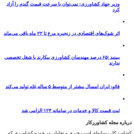
وزیر جهاد کشاورزی: نمی‌توان با سرعت قیمت گندم را آزاد
کرد
اثر شوک‌های اقتصادی در زنجیره مرغ تا ۲۲ ماه باقی می‌ماند
ببینید |۶۵ درصد مهندسان کشاورزی بیکارند یا شغل تخصصی
ندارند
فائو: ایران امسال بیشتر از متوسط ۵ ساله غله تولید می‌کند
ثبت قیمت کالا و خدمات در سامانه ۱۲۴ الزامی شد
درباره مجله کشاورزکار
کشاورزکار رسانه‌ای است خبری و تحلیلی در حوزه کشاورزی که