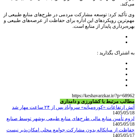
می‌کند.
وی تأکید کرد: توسعه مشارکت مردمی در طرح‌های منابع طبیعی از
مهم‌ترین رویکردهای این اداره برای حفاظت از عرصه‌های طبیعی و
بهره‌برداری پایدار از منابع است.
به اشتراک بگذارید :
https://keshavarzkar.ir/?p=68962
مطالب مرتبط با کشاورزی و دامداری
آتش ارتفاعات «کوره‌میانه» سروآباد پس از ۲۴ ساعت مهار شد
1405/05/18
لزوم تأمین منابع مالی طرح‌های منابع طبیعی بوشهر توسط صنایع
1405/05/18
حفاظت از میانکاله بدون مشارکت جوامع محلی امکان‌پذیر نیست
1405/05/17