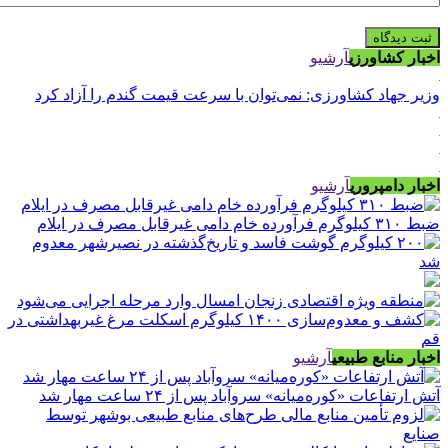
اخبار کشاورزی
آرشیو
وزیر جهاد کشاورزی: نمی‌توان با سرعت قیمت گندم را آزاد کرد
اخبار دامپروری
آرشیو
ضبط ۳۱۰ کیلوگرم فرآورده خام دامی غیرقابل مصرف در ایلام
اخبار منابع طبیعی
آرشیو
آتش ارتفاعات «کوره‌میانه» سروآباد پس از ۲۴ ساعت مهار شد