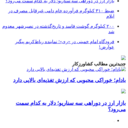
بازار ارز در دوراهی سه سناریو؛ دلار به کدام سمت می‌رود؟
ضبط ۳۱۰ کیلوگرم فرآورده خام دامی غیرقابل مصرف در
ایلام
۲۰۰ کیلوگرم گوشت فاسد و تاریخ‌گذشته در نصیرشهر معدوم
شد
فرودگاه امام خمینی در «ری»؛ نماینده رباط‌کریم پیگیر
عوارض!
جدیدترین مطالب کشاورزکار
بادام؛ خوراکی محبوبی که ارزش تغذیه‌ای بالایی دارد
بازار ارز در دوراهی سه سناریو؛ دلار به کدام سمت
می‌رود؟