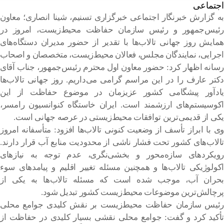
اجتماعی
به گزارش خبرنگار اجتماعی خبرگزاری تسنیم، شینا انصاری؛ معاون
رئیس‌جمهور و رئیس سازمان حفاظت محیط‌زیست، امروز در
همایش روز جهانی تالاب‌ها با تقدیر از حضور مدیران دستگاه‌های
اجرایی، نمایندگان مجلس، فعالان محیط‌زیست، متخصصان و اصحاب
رسانه اظهار کرد: حضور معاون اول محترم رئیس‌جمهور، جناب آقای
دکتر عارف را در این مراسم گرامی می‌داریم. روز جهانی تالاب‌ها
یادآور پیشگامی کشور عزیزمان در موضوع حفاظت از این
اکوسیستم‌های ارزشمند است. ایران خاستگاه کنوانسیون رامسر،
یکی از قدیمی‌ترین توافقات محیط‌زیستی در عرصه جهانی است.
وی با ابراز تأسف از وضعیت کنونی تالاب‌ها افزود: متأسفانه امروز
تالاب‌های کشور تحت فشار ناشی از محدودیت منابع آب قرار دارند.
رویکردهای سازه‌محور و بخشی‌نگری، عدم توجه به نیازهای
اکولوژیکی تالاب‌ها و همچنین مسئله تغییر اقلیم و پیامدهای سوء
بحران آب، موجب شده است که مسئله تالاب‌ها به یکی از
پرچالش‌ترین موضوعات محیط‌زیست کشور تبدیل شود.
رئیس سازمان حفاظت محیط‌زیست بر نقش کلیدی جوامع محلی
تأکید کرد و گفت: جوامع محلی نقشی بسیار کلیدی در حفاظت از