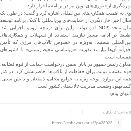
بهره‌گیری از فناوری‌های نوین نیز در برنامه ما قرار دارد.
وی به اهمیت همکاری‌های بین‌المللی اشاره کرد و گفت: در طول یک
سال اخیر، فاز دیگری از حمایت‌های بین‌المللی با کمک برنامه توسعه
ملل متحد (UNDP) و دولت ژاپن برای دریاچه ارومیه اجرایی شد.
طبیعتاً در ادامه مسیر نیازمند استفاده از تسهیلات و همکاری‌های
بین‌المللی هستیم؛ به‌ویژه در خصوص تالاب‌های مرزی که تأمین
حق‌آبه آن‌ها نیازمند تقویت «دیپلماسی محیط‌زیستی» با کشورهای
همسایه است.
معاون رئیس‌جمهور در پایان ضمن درخواست حمایت از قوه قضاییه،
قوه مقننه و دولت برای حفاظت از تالاب‌ها، خاطرنشان کرد: در کنار
همه این موارد، توجه ویژه به جوامع محلی، ذینفعان و دانش سنتی،
کلید بهبود وضعیت مدیریت تالاب‌های کشور است.
انتهای‌ پیام/
به اشتراک بگذارید :
https://keshavarzkar.ir/?p=28028