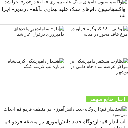
واکسیناسیون دام‌های سبک علیه بیماری «آبله» در«دیر» اجرا
شد
اخبار منابع طبیعی
استاندار قم: اردوگاه جدید دانش‌آموزی در منطقه فردو قم