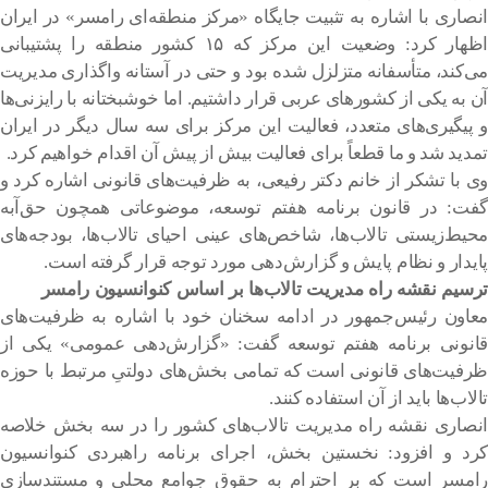
انصاری با اشاره به تثبیت جایگاه «مرکز منطقه‌ای رامسر» در ایران
اظهار کرد: وضعیت این مرکز که ۱۵ کشور منطقه را پشتیبانی
می‌کند، متأسفانه متزلزل شده بود و حتی در آستانه واگذاری مدیریت
آن به یکی از کشورهای عربی قرار داشتیم. اما خوشبختانه با رایزنی‌ها
و پیگیری‌های متعدد، فعالیت این مرکز برای سه سال دیگر در ایران
تمدید شد و ما قطعاً برای فعالیت بیش از پیش آن اقدام خواهیم کرد.
وی با تشکر از خانم دکتر رفیعی، به ظرفیت‌های قانونی اشاره کرد و
گفت: در قانون برنامه هفتم توسعه، موضوعاتی همچون حق‌آبه
محیط‌زیستی تالاب‌ها، شاخص‌های عینی احیای تالاب‌ها، بودجه‌های
پایدار و نظام پایش و گزارش‌دهی مورد توجه قرار گرفته است.
ترسیم نقشه راه مدیریت تالاب‌ها بر اساس کنوانسیون رامسر
معاون رئیس‌جمهور در ادامه سخنان خود با اشاره به ظرفیت‌های
قانونی برنامه هفتم توسعه گفت: «گزارش‌دهی عمومی» یکی از
ظرفیت‌های قانونی است که تمامی بخش‌های دولتیِ مرتبط با حوزه
تالاب‌ها باید از آن استفاده کنند.
انصاری نقشه راه مدیریت تالاب‌های کشور را در سه بخش خلاصه
کرد و افزود: نخستین بخش، اجرای برنامه راهبردی کنوانسیون
رامسر است که بر احترام به حقوق جوامع محلی و مستندسازی