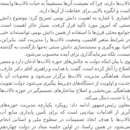
تالاب‌ها دارند، چرا که معیشت آن‌ها مستقیماً به حیات تالاب‌ها وابسته
است و انگیزه بالایی برای حفاظت از آن‌ها دارند.
انصاری با اشاره به اهمیت دانش بومی تصریح کرد: موضوع دانش
سنتی که امروز مورد تأکید قرار گرفت، بسیار حائز اهمیت است.
جوامع محلی قرن‌ها با استفاده از همین دانش بومی توانسته‌اند حتی
در شرایط متغیر اقلیمی، وضعیت تالاب‌ها را مدیریت کنند. بنابراین،
احیا، بهره‌گیری و مستندسازی دانش سنتی نه‌تنها بازگشت به گذشته
نیست، بلکه سرمایه‌گذاری برای آینده محسوب می‌شود.
وی با بیان اینکه دولت به چالش‌های حوزه تالاب‌ها اذعان دارد و مسیر
اصلاح را آغاز کرده است، گفت: با هدایت و راهبری آقای دکتر عارف،
ستاد هماهنگی مدیریت تالاب‌ها برگزار می‌شود و مصوبات آن با
جدیت و اولویت از دستگاه‌های ذی‌ربط پیگیری می‌شود. دولت تقویت
هماهنگی بین‌بخشی و اصلاح ساختارهای تصمیم‌گیر در حوزه تالاب‌ها
را با جدیت دنبال می‌کند.
معاون رئیس‌جمهور ادامه داد: رویکرد یکپارچه مدیریت حوزه‌های
آبریز از اقدامات بنیادینی است که برای تأمین پایداری منابع آب
تالاب‌ها با هدف اتخاذ تصمیمات در سطوح ملی و استانی انجام
می‌شود. در همین راستا، در اولین جلسه ستاد در دولت چهاردهم