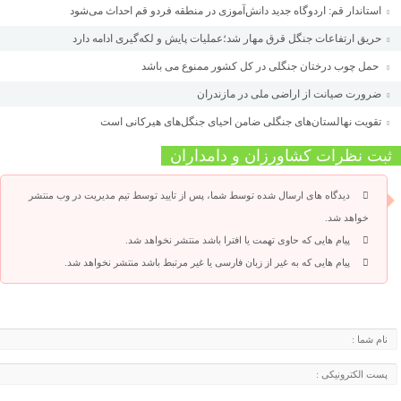
استاندار قم: اردوگاه جدید دانش‌آموزی در منطقه فردو قم احداث می‌شود
حریق ارتفاعات جنگل قرق مهار شد؛عملیات پایش و لکه‌گیری ادامه دارد
حمل چوب درختان جنگلی در کل کشور ممنوع می باشد
ضرورت صیانت از اراضی ملی در مازندران
تقویت نهالستان‌های جنگلی ضامن احیای جنگل‌های هیرکانی است
ثبت نظرات کشاورزان و دامداران
دیدگاه های ارسال شده توسط شما، پس از تایید توسط تیم مدیریت در وب منتشر
خواهد شد.
پیام هایی که حاوی تهمت یا افترا باشد منتشر نخواهد شد.
پیام هایی که به غیر از زبان فارسی یا غیر مرتبط باشد منتشر نخواهد شد.