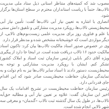
مصوب شد که کمیته‌های متناظر استانی ذیل ستاد ملی مدیریت
تالاب‌ها، حتماً با ریاست استانداران محترم در سطح استان‌ها برگزار
شود.
انصاری با اشاره به تعیین نیاز آبی تالاب‌ها گفت: تأمین نیاز آبی
محیط‌زیستی تالاب‌ها، رویکرد مدیریت مشارکتی و تلفیق دانش سنتی
با علم و فناوری روز برای مدیریت علمی زیست‌بوم‌های تالابی، از
دیگر مواردی است که خوشبختانه مشخص شده و مدنظر قرار دارد.
وی در خصوص صدور اسناد مالکیت تالاب‌ها بیان کرد: تاکنون اسناد
مالکیت حدود ۱۶ تالاب دریافت شده است. در اینجا جا دارد از پیگیری
ویژه آقای دکتر بابایی (رئیس سازمان ثبت اسناد و املاک کشور)
تشکر کنم. ایشان با رویکرد مدیریت مشارکتی و توجه به
محیط‌زیست، دستور دادند تا اسناد سایر تالاب‌ها نیز به نام دولت و به
نمایندگی سازمان حفاظت محیط‌زیست صادر شود که این اقدام
جای قدردانی دارد.
رئیس سازمان حفاظت محیط‌زیست در تشریح اقدامات یک سال
اخیر این سازمان گفت: علاوه بر تعیین نیاز آبی و مطالبه حق‌آبه
تالاب‌ها، در طول یک سال گذشته ثبت تالاب «گندمان» و معرفی سه
شهر تالابی انجام شده است.