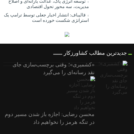
توسعه انرژی پاک، عدالت یارانه‌ای و اصلاح
مدیریت، سه محور تحول اقتصادی
قالیباف: انتشار اخبار جعلی توسط ترامپ یک
استراتژی شکست خورده است
جدیدترین مطالب کشاورزکار
«کشمیری»؛ وقتی برچسب‌سازی جای
نقد رسانه‌ای را می‌گیرد
محسن رضایی: اجازه باز شدن مسیر دوم
در تنگه هرمز را نخواهیم داد