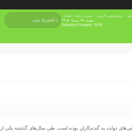
توا
حریم شخصی کاربران
تماس و ارتباط
تبلیغات
شنبه / ۱۷ مرداد / ۱۴۰۵
Saturday, 8 August , 2026
ی‌های دولت به گندم‌کاران بوده است. طی سال‌های گذشته یکی از