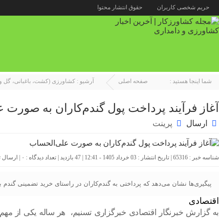
حریم شخصی کاربران
حقوق انتشار محتوا
شما اینجا هستید :
صفحه اصلی
آرشیو :
کشاورزی (کشت، باغبانی، گل و 
آغاز فرآیند پرداخت پول گندم‌کاران به صورت 
ارسال
پرینت
شناسه خبر : 65316 | تاریخ انتشار : 03 خرداد 1405 - 12:41 | 47 بازدید | تعداد دیدگاه :
۰
| ارسال 
پیگیری‌ها نشان می‌دهد که پرداختی به گندم‌کاران در راستای خرید تضمینی گند
اقتصادی
به گزارش خبرنگار اقتصادی خبرگزاری تسنیم، هر ساله یکی از مهم