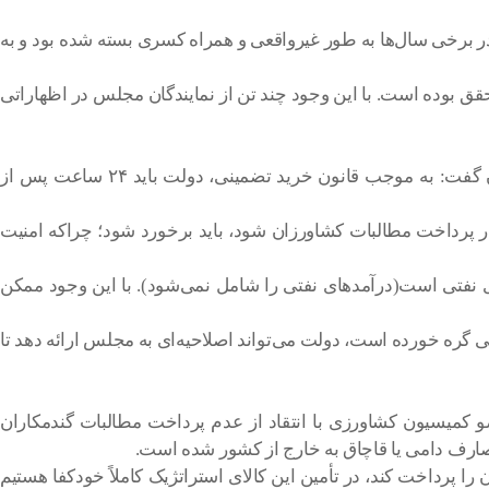
 تعریف می‌شود. این منابع در برخی سال‌ها به طور غیرواقعی و همراه کسری بسته شده بود و به
ع آن نیز قابل تحقق بوده است. با این وجود چند تن از نمایندگان مجلس در اظهاراتی
پیمان فلسفی، رئیس فراکسیون کشاورزی پویا و امور عشایر مجلس شورای اسلامی در خصوص تاخیر در پرداخت مطالبات گندم‌کاران گفت: به موجب قانون خرید تضمینی، دولت باید ۲۴ ساعت پس از
ر پرداخت مطالبات کشاورزان شود، باید برخورد شود؛ چراکه امنیت
ی نفتی است(درآمدهای نفتی را شامل نمی‌شود). با این وجود ممکن
فتی گره خورده است، دولت می‌تواند اصلاحیه‌ای به مجلس ارائه دهد تا
کمیسیون کشاورزی با انتقاد از عدم پرداخت مطالبات گندمکاران
را پرداخت کند، در تأمین این کالای استراتژیک کاملاً خودکفا هستیم