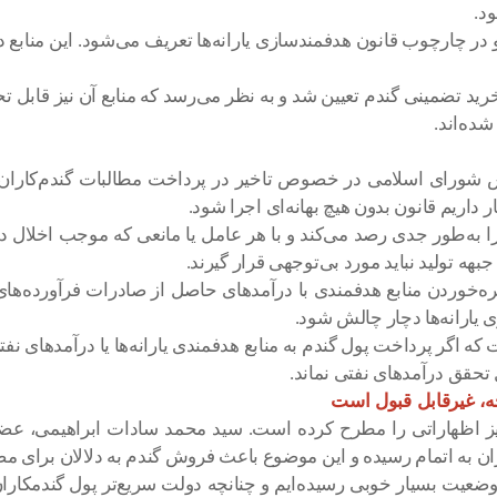
د.
ارف مربوط به خرید تضمینی همواره در جدول ۱۴ بودجه و در چارچوب قانون هدفمندسازی یارانه‌ها
زار میلیارد تومان منابع برای خرید تضمینی گندم تعیین شد و به نظر می‌رسد که مناب
ده‌اند.
داریم قانون بدون هیچ بهانه‌ای اجرا شود.
به‌طور جدی رصد می‌کند و با هر عامل یا مانعی که موجب اخلال د
ه تولید نباید مورد بی‌توجهی قرار گیرند.
ره‌خوردن منابع هدفمندی با درآمدهای حاصل از صادرات فرآورده‌ها
یارانه‌ها دچار چالش شود.
 که اگر پرداخت پول گندم به منابع هدفمندی یارانه‌ها یا درآمدهای ن
تحقق درآمدهای نفتی نماند.
جه، غیرقابل قبول است
 اظهاراتی را مطرح کرده است. سید محمد سادات ابراهیمی، عضو 
 وضعیت بسیار خوبی رسیده‌ایم و چنانچه دولت سریع‌تر پول گندمکاران 