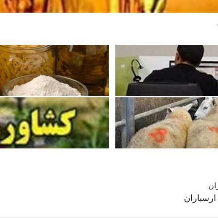
ارسباران