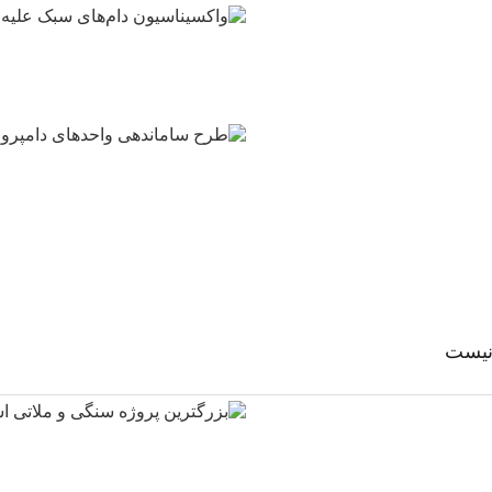
 نیست